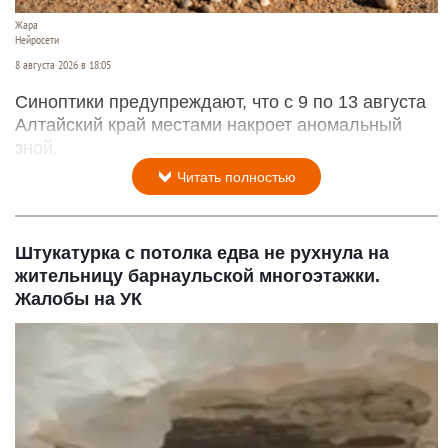
Жара
Нейросети
8 августа 2026 в 18:05
Синоптики предупреждают, что с 9 по 13 августа
Алтайский край местами накроет аномальный
зной.
Читать полностью
Штукатурка с потолка едва не рухнула на
жительницу барнаульской многоэтажки.
Жалобы на УК