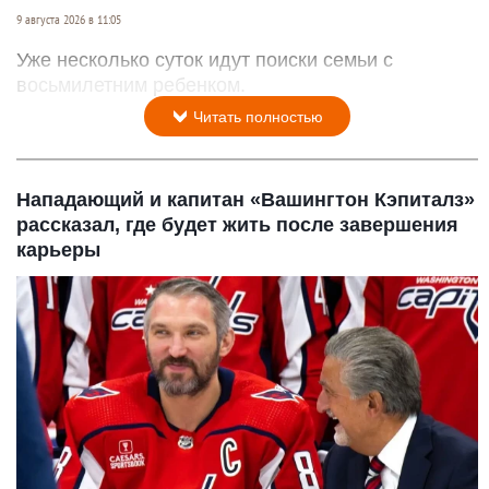
9 августа 2026 в 11:05
Уже несколько суток идут поиски семьи с
восьмилетним ребенком.
Читать полностью
Нападающий и капитан «Вашингтон Кэпиталз»
рассказал, где будет жить после завершения
карьеры