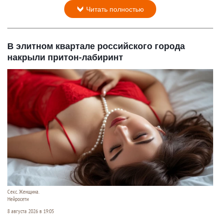
Читать полностью
В элитном квартале российского города
накрыли притон-лабиринт
Секс. Женщина.
Нейросети
8 августа 2026 в 19:05