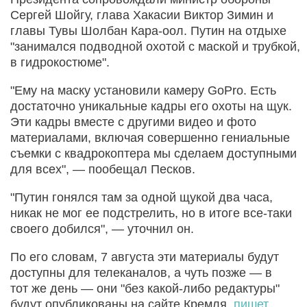
Сергей Шойгу, глава Хакасии Виктор Зимин и
главы Тувы Шолбан Кара-оол. Путин на отдыхе
"занимался подводной охотой с маской и трубкой,
в гидрокостюме".
"Ему на маску установили камеру GoPro. Есть
достаточно уникальные кадры его охоты на щук.
Эти кадры вместе с другими видео и фото
материалами, включая совершенно гениальные
съемки с квадрокоптера мы сделаем доступными
для всех", — пообещал Песков.
"Путин гонялся там за одной щукой два часа,
никак не мог ее подстрелить, но в итоге все-таки
своего добился", — уточнил он.
По его словам, 7 августа эти материалы будут
доступны для телеканалов, а чуть позже — в
тот же день — они "без какой-либо редактуры"
будут опубликованы на сайте Кремля,
пишет