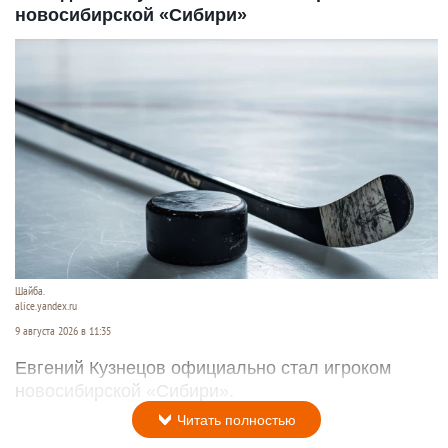
новосибирской «Сибири»
Шайба.
alice.yandex.ru
9 августа 2026 в 11:35
Евгений Кузнецов официально стал игроком
новосибирской «Сибири».
Читать полностью