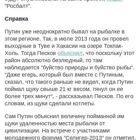
"Росбалт".
Справка
Путин уже неоднократно бывал на рыбалке в
этом регионе. Так, в июле 2013 года он провел
выходные в Туве и Хакасии на озере Токпак-
Холь. Тогда Песков
объяснял
, что поскольку этот
район абсолютно безлюдный, то там
наблюдается "буйство природы и буйство рыбы".
"Даже егерь, который был вместе с Путиным,
сказал, что такого раньше не видел, когда Путин
поймал щуку свыше 21 кг весом, тянул он ее
более трех минут", - рассказывал Песков. По его
словам, из щуки сделали котлеты.
Сам Путин объяснил величину пойманной им
щуки удаленностью места рыбалки от
цивилизации. На встрече с участниками
молодежного форума "Селигер-2013" он отметил,