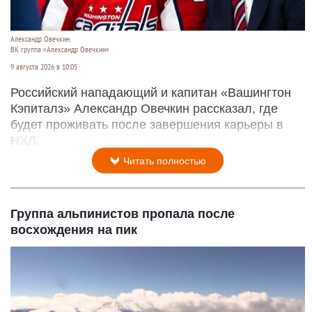
Александр Овечкин.
ВК группа «Александр Овечкин»
9 августа 2026 в 10:05
Российский нападающий и капитан «Вашингтон
Кэпиталз» Александр Овечкин рассказал, где
будет проживать после завершения карьеры в
НХЛ,
Читать полностью
Группа альпинистов пропала после
восхождения на пик