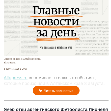
Главное за день в Алтайском крае.
altapress.ru.
8 августа 2026 в 20:05
Altapress.ru
вспоминает о важных событиях,
которые произошли в Алтайском крае 8 августа.
Читать полностью
Умер отец аргентинского футболиста Лионеля