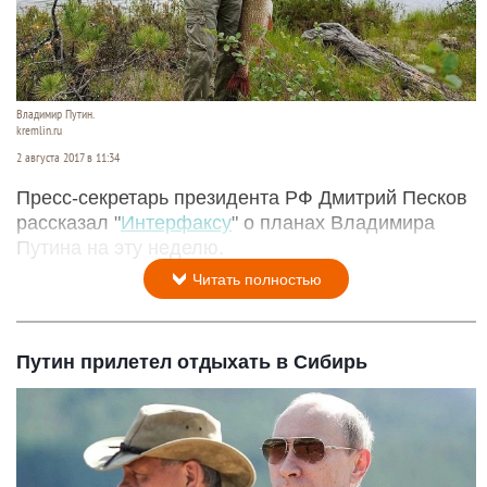
Владимир Путин.
kremlin.ru
2 августа 2017 в 11:34
Пресс-секретарь президента РФ Дмитрий Песков
рассказал "
Интерфаксу
" о планах Владимира
Путина на эту неделю.
Читать полностью
Путин прилетел отдыхать в Сибирь