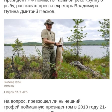
рыбу, рассказал пресс-секретарь Владимира
Путина Дмитрий Песков.
Владимир Путин.
kremlin.ru
4 августа 2017 в 20:35
На вопрос, превзошел ли нынешний
трофей пойманную президентом в 2013 году 21-