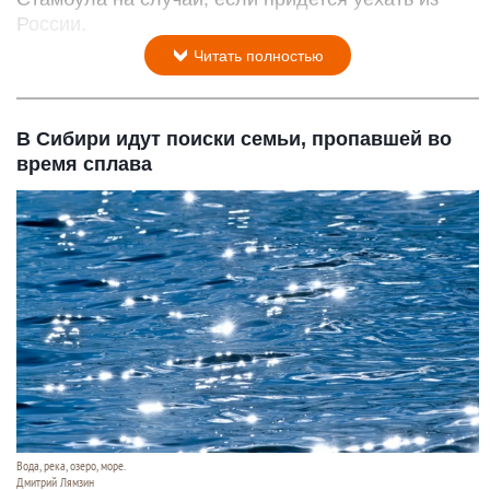
России.
Читать полностью
В Сибири идут поиски семьи, пропавшей во
время сплава
Вода, река, озеро, море.
Дмитрий Лямзин