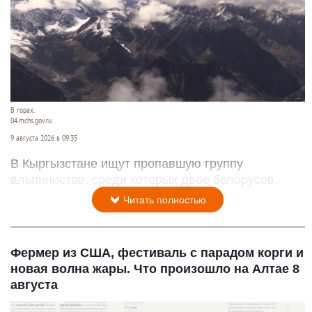
В горах.
04.mchs.gov.ru
9 августа 2026 в 09:35
В Кыргызстане ищут пропавшую группу
альпинистов, среди которых двое белорусов.
Читать полностью
Фермер из США, фестиваль с парадом корги и
новая волна жары. Что произошло на Алтае 8
августа