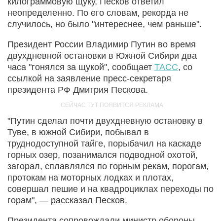
килограммовую щуку, Песков ответил
неопределенно. По его словам, рекорда не
случилось, но было "интереснее, чем раньше".
Президент России Владимир Путин во время
двухдневной остановки в Южной Сибири два
часа "гонялся за щукой", сообщает
ТАСС
, со
ссылкой на заявление пресс-секретаря
президента РФ Дмитрия Пескова.
"Путин сделал почти двухдневную остановку в
Туве, в южной Сибири, побывал в
труднодоступной тайге, порыбачил на каскаде
горных озер, позанимался подводной охотой,
загорал, сплавлялся по горным рекам, порогам,
протокам на моторных лодках и плотах,
совершал пешие и на квадроциклах переходы по
горам", — рассказал Песков.
Президента сопровождали министр обороны