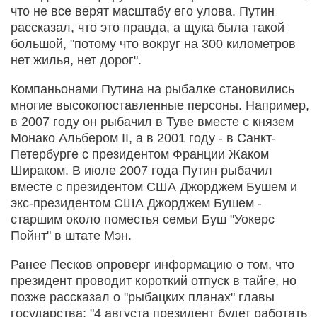
что не все верят масштабу его улова. Путин
рассказал, что это правда, а щука была такой
большой, "потому что вокруг на 300 километров
нет жилья, нет дорог".
Компаньонами Путина на рыбалке становились
многие высокопоставленные персоны. Например,
в 2007 году он рыбачил в Туве вместе с князем
Монако Альбером II, а в 2001 году - в Санкт-
Петербурге с президентом Франции Жаком
Шираком. В июле 2007 года Путин рыбачил
вместе с президентом США Джорджем Бушем и
экс-президентом США Джорджем Бушем -
старшим около поместья семьи Буш "Уокерс
Пойнт" в штате Мэн.
Ранее Песков опроверг информацию о том, что
президент проводит короткий отпуск в тайге, но
позже рассказал о "рыбацких планах" главы
государства: "4 августа президент будет работать