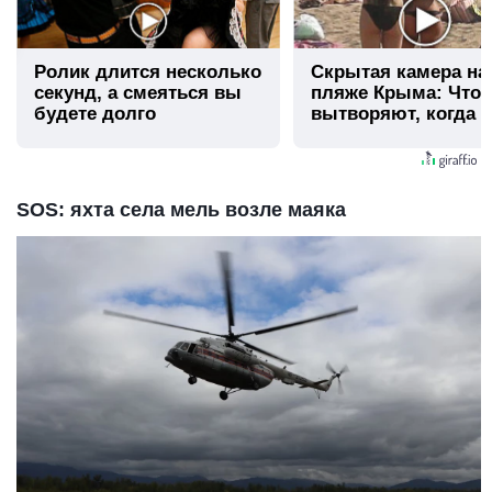
Ролик длится несколько
Скрытая камера на
секунд, а смеяться вы
пляже Крыма: Что
будете долго
вытворяют, когда и
видят...
SOS: яхта села мель возле маяка