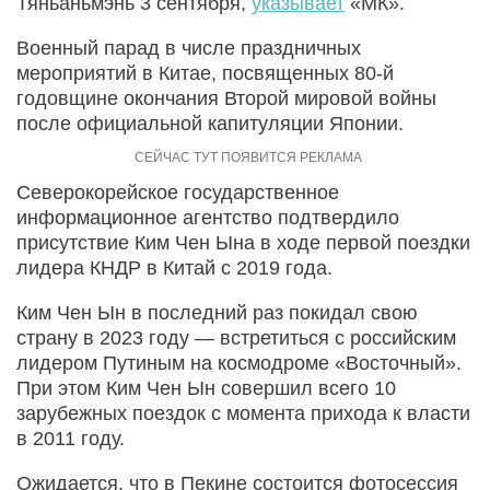
Тяньаньмэнь 3 сентября,
указывает
«МК».
Военный парад в числе праздничных
мероприятий в Китае, посвященных 80-й
годовщине окончания Второй мировой войны
после официальной капитуляции Японии.
Северокорейское государственное
информационное агентство подтвердило
присутствие Ким Чен Ына в ходе первой поездки
лидера КНДР в Китай с 2019 года.
Ким Чен Ын в последний раз покидал свою
страну в 2023 году — встретиться с российским
лидером Путиным на космодроме «Восточный».
При этом Ким Чен Ын совершил всего 10
зарубежных поездок с момента прихода к власти
в 2011 году.
Ожидается, что в Пекине состоится фотосессия