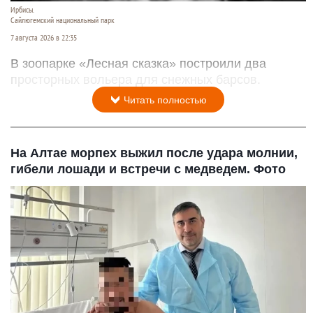
Ирбисы.
Сайлюгемский национальный парк
7 августа 2026 в 22:35
В зоопарке «Лесная сказка» построили два
просторных вольера для снежных барсов.
Читать полностью
На Алтае морпех выжил после удара молнии,
гибели лошади и встречи с медведем. Фото