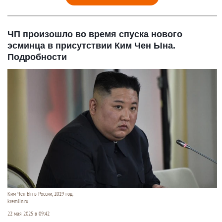
ЧП произошло во время спуска нового
эсминца в присутствии Ким Чен Ына.
Подробности
Ким Чен Ын в России, 2019 год.
kremlin.ru
22 мая 2025 в 09:42