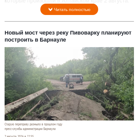
которые произошли в Алтайском крае 2 августа.
Читать полностью
Новый мост через реку Пивоварку планируют
построить в Барнауле
Старую переправу размыло в прошлом году
пресс-службы администрации Барнаула
7 августа 2026 в 22:55