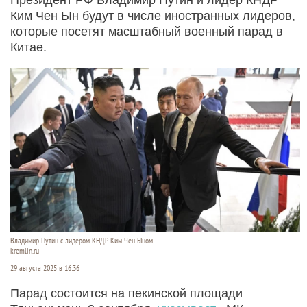
Ким Чен Ын будут в числе иностранных лидеров,
которые посетят масштабный военный парад в
Китае.
Владимир Путин с лидером КНДР Ким Чен Ыном.
kremlin.ru
29 августа 2025 в 16:36
Парад состоится на пекинской площади