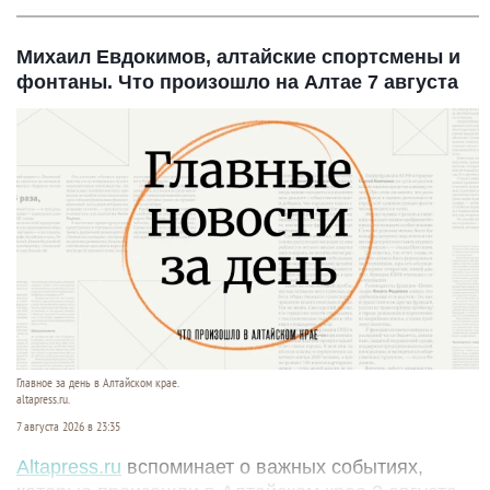
Михаил Евдокимов, алтайские спортсмены и
фонтаны. Что произошло на Алтае 7 августа
Главное за день в Алтайском крае.
altapress.ru.
7 августа 2026 в 23:35
Altapress.ru
вспоминает о важных событиях,