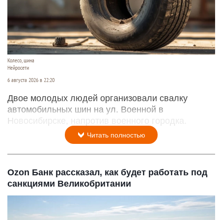
Колесо, шина
Нейросети
6 августа 2026 в 22:20
Двое молодых людей организовали свалку
автомобильных шин на ул. Военной в
Новосибирске, напротив военного городка.
Читать полностью
Ozon Банк рассказал, как будет работать под
санкциями Великобритании