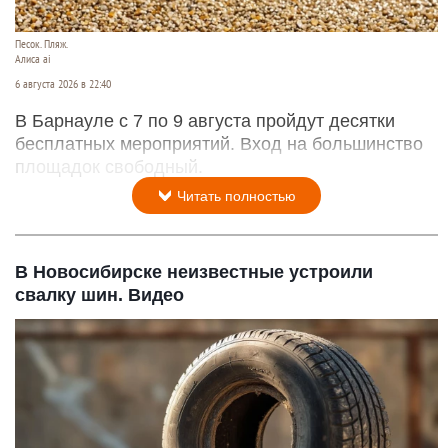
Песок. Пляж.
Алиса ai
6 августа 2026 в 22:40
В Барнауле с 7 по 9 августа пройдут десятки
бесплатных мероприятий. Вход на большинство
площадок свободный.
Читать полностью
В Новосибирске неизвестные устроили
свалку шин. Видео