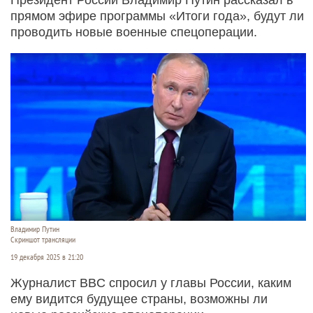
прямом эфире программы «Итоги года», будут ли
проводить новые военные спецоперации.
Владимир Путин
Скриншот трансляции
19 декабря 2025 в 21:20
Журналист BBC спросил у главы России, каким
ему видится будущее страны, возможны ли