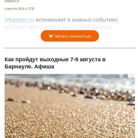
altapress.ru
6 августа 2026 в 23:30
Altapress.ru
вспоминает о важных событиях,
которые произошли в на Алтае 6 августа.
Читать полностью
Как пройдут выходные 7-9 августа в
Барнауле. Афиша