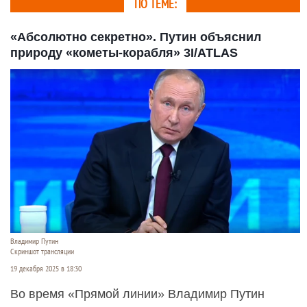
ПО ТЕМЕ:
«Абсолютно секретно». Путин объяснил
природу «кометы-корабля» 3I/ATLAS
Владимир Путин
Скриншот трансляции
19 декабря 2025 в 18:30
Во время «Прямой линии» Владимир Путин