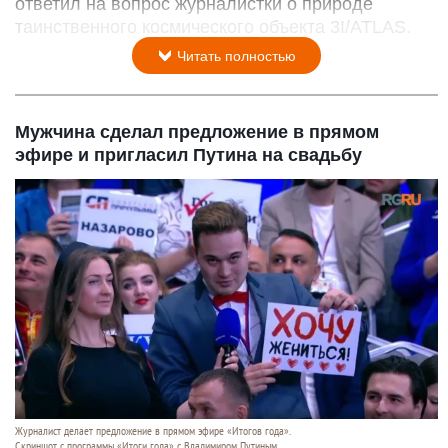
ответил на вопрос журналистки о природе
таинственного космического объекта 3I/ATLAS.
Читать полностью
Мужчина сделал предложение в прямом
эфире и пригласил Путина на свадьбу
Журналист делает предложение в прямом эфире «Итогов года».
Скриншот с программы «Итоги года» с Владимиром Путиным