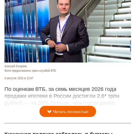
Алексей Охорзин.
Фото предоставлено пресс-службой ВТБ.
6 августа 2026 в 15:47
По оценкам ВТБ, за семь месяцев 2026 года
продажи ипотеки в России достигли 2,6* трлн
рублей — на 38% больше, чем годом ранее.
Читать полностью