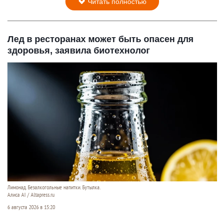
Читать полностью
Лед в ресторанах может быть опасен для
здоровья, заявила биотехнолог
Лимонад. Безалкогольные напитки. Бутылка.
Алиса AI / Altapress.ru
6 августа 2026 в 15:20