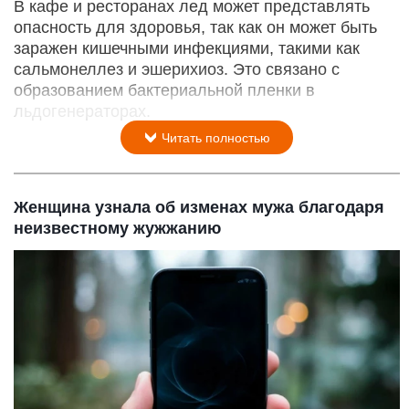
В кафе и ресторанах лед может представлять
опасность для здоровья, так как он может быть
заражен кишечными инфекциями, такими как
сальмонеллез и эшерихиоз. Это связано с
образованием бактериальной пленки в
льдогенераторах.
Читать полностью
Женщина узнала об изменах мужа благодаря
неизвестному жужжанию