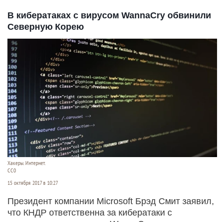
В кибератаках с вирусом WannaCry обвинили
Северную Корею
Хакеры. Интернет.
СС0
15 октября 2017 в 10:27
Президент компании Microsoft Брэд Смит заявил,
что КНДР ответственна за кибератаки с