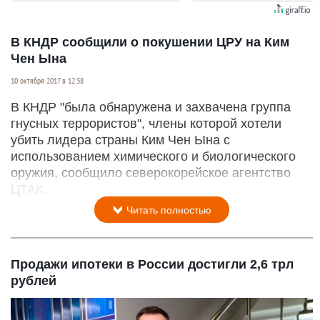
В КНДР сообщили о покушении ЦРУ на Ким
Чен Ына
10 октября 2017 в 12:38
В КНДР "была обнаружена и захвачена группа
гнусных террористов", члены которой хотели
убить лидера страны Ким Чен Ына с
использованием химического и биологического
оружия, сообщило северокорейское агентство
ЦТАК.
Читать полностью
Продажи ипотеки в России достигли 2,6 трл
рублей