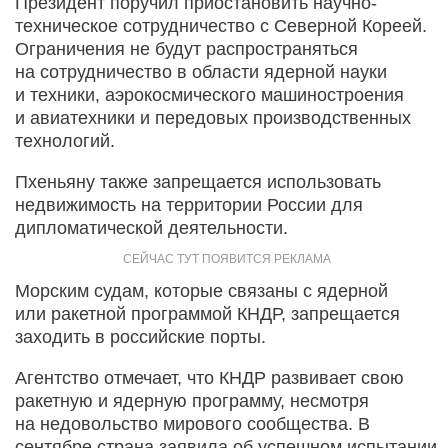
Президент поручил приостановить научно-
техническое сотрудничество с Северной Кореей.
Ограничения не будут распространяться
на сотрудничество в области ядерной науки
и техники, аэрокосмического машиностроения
и авиатехники и передовых производственных
технологий.
Пхеньяну также запрещается использовать
недвижимость на территории России для
дипломатической деятельности.
Морским судам, которые связаны с ядерной
или ракетной программой КНДР, запрещается
заходить в российские порты.
Агентство отмечает, что КНДР развивает свою
ракетную и ядерную программу, несмотря
на недовольство мирового сообщества. В
сентябре страна заявила об успешном испытании