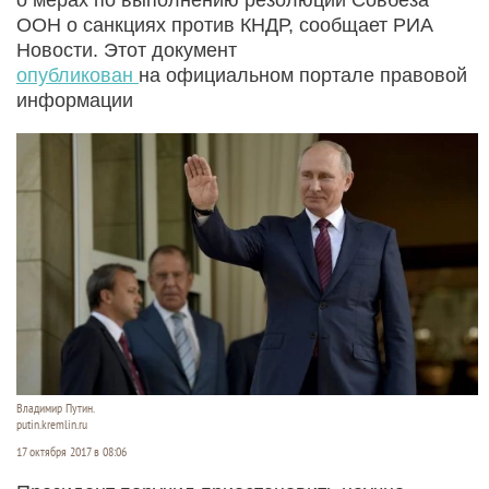
ООН о санкциях против КНДР, сообщает РИА
Новости. Этот документ
опубликован
на официальном портале правовой
информации
Владимир Путин.
putin.kremlin.ru
17 октября 2017 в 08:06