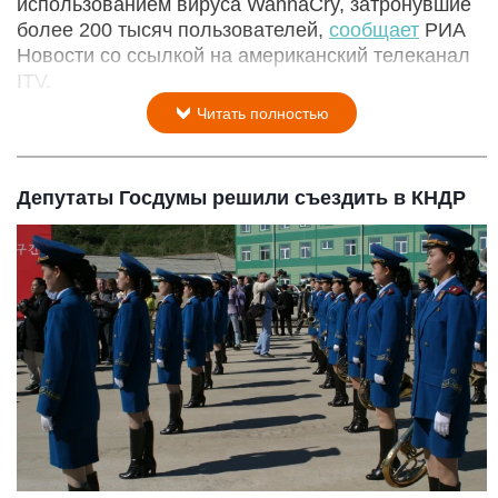
использованием вируса WannaCry, затронувшие
более 200 тысяч пользователей,
сообщает
РИА
Новости со ссылкой на американский телеканал
ITV.
Читать полностью
Депутаты Госдумы решили съездить в КНДР