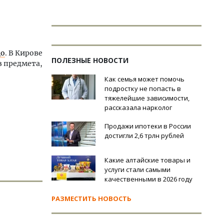
цо
. В Кирове
ПОЛЕЗНЫЕ НОВОСТИ
з предмета,
Как семья может помочь
подростку не попасть в
тяжелейшие зависимости,
рассказала нарколог
Продажи ипотеки в России
достигли 2,6 трлн рублей
Какие алтайские товары и
услуги стали самыми
качественными в 2026 году
РАЗМЕСТИТЬ НОВОСТЬ