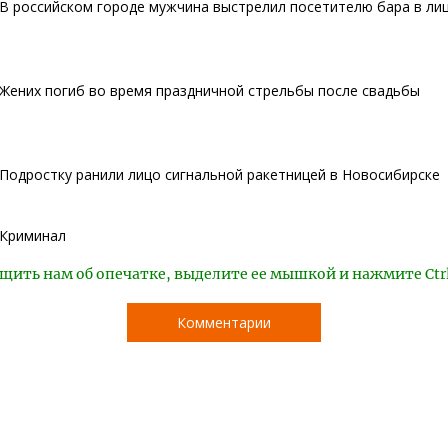
В российском городе мужчина выстрелил посетителю бара в ли
Жених погиб во время праздничной стрельбы после свадьбы
Подростку ранили лицо сигнальной ракетницей в Новосибирске
Криминал
щить нам об опечатке, выделите ее мышкой и нажмите Ctr
Комментарии