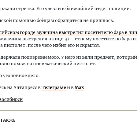
ржали стрелка. Его увезли в ближайший отдел полиции.
нской помощью бойцам обращаться не пришлось.
ссийском городе мужчина выстрелил посетителю бара в ли
мужчина выстрелил в лицо 32-летнему посетителю бара и
а пистолет, после чего избил его и скрылся.
держала подозреваемого. У него изъяли предмет, который
ивно похож на пневматический пистолет.
 уголовное дело.
ь на Алтапресс в
Телеграме
и в
Max
восибирск
 ТАКЖЕ