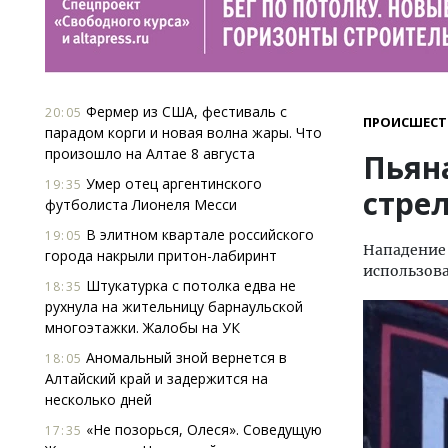
Фермер из США, фестиваль с
20:05
ПРОИСШЕСТ
парадом корги и новая волна жары. Что
произошло на Алтае 8 августа
Пьян
Умер отец аргентинского
19:35
стре
футболиста Лионеля Месси
В элитном квартале российского
19:05
Нападение 
города накрыли притон-лабиринт
использов
Штукатурка с потолка едва не
18:35
рухнула на жительницу барнаульской
многоэтажки. Жалобы на УК
Аномальный зной вернется в
18:05
Алтайский край и задержится на
несколько дней
«Не позорься, Олеся». Соведущую
17:35