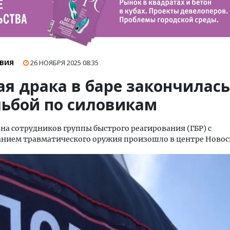
ВИЯ
26 НОЯБРЯ 2025
08:35
ая драка в баре закончилась
льбой по силовикам
на сотрудников группы быстрого реагирования (ГБР) с
анием травматического оружия произошло в центре Новос