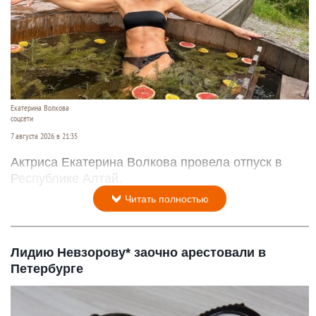
Екатерина Волкова
соцсети
7 августа 2026 в 21:35
Актриса Екатерина Волкова провела отпуск в
Республике Алтай.
Читать полностью
Лидию Невзорову* заочно арестовали в
Петербурге