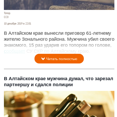
Топор.
СС0
10 декабря 2019 в 22:01
В Алтайском крае вынесли приговор 61-летнему
жителю Зонального района. Мужчина убил своего
знакомого, 15 раз ударив его топором по голове,
сообщает
СУ СКР по Алтайскому краю.
Читать полностью
В Алтайском крае мужчина думал, что зарезал
партнершу и сдался полиции