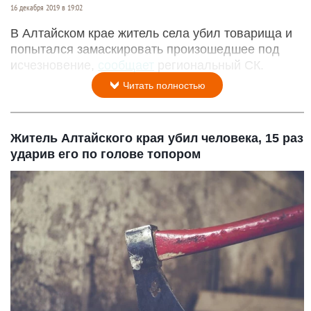
16 декабря 2019 в 19:02
В Алтайском крае житель села убил товарища и
попытался замаскировать произошедшее под
исчезновение,
сообщает
региональный СК.
Читать полностью
Житель Алтайского края убил человека, 15 раз
ударив его по голове топором