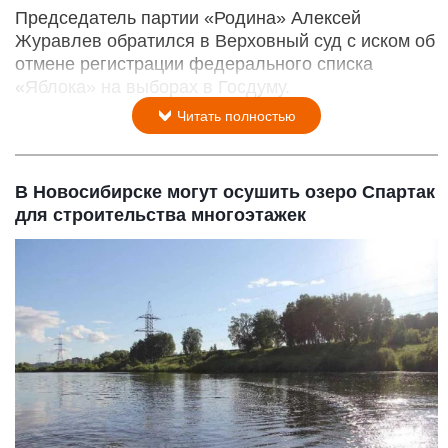
Председатель партии «Родина» Алексей
Журавлев обратился в Верховный суд с иском об
отмене регистрации федерального списка
«Яблока» на выборах в Госдуму.
Читать полностью
В Новосибирске могут осушить озеро Спартак
для строительства многоэтажек