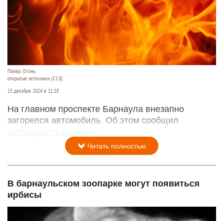
Пожар. Огонь.
открытые источники (CC0)
23 декабря 2024 в 11:18
На главном проспекте Барнаула внезапно
загорелся автомобиль. Об этом сообщил
«Инцидент Барнаул»
.
Читать полностью
В барнаульском зоопарке могут появиться
ирбисы