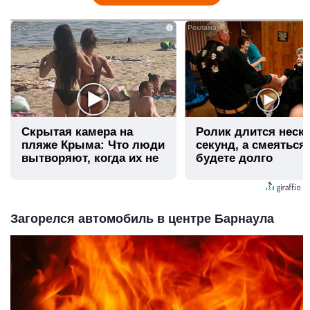
i
Скрытая камера на
Ролик длится неск
пляже Крыма: Что люди
секунд, а смеяться
вытворяют, когда их не
будете долго
видят...
Загорелся автомобиль в центре Барнаула