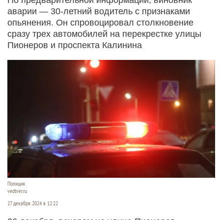
аварии — 30-летний водитель с признаками
опьянения. Он спровоцировал столкновение
сразу трех автомобилей на перекрестке улицы
Пионеров и проспекта Калинина
Полиция.
vedtver.ru
27 декабря 2024 в 12:22