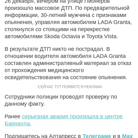
26 декабря, вечером на улице Пионеров
произошло массовое ДТП. По предварительной
информации, 30-летний мужчина с признаками
опьянения, управляя автомобилем LADA Granta,
столкнулся со стоящими на перекрестке
автомобилями Skoda Octavia и Toyota Vista.
В результате ДТП никто не пострадал. В
отношении водителя автомобиля LADA Granta
составлен административный материал за отказ
от прохождения медицинского
освидетельствования на состояние опьянения.
Сотрудники полиции проводят проверку по
данному факту.
Ранее
серьезная авария произошла в центре
Барнаула.
Подпишитесь на Алтапресс в
Телеграме
и в
Max