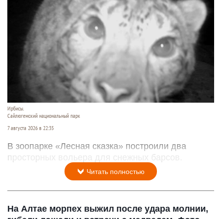
Ирбисы.
Сайлюгемский национальный парк
7 августа 2026 в 22:35
В зоопарке «Лесная сказка» построили два
просторных вольера для снежных барсов.
Читать полностью
На Алтае морпех выжил после удара молнии,