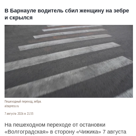
В Барнауле водитель сбил женщину на зебре
и скрылся
Пешеходный переход, зебра.
altapress.ru
7 августа 2026 в 21:55
На пешеходном переходе от остановки
«Волгоградская» в сторону «Чижика» 7 августа