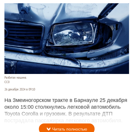
Разбитая машина.
CC0
26 декабря 2024 в 09:10
На Змеиногорском тракте в Барнауле 25 декабря
около 15:00 столкнулись легковой автомобиль
Toyota Corolla и грузовик. В результате ДТП
пострадала пассажирка легкового автомобиля.
Читать полностью