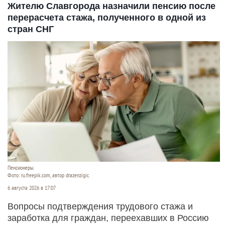
Жителю Славгорода назначили пенсию после
перерасчета стажа, полученного в одной из
стран СНГ
Пенсионеры.
Фото: ru.freepik.com, автор drazenzigic.
6 августа 2026 в 17:07
Вопросы подтверждения трудового стажа и
заработка для граждан, переехавших в Россию