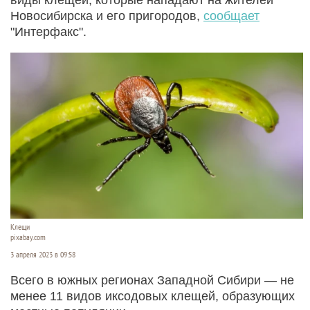
Новосибирска и его пригородов,
сообщает
"Интерфакс".
Клещи
pixabay.com
3 апреля 2023 в 09:58
Всего в южных регионах Западной Сибири — не
менее 11 видов иксодовых клещей, образующих