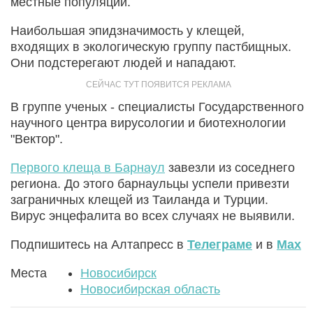
местные популяции.
Наибольшая эпидзначимость у клещей,
входящих в экологическую группу пастбищных.
Они подстерегают людей и нападают.
В группе ученых - специалисты Государственного
научного центра вирусологии и биотехнологии
"Вектор".
Первого клеща в Барнаул
завезли из соседнего
региона. До этого барнаульцы успели привезти
заграничных клещей из Таиланда и Турции.
Вирус энцефалита во всех случаях не выявили.
Подпишитесь на Алтапресс в
Телеграме
и в
Max
Места
Новосибирск
Новосибирская область