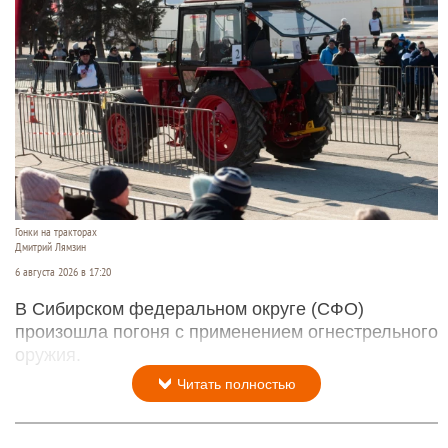
Гонки на тракторах
Дмитрий Лямзин
6 августа 2026 в 17:20
В Сибирском федеральном округе (СФО)
произошла погоня с применением огнестрельного
оружия.
Читать полностью