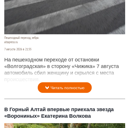
Пешеходный переход, зебра.
altapress.ru
7 августа 2026 в 21:55
На пешеходном переходе от остановки
«Волгоградская» в сторону «Чижика» 7 августа
автомобиль сбил женщину и скрылся с места
происшествия.
Читать полностью
В Горный Алтай впервые приехала звезда
«Ворониных» Екатерина Волкова