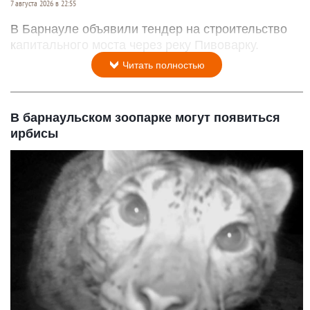
7 августа 2026 в 22:55
В Барнауле объявили тендер на строительство
капитального моста через реку Пивоварку.
Читать полностью
В барнаульском зоопарке могут появиться
ирбисы