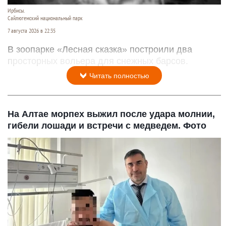
Ирбисы.
Сайлюгемский национальный парк
7 августа 2026 в 22:35
В зоопарке «Лесная сказка» построили два
просторных вольера для снежных барсов.
Читать полностью
На Алтае морпех выжил после удара молнии,
гибели лошади и встречи с медведем. Фото