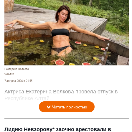
Екатерина Волкова
соцсети
7 августа 2026 в 21:35
Актриса Екатерина Волкова провела отпуск в
Республике Алтай.
Читать полностью
Лидию Невзорову* заочно арестовали в