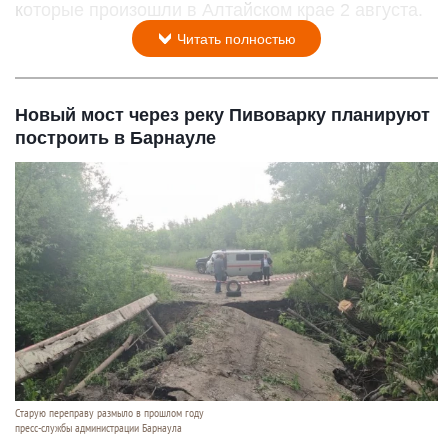
которые произошли в Алтайском крае 2 августа.
Читать полностью
Новый мост через реку Пивоварку планируют
построить в Барнауле
Старую переправу размыло в прошлом году
пресс-службы администрации Барнаула