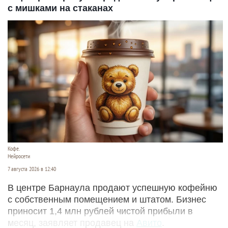
с мишками на стаканах
Кофе.
Нейросети
7 августа 2026 в 12:40
В центре Барнаула продают успешную кофейню
с собственным помещением и штатом. Бизнес
приносит 1,4 млн рублей чистой прибыли в
месяц, заявляет продавец на
Авито
.