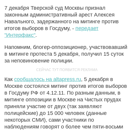
7 декабря Тверской суд Москвы признал
законным административный арест Алексея
Навального, задержанного на митинге против
итогов выборов в Госдуму, -
передает
"Интерфакс"
.
Напомним, блогер-оппозиционер, участвовавший
в митинге протеста 5 декабря, получил 15 суток
за неповиновение полиции.
Как
сообщалось на altapress.ru
, 5 декабря в
Москве состоялся митинг против итогов выборов
в Госдуму РФ от 4.12.11. По разным данным, в
митинге оппозиции в Москве на Чистых прудах
приняли участие от двух (так заявляют
полицейские) до 15 000 человек (данные
некоторых СМИ), сами участники по
наблюдениям говорят о более чем пяти-восьми