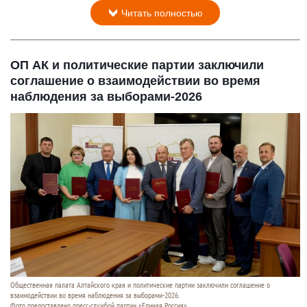
Читать полностью
ОП АК и политические партии заключили
соглашение о взаимодействии во время
наблюдения за выборами-2026
Общественная палата Алтайского края и политические партии заключили соглашение о
взаимодействии во время наблюдения за выборами-2026.
Фото предоставлено пресс-службой партии «Единая Россия».