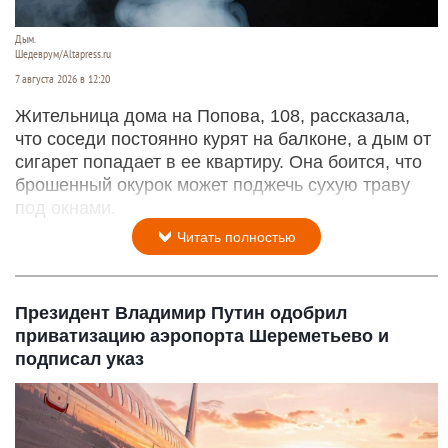
Дым.
Шедеврум/Altapress.ru
7 августа 2026 в 12:20
Жительница дома на Попова, 108, рассказала,
что соседи постоянно курят на балконе, а дым от
сигарет попадает в ее квартиру. Она боится, что
брошенный окурок может поджечь сухую траву
под окнами.
Читать полностью
Президент Владимир Путин одобрил
приватизацию аэропорта Шереметьево и
подписал указ