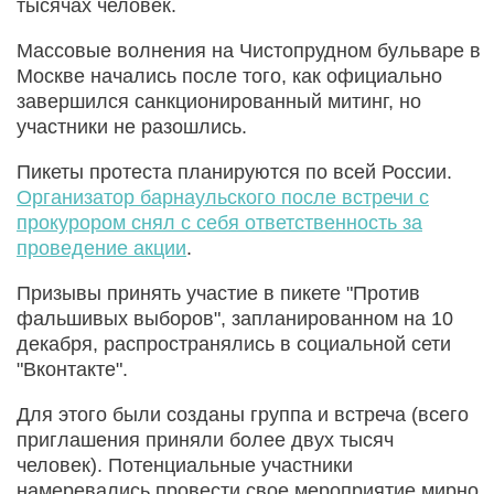
тысячах человек.
Массовые волнения на Чистопрудном бульваре в
Москве начались после того, как официально
завершился санкционированный митинг, но
участники не разошлись.
Пикеты протеста планируются по всей России.
Организатор барнаульского после встречи с
прокурором снял с себя ответственность за
проведение акции
.
Призывы принять участие в пикете "Против
фальшивых выборов", запланированном на 10
декабря, распространялись в социальной сети
"Вконтакте".
Для этого были созданы группа и встреча (всего
приглашения приняли более двух тысяч
человек). Потенциальные участники
намеревались провести свое мероприятие мирно