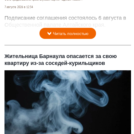
7 августа 2026 в 12:34
Подписание соглашения состоялось 6 августа в
Общественной палате Алтайского края.
Читать полностью
Жительница Барнаула опасается за свою
квартиру из-за соседей-курильщиков