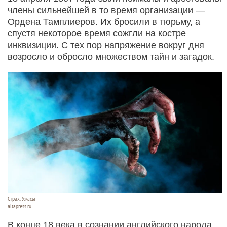
члены сильнейшей в то время организации —
Ордена Тамплиеров. Их бросили в тюрьму, а
спустя некоторое время сожгли на костре
инквизиции. С тех пор напряжение вокруг дня
возросло и обросло множеством тайн и загадок.
Страх. Ужасы
altapress.ru
В конце 18 века в сознании английского народа