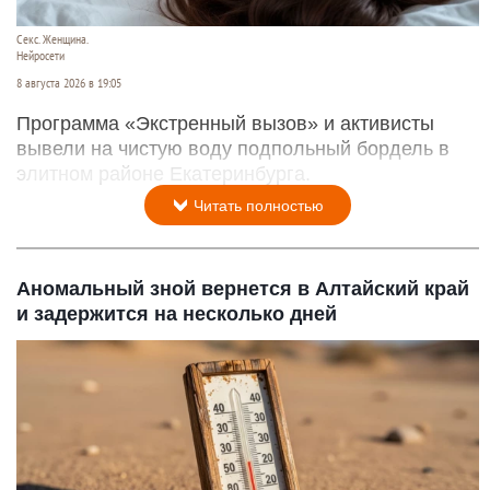
Секс. Женщина.
Нейросети
8 августа 2026 в 19:05
Программа «Экстренный вызов» и активисты
вывели на чистую воду подпольный бордель в
элитном районе Екатеринбурга.
Читать полностью
Аномальный зной вернется в Алтайский край
и задержится на несколько дней