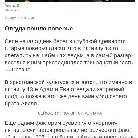
Пятница, 13
altapress.ru
13 марта 2020 в 06:30
Откуда пошло поверье
Свое начало день берет в глубокой древности.
Старые поверья гласят, что в пятницу 13-го
слетались на шабаш 12 ведьм, а в самый разгар
веселья к ним присоединялся тринадцатый гость
— Сатана.
В христианской культуре считается, что именно в
пятницу 13-е Адам и Ева отведали запретный
плод. А позже в этот же день Каин убил своего
брата Авеля.
Еще одним фактором суеверия о «черной»
пятнице считается реальный исторический факт.
13 апреля 1307 года были пойманы и арестованы