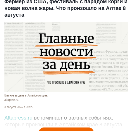
Фермер из США, фестиваль с парадом корги и
новая волна жары. Что произошло на Алтае 8
августа
Главное за день в Алтайском крае.
altapress.ru.
8 августа 2026 в 20:05
Altapress.ru
вспоминает о важных событиях,
которые произошли в Алтайском крае 8 августа.