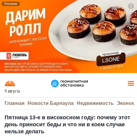
Реклама
To
F7
9 августа
Главная
Новости Барнаула
Недвижимость
Эконом
Пятница 13-е в високосном году: почему этот
день приносит беды и что ни в коем случае
нельзя делать