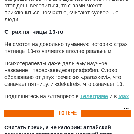
этот день веселиться, то с вами может
приключиться несчастье, считают суеверные
люди.
Страх пятницы 13-го
Не смотря на довольно туманную историю страх
пятницы 13-го является вполне реальным.
Психотерапевты даже дали ему научное
название - параскаведекатриафобия. Слово
образовано от двух греческих «paraskevi», что
означает пятницу, и «dekatrei», что означает 13.
Подпишитесь на Алтапресс в
Телеграме
и в
Max
ПО ТЕМЕ:
Считать грехи, а не калории: алтайский