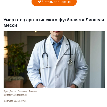
Читать полностью
Умер отец аргентинского футболиста Лионеля
Месси
Врач. Доктор. Больница. Лечение
Шедеврум/Altapress.ru
8 августа 2026 в 19:35