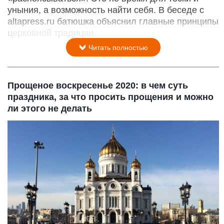
уныния, а возможность найти себя. В беседе c
altapress.ru батюшка объяснил главные принципы
церковной традиции.
Читать полностью
Прощеное воскресенье 2020: в чем суть
праздника, за что просить прощения и можно
ли этого не делать