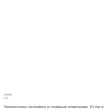
Стрижка
CCO
Запрещены выпивка и шумные компании. Если в