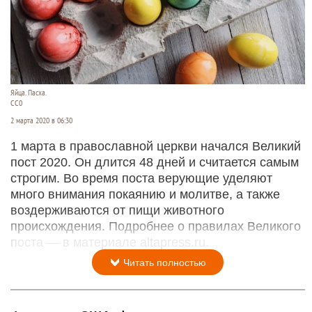
Яйца. Пасха.
СС0
2 марта 2020 в 06:30
1 марта в православной церкви начался Великий
пост 2020. Он длится 48 дней и считается самым
строгим. Во время поста верующие уделяют
много внимания покаянию и молитве, а также
воздерживаются от пищи животного
происхождения. Подробнее о правилах Великого
поста — в материале altapress.ru.
Читать полностью