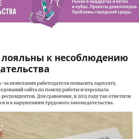
 лояльны к несоблюдению
дательства
з-за нежелания работодателя повысить зарплату.
едований сайта по поиску работы и персонала
респондентов. Для сравнения, в 2013 году так ответили
ся и к нарушениям трудового законодательства.