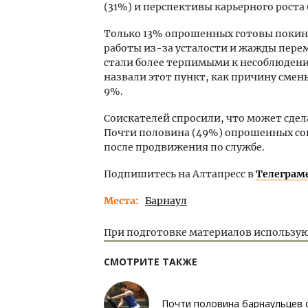
(31%) и перспективы карьерного роста 
Только 13% опрошенных готовы покинуть
работы из-за усталости и жажды пере
стали более терпимыми к несоблюдению
назвали этот пункт, как причину смены
9%.
Соискателей спросили, что может сдел
Почти половина (49%) опрошенных со
после продвижения по службе.
Подпишитесь на Алтапресс в
Телеграм
Места
Барнаул
При подготовке материалов использую
СМОТРИТЕ ТАКЖЕ
Почти половина барнаульцев 