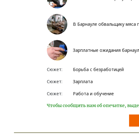
В Барнауле обвальщику мяса п
Зарплатные ожидания барнауль
Сюжет:
Борьба с безработицей
Сюжет:
Зарплата
Сюжет:
Работа и обучение
Чтобы сообщить нам об опечатке, выде