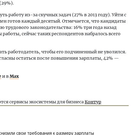
(29%).
 работу из-за скучных задач (27% в 2013 году). Уйти с
мен готов каждый десятый. Отмечается, что кандидаты
 трудового законодательства: 16% три года назад
 работы, сейчас таких респондентов набралось всего
ать работодатель, чтобы его подчиненный не уволился.
гласны остаться после повышения зарплаты, 42% —
е
и в
Max
тся сервисы экосистемы для бизнеса
Контур
снизили свои требования к размеру зарплаты