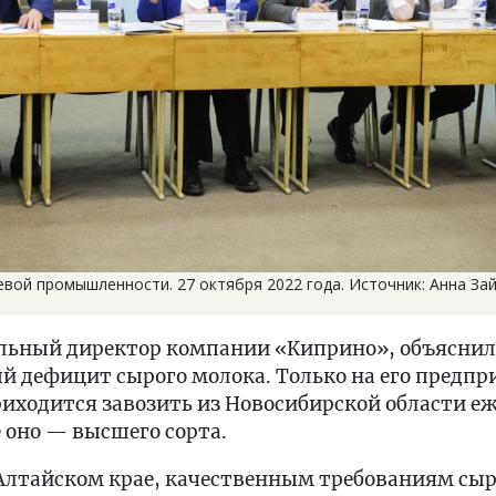
вой промышленности. 27 октября 2022 года. Источник: Анна За
альный директор компании «Киприно», объяснил
й дефицит сырого молока. Только на его предпри
риходится завозить из Новосибирской области е
е оно — высшего сорта.
в Алтайском крае, качественным требованиям сыр