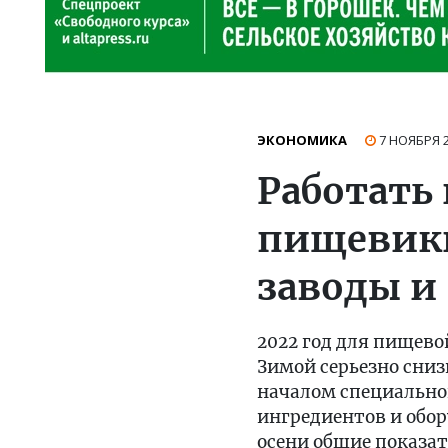
ЭКОНОМИКА
7 НОЯБРЯ 
Работать
пищевики
заводы и
2022 год для пищев
Зимой серьезно сниз
началом специально
ингредиентов и обор
осени общие показат