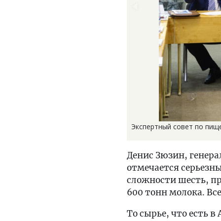
Экспертный совет по пище
Денис Зюзин, генер
отмечается серьезны
сложности шесть, п
600 тонн молока. Вс
То сырье, что есть 