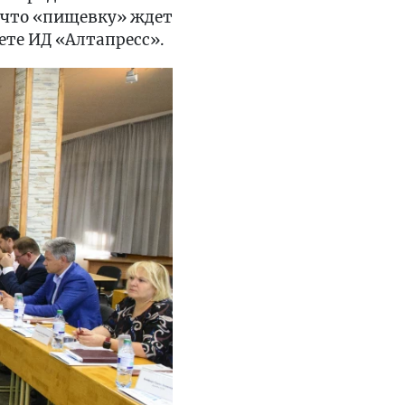
 что «пищевку» ждет
ете ИД «Алтапресс».