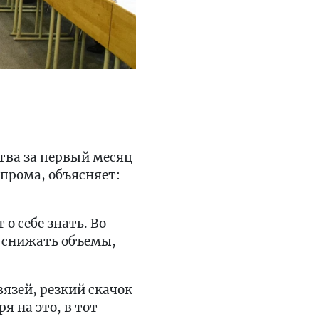
тва за первый месяц
прома, объясняет:
о себе знать. Во-
 снижать объемы,
язей, резкий скачок
 на это, в тот