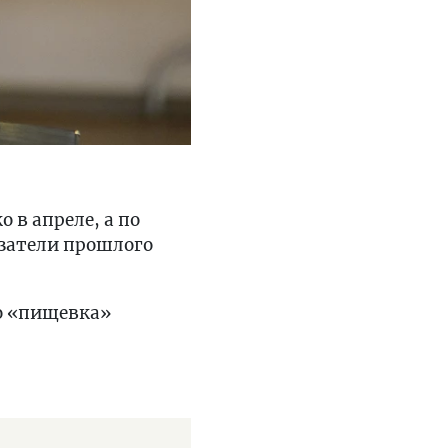
 в апреле, а по
азатели прошлого
о «пищевка»