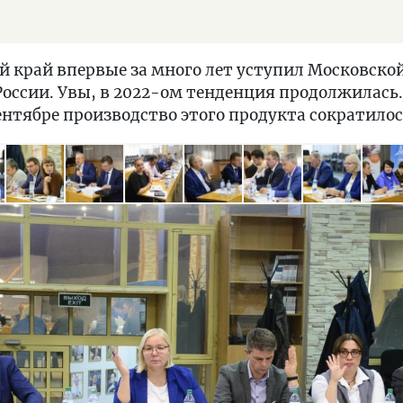
ий край впервые за много лет уступил Московско
 России. Увы, в 2022-ом тенденция продолжилас
нтябре производство этого продукта сократилос