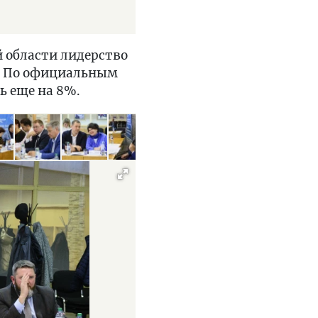
й области лидерство
ь. По официальным
ь еще на 8%.