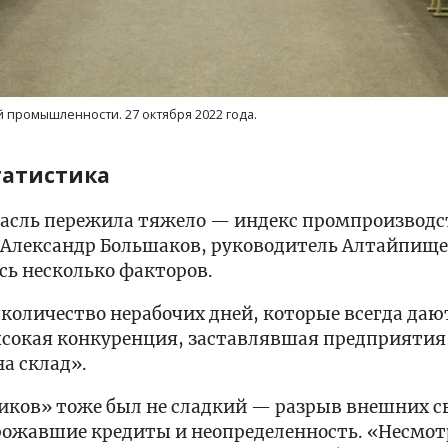
 промышленности. 27 октября 2022 года.
татистика
трасль пережила тяжело — индекс промпроизводс
. Александр Большаков, руководитель Алтайпище
сь несколько факторов.
количество нерабочих дней, которые всегда дают 
сокая конкуренция, заставлявшая предприятия
на склад».
иков» тоже был не сладкий — разрыв внешних св
рожавшие кредиты и неопределенность. «Несмотря