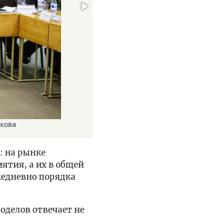
йкова
: на рынке
ятия, а их в общей
жедневно порядка
оделов отвечает не