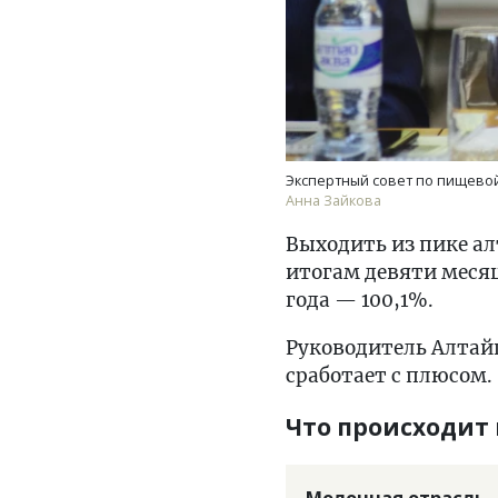
Экспертный совет по пищевой
Анна Зайкова
Выходить из пике ал
итогам девяти месяц
года — 100,1%.
Руководитель Алтай
сработает с плюсом.
Что происходит 