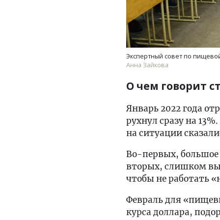
Экспертный совет по пищевой
Анна Зайкова
О чем говорит с
Январь 2022 года о
рухнул сразу на 13%
на ситуации сказали
Во-первых, большое 
вторых, слишком вы
чтобы не работать «
Февраль для «пищев
курса доллара, подо