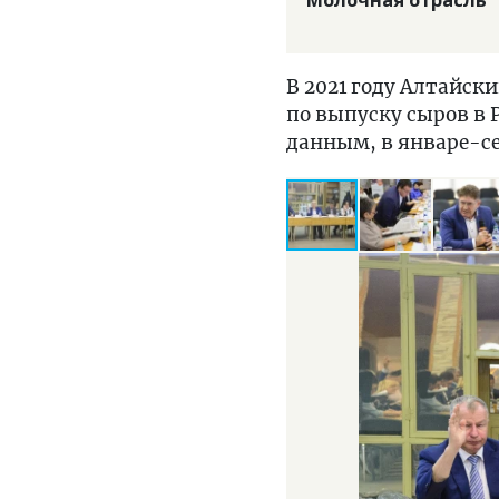
Молочная отрасль
В 2021 году Алтайск
по выпуску сыров в
данным, в январе-се