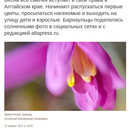
Алтайском крае. Начинают распускаться первые
цветы, просыпаться насекомые и выходить на
улицу дети и взрослые. Барнаульцы поделились
солнечными фото в социальных сетях и с
редакцией altapress.ru.
Удивительная природа
Алтайский биосферный заповедник
23 апреля 2023 в 16:05