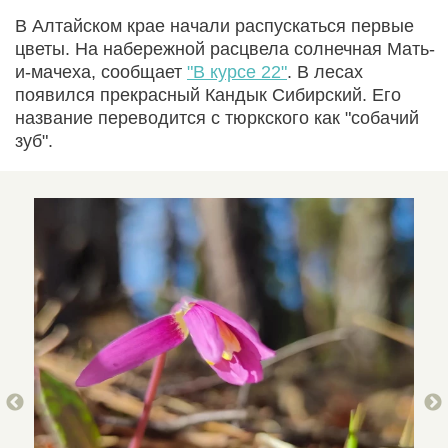
В Алтайском крае начали распускаться первые
цветы. На набережной расцвела солнечная Мать-
и-мачеха, сообщает
"В курсе 22"
. В лесах
появился прекрасный Кандык Сибирский. Его
название переводится с тюркского как "собачий
зуб".