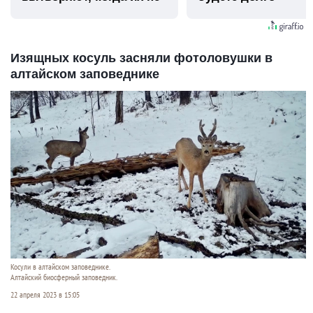
видят...
Изящных косуль засняли фотоловушки в
алтайском заповеднике
Косули в алтайском заповеднике.
Алтайский биосферный заповедник.
22 апреля 2023 в 15:05