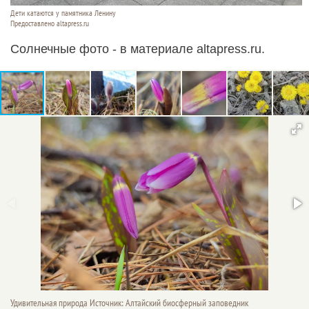
Дети катаются у памятника Ленину
Предоставлено altapress.ru
Солнечные фото - в материале altapress.ru.
Удивительная природа Источник: Алтайский биосферный заповедник