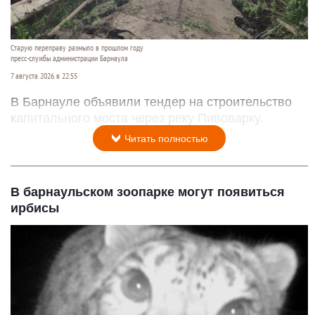
Старую переправу размыло в прошлом году
пресс-службы администрации Барнаула
7 августа 2026 в 22:55
В Барнауле объявили тендер на строительство
капитального моста через реку Пивоварку.
Читать полностью
В барнаульском зоопарке могут появиться
ирбисы