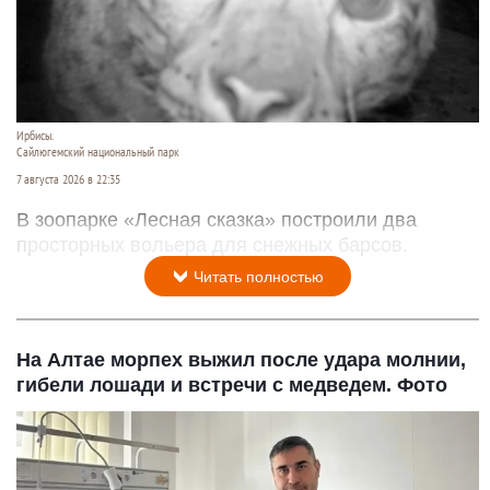
Ирбисы.
Сайлюгемский национальный парк
7 августа 2026 в 22:35
В зоопарке «Лесная сказка» построили два
просторных вольера для снежных барсов.
Читать полностью
На Алтае морпех выжил после удара молнии,
гибели лошади и встречи с медведем. Фото