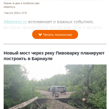
Главное за день в Алтайском крае.
altapress.ru.
7 августа 2026 в 23:35
Altapress.ru
вспоминает о важных событиях,
которые произошли в Алтайском крае 2 августа.
Читать полностью
Новый мост через реку Пивоварку планируют
построить в Барнауле