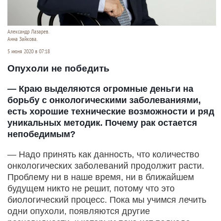
Александр Лазарев.
Анна Зайкова.
5 июня 2020 в 07:18
Опухоли не победить
— Краю выделяются огромные деньги на
борьбу с онкологическими заболеваниями,
есть хорошие технические возможности и ряд
уникальных методик. Почему рак остается
непобедимым?
— Надо принять как данность, что количество
онкологических заболеваний продолжит расти.
Проблему ни в наше время, ни в ближайшем
будущем никто не решит, потому что это
биологический процесс. Пока мы учимся лечить
одни опухоли, появляются другие