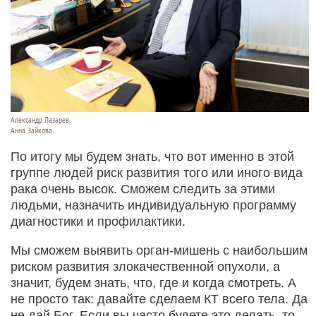
Александр Лазарев.
Анна Зайкова.
По итогу мы будем знать, что вот именно в этой
группе людей риск развития того или иного вида
рака очень высок. Сможем следить за этими
людьми, назначить индивидуальную программу
диагностики и профилактики.
Мы сможем выявить орган-мишень с наибольшим
риском развития злокачественной опухоли, а
значит, будем знать, что, где и когда смотреть. А
не просто так: давайте сделаем КТ всего тела. Да
не дай Бог. Если вы часто будете это делать, то