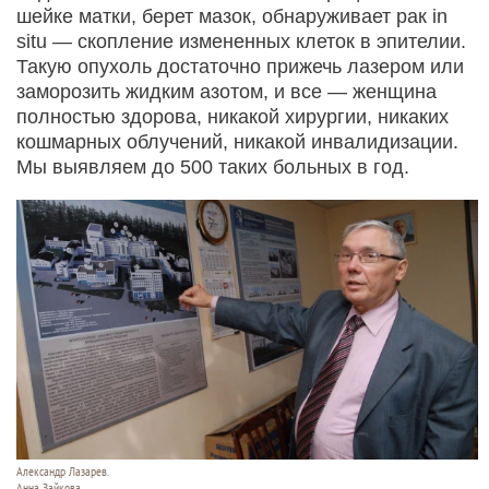
шейке матки, берет мазок, обнаруживает рак in
situ — скопление измененных клеток в эпителии.
Такую опухоль достаточно прижечь лазером или
заморозить жидким азотом, и все — женщина
полностью здорова, никакой хирургии, никаких
кошмарных облучений, никакой инвалидизации.
Мы выявляем до 500 таких больных в год.
Александр Лазарев.
Анна Зайкова.