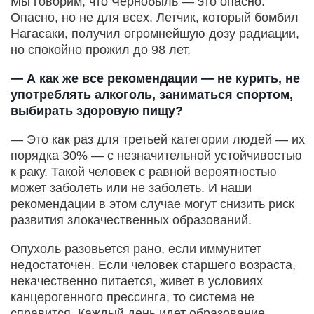
Мы говорим, что Чернобыль — это опасно.
Опасно, но не для всех. Летчик, который бомбил
Нагасаки, получил огромнейшую дозу радиации,
но спокойно прожил до 98 лет.
— А как же все рекомендации — не курить, не
употреблять алкоголь, заниматься спортом,
выбирать здоровую пищу?
— Это как раз для третьей категории людей — их
порядка 30% — с незначительной устойчивостью
к раку. Такой человек с равной вероятностью
может заболеть или не заболеть. И наши
рекомендации в этом случае могут снизить риск
развития злокачественных образований.
Опухоль разовьется рано, если иммунитет
недостаточен. Если человек старшего возраста,
некачественно питается, живет в условиях
канцерогенного прессинга, то система не
справится. Каждый день идет образование