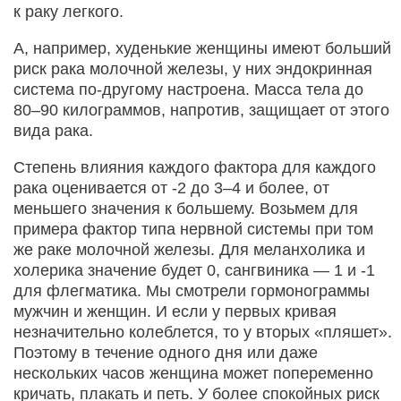
к раку легкого.
А, например, худенькие женщины имеют больший
риск рака молочной железы, у них эндокринная
система по-другому настроена. Масса тела до
80–90 килограммов, напротив, защищает от этого
вида рака.
Степень влияния каждого фактора для каждого
рака оценивается от -2 до 3–4 и более, от
меньшего значения к большему. Возьмем для
примера фактор типа нервной системы при том
же раке молочной железы. Для меланхолика и
холерика значение будет 0, сангвиника — 1 и -1
для флегматика. Мы смотрели гормонограммы
мужчин и женщин. И если у первых кривая
незначительно колеблется, то у вторых «пляшет».
Поэтому в течение одного дня или даже
нескольких часов женщина может попеременно
кричать, плакать и петь. У более спокойных риск