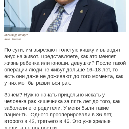
Александр Лазарев.
Анна Зайкова.
По сути, им вырезают толстую кишку и выводят
анус на живот. Представляете, как это меняет
жизнь ребенка или юноши, девушки? После такой
операции люди не живут дольше 16–18 лет, то
есть они даже не доживают до того момента, как
у них мог бы развиться рак.
Зачем? Нужно начать прицельно искать у
человека рак кишечника за пять лет до того, как
заболели его родители. У меня были такие
пациенты. Одного прооперировали в 36 лет,
второго в 42, третьего в 46. Это уже зрелые
люди, а не подростки.