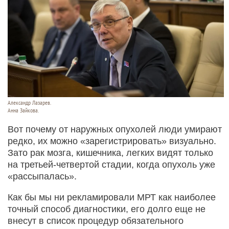
Александр Лазарев.
Анна Зайкова.
Вот почему от наружных опухолей люди умирают
редко, их можно «зарегистрировать» визуально.
Зато рак мозга, кишечника, легких видят только
на третьей-четвертой стадии, когда опухоль уже
«рассыпалась».
Как бы мы ни рекламировали МРТ как наиболее
точный способ диагностики, его долго еще не
внесут в список процедур обязательного