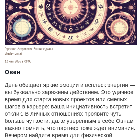
Гороскоп. Астрология. Знаки зодиака.
shedevrum.ai
12 мая 2026 в 08:05
Овен
День обещает яркие эмоции и всплеск энергии —
вы буквально заряжены действием. Это удачное
время для старта новых проектов или смелых
шагов в карьере: ваша инициативность встретит
отклик. В личных отношениях проявите чуть
больше чуткости: даже уверенным в себе Овнам
важно помнить, что партнер тоже ждет внимания.
Вечером найдите время для физической