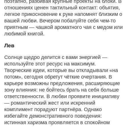
поэтапно, разбивая крупные проекты на блоки. В
отношениях ценен тактильный контакт: объятия,
легкое прикосновение к руке напомнят близким о
вашей любви. Вечером побалуйте себя чем‑то
приятным — чашкой ароматного чая с медом или
любимой книгой.
Лев
Солнце щедро делится с вами энергией —
используйте этот ресурс на максимум.
Творческие идеи, которые вы откладывали «на
потом», сегодня обретут чёткие очертания. В
карьере возможны предложения, расширяющие
зону влияния: не бойтесь брать на себя больше
ответственности. В любви проявите инициативу
— романтический жест или искренний
комплимент порадуют партнёра. Однако
избегайте демонстративного поведения:
истинная харизма проявляется в спокойном