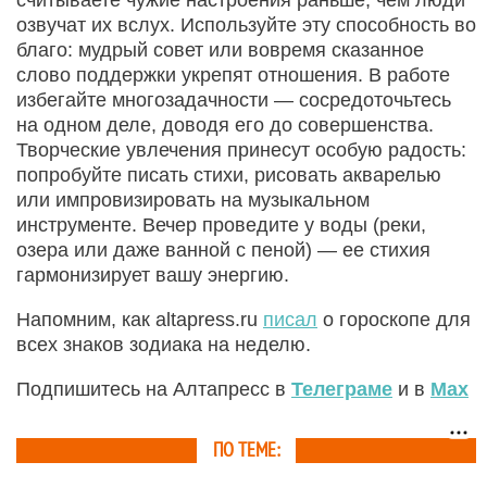
считываете чужие настроения раньше, чем люди
озвучат их вслух. Используйте эту способность во
благо: мудрый совет или вовремя сказанное
слово поддержки укрепят отношения. В работе
избегайте многозадачности — сосредоточьтесь
на одном деле, доводя его до совершенства.
Творческие увлечения принесут особую радость:
попробуйте писать стихи, рисовать акварелью
или импровизировать на музыкальном
инструменте. Вечер проведите у воды (реки,
озера или даже ванной с пеной) — ее стихия
гармонизирует вашу энергию.
Напомним, как altapress.ru
писал
о гороскопе для
всех знаков зодиака на неделю.
Подпишитесь на Алтапресс в
Телеграме
и в
Max
ПО ТЕМЕ: