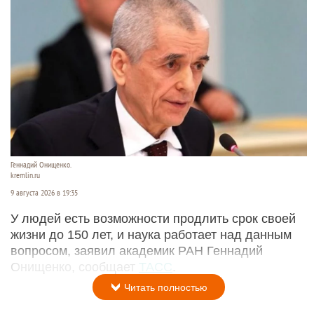
Геннадий Онищенко.
kremlin.ru
9 августа 2026 в 19:35
У людей есть возможности продлить срок своей
жизни до 150 лет, и наука работает над данным
вопросом, заявил академик РАН Геннадий
Онищенко, сообщает
ТАСС
.
Читать полностью