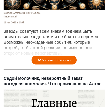
Гороскоп. Астрология. Знаки зодиака.
shedevrum.ai
11 мая 2026 в 14:05
Звезды советуют всем знакам зодиака быть
внимательнее к деталям и не бояться перемен.
Возможны неожиданные события, которые
потребуют быстрой реакции, но именно они
откроют новые перспективы.
Читать полностью
Седой молочник, невероятный закат,
погодная аномалия. Что произошло на Алтае