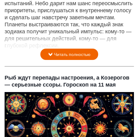
испытаний. Небо дарит нам шанс переосмыслить
приоритеты, прислушаться к внутреннему голосу
и сделать шаг навстречу заветным мечтам.
Планеты выстраиваются так, что каждый знак
зодиака получит уникальный импульс: кому‑то —
для решительных действий, кому‑то — для
глубокой рефлексии.
Читать полностью
Рыб ждут перепады настроения, а Козерогов
— серьезные ссоры. Гороскоп на 11 мая