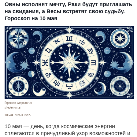
Овны исполнят мечту, Раки будут приглашать
на свидания, а Весы встретят свою судьбу.
Гороскоп на 10 мая
Гороскоп. Астрология.
shedevrum.ai
10 мая 2026 в 09:05
10 мая — день, когда космические энергии
сплетаются в причудливый узор возможностей и