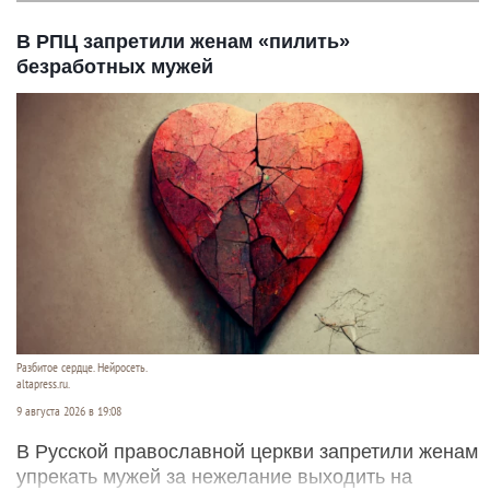
В РПЦ запретили женам «пилить»
безработных мужей
Разбитое сердце. Нейросеть.
altapress.ru.
9 августа 2026 в 19:08
В Русской православной церкви запретили женам
упрекать мужей за нежелание выходить на