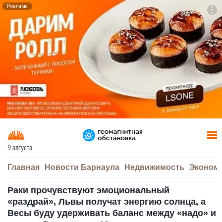
Реклама
To
F7
9 августа
Главная
Новости Барнаула
Недвижимость
Эконом
Раки прочувствуют эмоциональный
«раздрай», Львы получат энергию солнца, а
Весы буду удерживать баланс между «надо» и