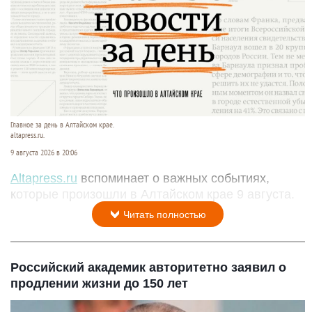
Главное за день в Алтайском крае.
altapress.ru.
9 августа 2026 в 20:06
Altapress.ru
вспоминает о важных событиях,
которые произошли в Алтайском крае 9 августа.
Читать полностью
Российский академик авторитетно заявил о
продлении жизни до 150 лет