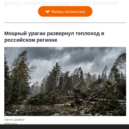
работу, заявил протоиерей Алексей Батаногов.
Читать полностью
Мощный ураган развернул теплоход в
российском регионе
Ураган. Деревья
Нейросети