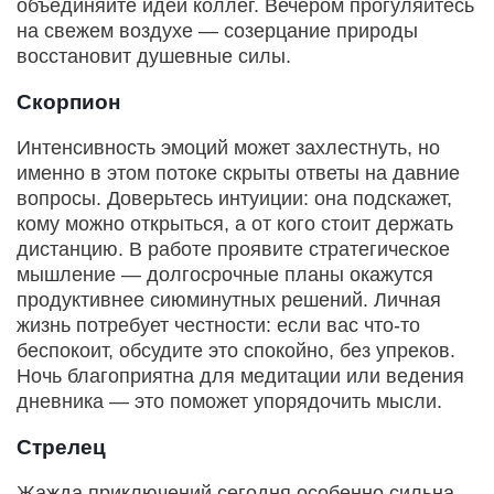
объединяйте идеи коллег. Вечером прогуляйтесь
на свежем воздухе — созерцание природы
восстановит душевные силы.
Скорпион
Интенсивность эмоций может захлестнуть, но
именно в этом потоке скрыты ответы на давние
вопросы. Доверьтесь интуиции: она подскажет,
кому можно открыться, а от кого стоит держать
дистанцию. В работе проявите стратегическое
мышление — долгосрочные планы окажутся
продуктивнее сиюминутных решений. Личная
жизнь потребует честности: если вас что‑то
беспокоит, обсудите это спокойно, без упреков.
Ночь благоприятна для медитации или ведения
дневника — это поможет упорядочить мысли.
Стрелец
Жажда приключений сегодня особенно сильна —