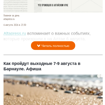
Главное за день
altapress.ru
6 августа 2026 в 23:30
Altapress.ru
вспоминает о важных событиях,
которые произошли в на Алтае 6 августа.
Читать полностью
Как пройдут выходные 7-9 августа в
Барнауле. Афиша