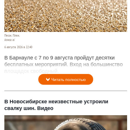
Песок. Пляж.
Алиса ai
6 августа 2026 в 22:40
В Барнауле с 7 по 9 августа пройдут десятки
бесплатных мероприятий. Вход на большинство
площадок свободный.
Читать полностью
В Новосибирске неизвестные устроили
свалку шин. Видео