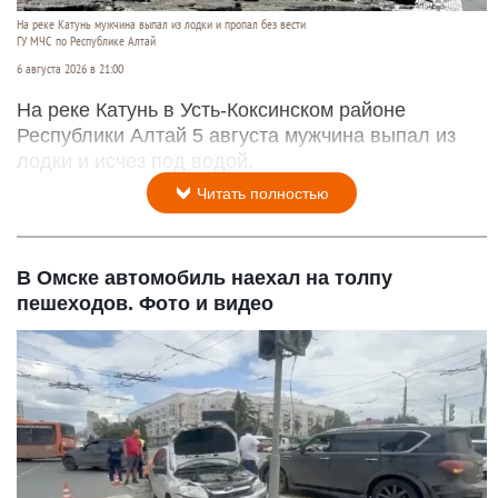
На реке Катунь мужчина выпал из лодки и пропал без вести
ГУ МЧС по Республике Алтай
6 августа 2026 в 21:00
На реке Катунь в Усть-Коксинском районе
Республики Алтай 5 августа мужчина выпал из
лодки и исчез под водой.
Читать полностью
В Омске автомобиль наехал на толпу
пешеходов. Фото и видео