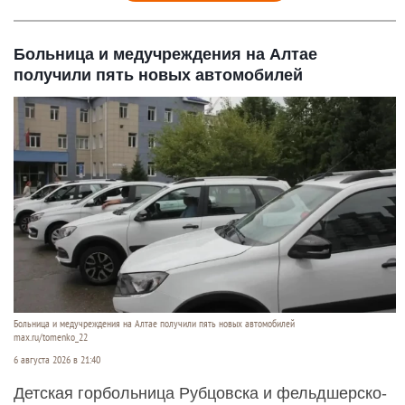
Больница и медучреждения на Алтае
получили пять новых автомобилей
Больница и медучреждения на Алтае получили пять новых автомобилей
max.ru/tomenko_22
6 августа 2026 в 21:40
Детская горбольница Рубцовска и фельдшерско-