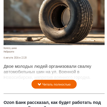
Колесо, шина
Нейросети
6 августа 2026 в 22:20
Двое молодых людей организовали свалку
автомобильных шин на ул. Военной в
Новосибирске, напротив военного городка.
Читать полностью
Ozon Банк рассказал, как будет работать под