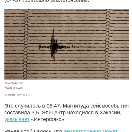
Землетрясение.
visualhunt.com
18 марта 2025 в 13:10
Это случилось в 08:47. Магнитуда сейсмособытия
составила 3,5. Эпицентр находился в Хакасии,
указывает
«Интерфакс».
Ранее сообщалось, что
землетрясения может