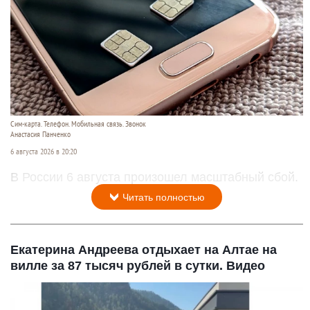
Сим-карта. Телефон. Мобильная связь. Звонок
Анастасия Панченко
6 августа 2026 в 20:20
В России 6 августа произошел масштабный сбой.
Читать полностью
Екатерина Андреева отдыхает на Алтае на
вилле за 87 тысяч рублей в сутки. Видео