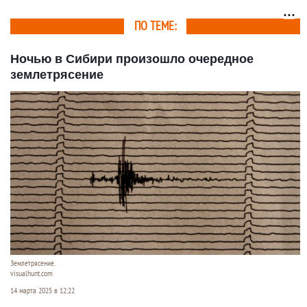
ПО ТЕМЕ:
Ночью в Сибири произошло очередное
землетрясение
Землетрясение.
visualhunt.com
14 марта 2025 в 12:22