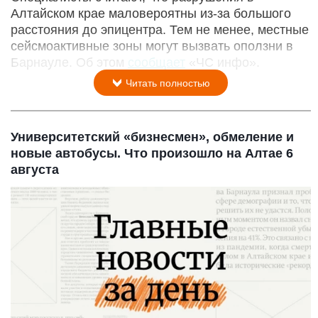
Алтайском крае маловероятны из-за большого
расстояния до эпицентра. Тем не менее, местные
сейсмоактивные зоны могут вызвать оползни в
Барнауле. Об этом
сообщает
«ЧС инфо».
Читать полностью
Университетский «бизнесмен», обмеление и
новые автобусы. Что произошло на Алтае 6
августа