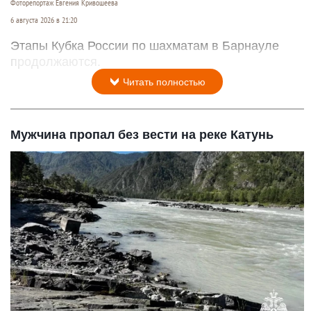
Фоторепортаж Евгения Кривошеева
6 августа 2026 в 21:20
Этапы Кубка России по шахматам в Барнауле
продолжаются.
Читать полностью
Мужчина пропал без вести на реке Катунь