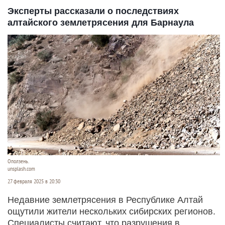
Эксперты рассказали о последствиях
алтайского землетрясения для Барнаула
Оползень.
unsplash.com
27 февраля 2025 в 20:30
Недавние землетрясения в Республике Алтай
ощутили жители нескольких сибирских регионов.
Специалисты считают, что разрушения в