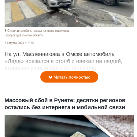
В Омске автомобиль наехал на толпу пешеходов
Прокуратура Омской области
6 августа 2026 в 20:40
На ул. Масленникова в Омске автомобиль
«Лада» врезался в столб и наехал на людей,
стоявших у пешеходного перехода.
Читать полностью
Массовый сбой в Рунете: десятки регионов
остались без интернета и мобильной связи