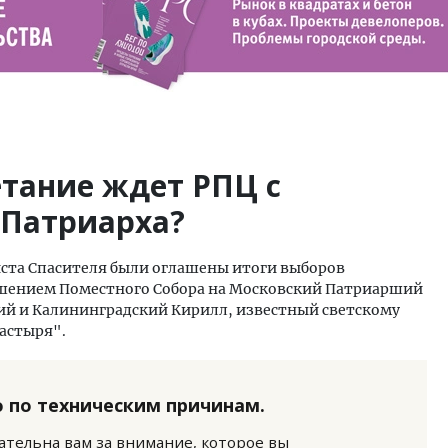
етание ждет РПЦ с
 Патриарха?
риста Спасителя были оглашены итоги выборов
Решением Поместного Собора на Московский Патриарший
ий и Калининградский Кирилл, известный светскому
астыря".
 по техническим причинам.
нательна вам за внимание, которое вы