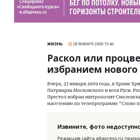
ЖИЗНЬ
28 ЯНВАРЯ 2009
15:40
Раскол или процв
избранием нового
Вчера, 27 января 2009 года, в Храме Х
Патриарха Московского и всея Руси. 
Престол избран митрополит Смоленск
населению по телепрограмме "Слово п
Извините, фото недоступно
Редакция сайта altapress.ru приз