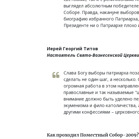
выглядел абсолютным победителем
Соборе. Правда, накануне выборо
биографию избранного Патриарха, 
Президенте ни о Патриархе плохо 
Иерей Георгий Титов
Настоятель Свято-Вознесенской Церкви 
Слава Богу выборы патриарха поза
сделать не один шаг, а несколько.
огромная работа в этом направле
православные и так называемые "
внимание должно быть уделено пе
экуменизма и фило-католичества, 
другими конфессиями – церковного
Как проходил Поместный Собор-2009?