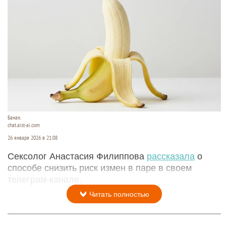
Банан.
chat.aist-ai.com
26 января 2026 в 21:08
Сексолог Анастасия Филиппова
рассказала
о
способе снизить риск измен в паре в своем
телеграм-канале.
Читать полностью