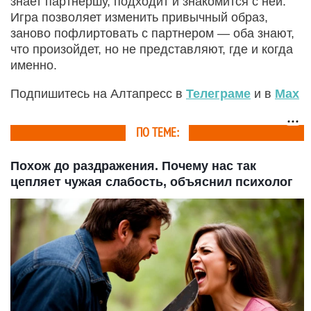
знает партнершу, подходит и знакомится с ней.
Игра позволяет изменить привычный образ,
заново пофлиртовать с партнером — оба знают,
что произойдет, но не представляют, где и когда
именно.
Подпишитесь на Алтапресс в
Телеграме
и в
Max
ПО ТЕМЕ:
Похож до раздражения. Почему нас так
цепляет чужая слабость, объяснил психолог