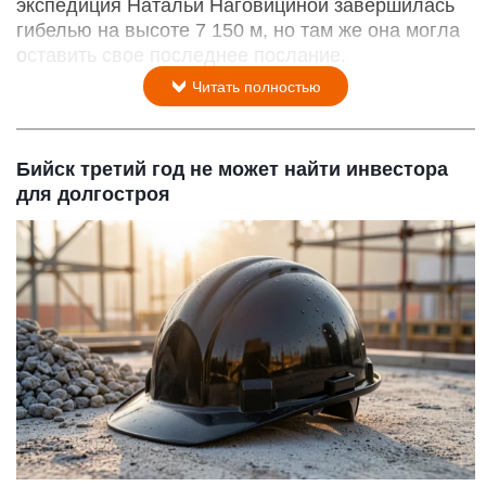
экспедиция Натальи Наговициной завершилась
гибелью на высоте 7 150 м, но там же она могла
оставить свое последнее послание.
Читать полностью
Бийск третий год не может найти инвестора
для долгостроя