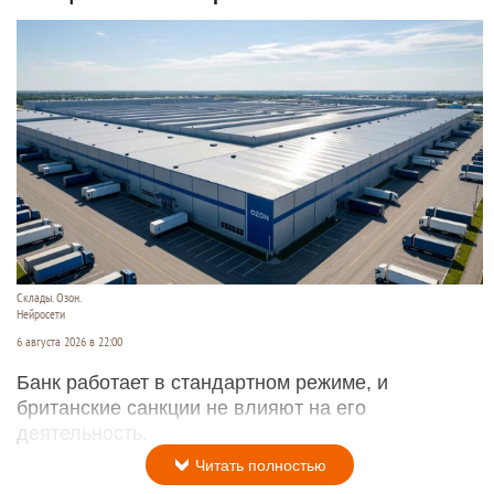
Склады. Озон.
Нейросети
6 августа 2026 в 22:00
Банк работает в стандартном режиме, и
британские санкции не влияют на его
деятельность.
Читать полностью