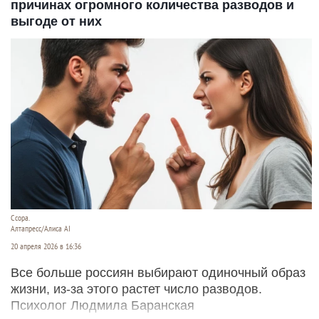
причинах огромного количества разводов и
выгоде от них
Ссора.
Алтапресс/Алиса AI
20 апреля 2026 в 16:36
Все больше россиян выбирают одиночный образ
жизни, из-за этого растет число разводов.
Психолог Людмила Баранская