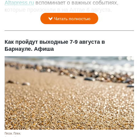
Altapress.ru
вспоминает о важных событиях,
которые произошли в на Алтае 6 августа.
Читать полностью
Как пройдут выходные 7-9 августа в
Барнауле. Афиша
Песок. Пляж.