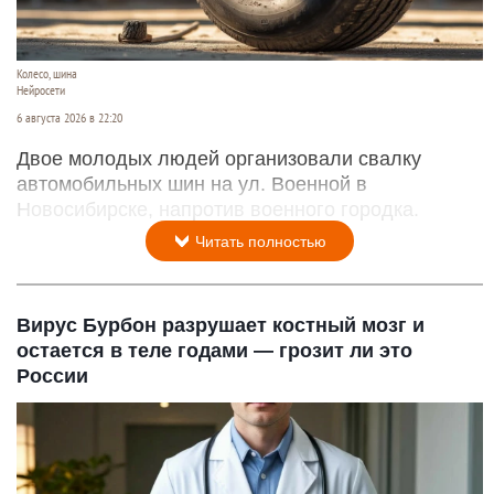
Колесо, шина
Нейросети
6 августа 2026 в 22:20
Двое молодых людей организовали свалку
автомобильных шин на ул. Военной в
Новосибирске, напротив военного городка.
Читать полностью
Вирус Бурбон разрушает костный мозг и
остается в теле годами — грозит ли это
России