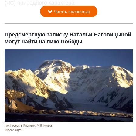
(ЧС) природного характера.
Читать полностью
Предсмертную записку Натальи Наговицыной
могут найти на пике Победы
Пик Победы в Киргизии, 7439 метров
Яндекс Карты