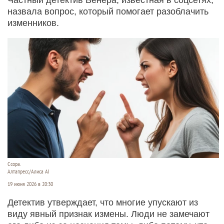
назвала вопрос, который помогает разоблачить
изменников.
Ссора.
Алтапресс/Алиса AI
19 июня 2026 в 20:30
Детектив утверждает, что многие упускают из
виду явный признак измены. Люди не замечают