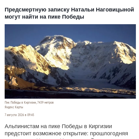
Предсмертную записку Натальи Наговицыной
могут найти на пике Победы
Пик Победы в Киргизии, 7439 метров
Яндекс Карты
7 августа 2026 в 09:45
Альпинистам на пике Победы в Киргизии
предстоит возможное открытие: прошлогодняя