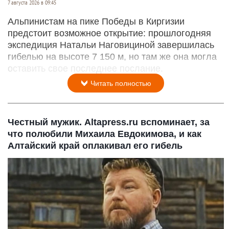
7 августа 2026 в 09:45
Альпинистам на пике Победы в Киргизии
предстоит возможное открытие: прошлогодняя
экспедиция Натальи Наговициной завершилась
гибелью на высоте 7 150 м, но там же она могла
оставить свое последнее послание.
Читать полностью
Честный мужик. Altapress.ru вспоминает, за
что полюбили Михаила Евдокимова, и как
Алтайский край оплакивал его гибель