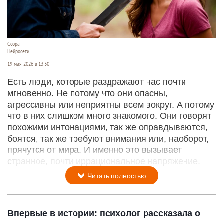
Ссора
Нейросети
19 мая 2026 в 13:30
Есть люди, которые раздражают нас почти
мгновенно. Не потому что они опасны,
агрессивны или неприятны всем вокруг. А потому
что в них слишком много знакомого. Они говорят
похожими интонациями, так же оправдываются,
боятся, так же требуют внимания или, наоборот,
прячутся от мира. И именно это вызывает
странное, почти иррациональное напряжение.
Читать полностью
Впервые в истории: психолог рассказала о