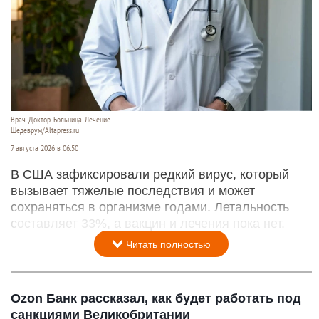
Врач. Доктор. Больница. Лечение
Шедеврум/Altapress.ru
7 августа 2026 в 06:50
В США зафиксировали редкий вирус, который
вызывает тяжелые последствия и может
сохраняться в организме годами. Летальность
составляет 33%, а вакцин и лечения пока нет.
Читать полностью
Ozon Банк рассказал, как будет работать под
санкциями Великобритании