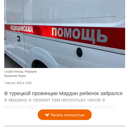
Скорая помощь. Медицина.
Берникова Мария
7 августа 2026 в 14:50
В турецкой провинции Мардин ребенок забрался
в машину и провел там несколько часов в
сильную жару. Спасти его врачам не удалось.
Читать полностью