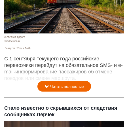
Железная дорога.
shedevrum.ai
7 августа 2026 в 16:05
С 1 сентября текущего года российские
перевозчики перейдут на обязательное SMS- и e-
mail-информирование пассажиров об отмене
поездов или смене маршрута.
Читать полностью
Стало известно о скрывшихся от следствия
сообщниках Лерчек