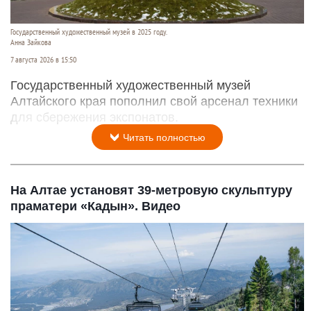
Государственный художественный музей в 2025 году.
Анна Зайкова
7 августа 2026 в 15:50
Государственный художественный музей
Алтайского края пополнил свой арсенал техники
для сбережения экспонатов.
Читать полностью
На Алтае установят 39-метровую скульптуру
праматери «Кадын». Видео