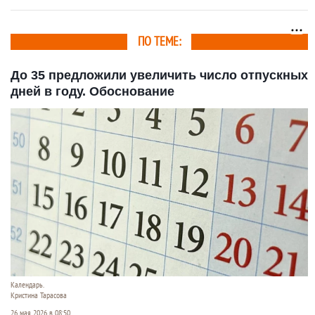
ПО ТЕМЕ:
До 35 предложили увеличить число отпускных
дней в году. Обоснование
Календарь.
Кристина Тарасова
26 мая 2026 в 08:50