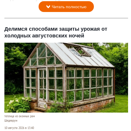
Читать полностью
Делимся способами защиты урожая от
холодных августовских ночей
теплица из оконных рам
Шедеврум
10 августа 2026 в 13:40