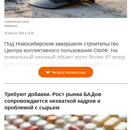
Строительная каска
Нейросети
10 августа 2026 в 13:20
Под Новосибирском завершили строительство
Центра коллективного пользования СКИФ. На
уникальный научный объект ушло более 47 млрд
рублей и четыре года работы, сообщает
e1.ru
.
Читать полностью
Требуют добавки. Рост рынка БАДов
сопровождается нехваткой кадров и
проблемой с сырьем