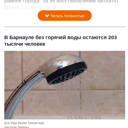
районе города. За их восстановление заплатят
более 2,4 млн рублей.
Читать полностью
В Барнауле без горячей воды остаются 203
тысячи человек
Душ. Вода. Ванная. Горячая вода
Анастасия Панченко