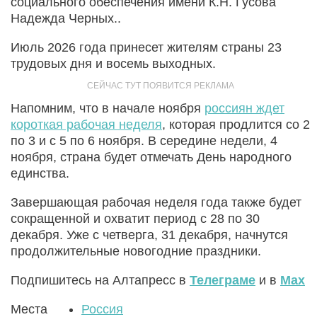
социального обеспечения имени К.Н. Гусова
Надежда Черных..
Июль 2026 года принесет жителям страны 23
трудовых дня и восемь выходных.
Напомним, что в начале ноября
россиян ждет
короткая рабочая неделя
, которая продлится со 2
по 3 и с 5 по 6 ноября. В середине недели, 4
ноября, страна будет отмечать День народного
единства.
Завершающая рабочая неделя года также будет
сокращенной и охватит период с 28 по 30
декабря. Уже с четверга, 31 декабря, начнутся
продолжительные новогодние праздники.
Подпишитесь на Алтапресс в
Телеграме
и в
Max
Места
Россия