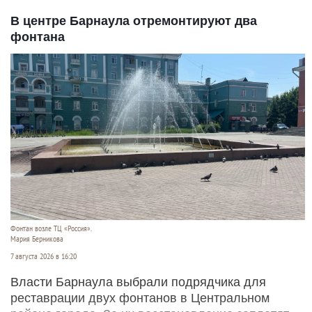
В центре Барнаула отремонтируют два
фонтана
Фонтан возле ТЦ «Россия».
Мария Берникова
7 августа 2026 в 16:20
Власти Барнаула выбрали подрядчика для
реставрации двух фонтанов в Центральном