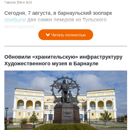
7 августа 2026 в 16:15
Сегодня, 7 августа, в барнаульский зоопарк
прибыли
две самки лемуров из Тульского
экзотариума.
Читать полностью
Обновили «хранительскую» инфраструктуру
Художественного музея в Барнауле