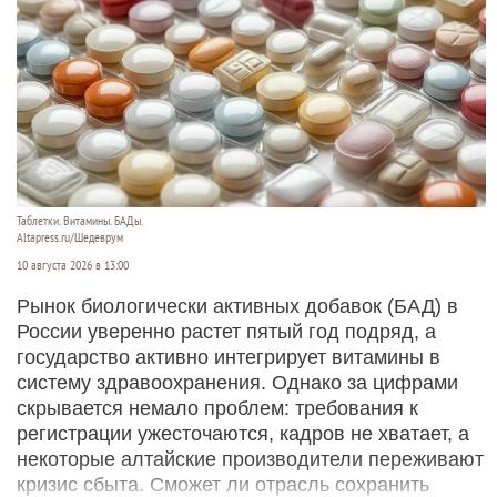
Таблетки. Витамины. БАДы.
Altapress.ru/Шедеврум
10 августа 2026 в 13:00
Рынок биологически активных добавок (БАД) в
России уверенно растет пятый год подряд, а
государство активно интегрирует витамины в
систему здравоохранения. Однако за цифрами
скрывается немало проблем: требования к
регистрации ужесточаются, кадров не хватает, а
некоторые алтайские производители переживают
кризис сбыта. Сможет ли отрасль сохранить