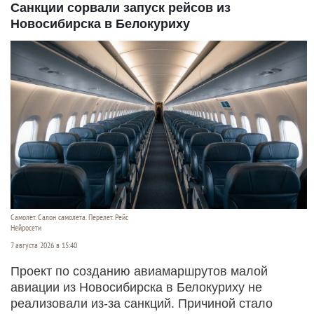
Санкции сорвали запуск рейсов из
Новосибирска в Белокуриху
Самолет. Салон самолета. Перелет. Рейс
Нейросети
7 августа 2026 в 15:40
Проект по созданию авиамаршрутов малой
авиации из Новосибирска в Белокуриху не
реализовали из-за санкций. Причиной стало