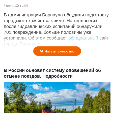
7 августа 2026 в 14:30
В администрации Барнаула обсудили подготовку
городского хозяйства к зиме. На теплосетях
после гидравлических испытаний обнаружили
701 повреждение, больше половины уже
устранили. Об этом сообщает
официальный
сайт
города Барнаула.
Читать полностью
В России обновят систему оповещений об
отмене поездов. Подробности