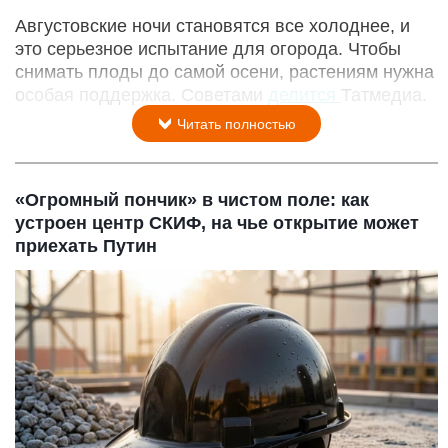
Августовские ночи становятся все холоднее, и
это серьезное испытание для огорода. Чтобы
снимать плоды до самой осени, растениям нужна
особая поддержка. Советами
делится
Татмедиа.
Читать полностью
«Огромный пончик» в чистом поле: как
устроен центр СКИФ, на чье открытие может
приехать Путин