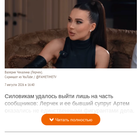
Валерия Чекалина (Лерчек).
Скриншот из YouTube / @FAMETIMETV
7 августа 2026 в 16:40
Силовикам удалось выйти лишь на часть
сообщников: Лерчек и ее бывший супруг Артем
оказались не единственными фигурантами дела.
Читать полностью