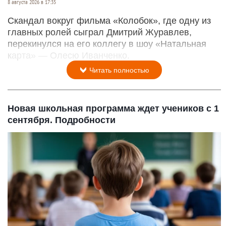
8 августа 2026 в 17:35
Скандал вокруг фильма «Колобок», где одну из
главных ролей сыграл Дмитрий Журавлев,
перекинулся на его коллегу в шоу «Натальная
карта» — Олесю Иванченко.
Читать полностью
Новая школьная программа ждет учеников с 1
сентября. Подробности