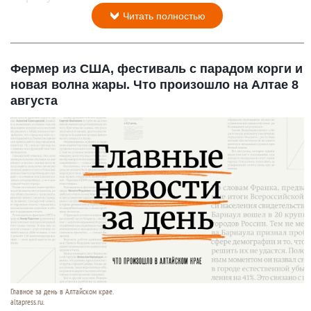
Читать полностью
Фермер из США, фестиваль с парадом корги и
новая волна жары. Что произошло на Алтае 8
августа
Главное за день в Алтайском крае.
altapress.ru.