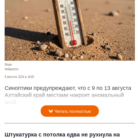
Жара
Нейросети
8 августа 2026 в 18:05
Синоптики предупреждают, что с 9 по 13 августа
Алтайский край местами накроет аномальный
зной.
Читать полностью
Штукатурка с потолка едва не рухнула на