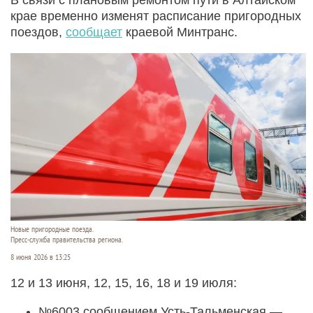
крае временно изменят расписание пригородных
поездов,
сообщает
краевой Минтранс.
Новые пригородные поезда.
Пресс-служба правительства региона.
8 июня 2026 в 13:25
12 и 13 июня, 12, 15, 16, 18 и 19 июля:
№6003 сообщением Усть-Тальменская —