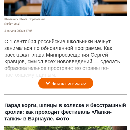
Школьники. Школа. Образование.
shedevrum.ai
8 августа 2026 в 17:05
С 1 сентября российские школьники начнут
заниматься по обновленной программе. Как
рассказал глава Минпросвещения Сергей
Кравцов, смысл всех нововведений — сделать
образовательное пространство страны по-
настоящему единым.
Читать полностью
Парад корги, шпицы в коляске и бесстрашный
кролик: как проходит фестиваль «Лапки-
тапки» в Барнауле. Фото