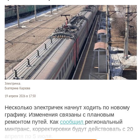
Электричка.
Екатерина Карзова
19 апреля 2026 в 17:50
Несколько электричек начнут ходить по новому
графику. Изменения связаны с плановым
ремонтом путей. Как
сообщил
региональный
минтранс, корректировки будут действовать с 20
апреля по 5 июля.