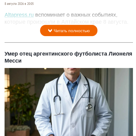
8 августа 2026 в 20:05
Altapress.ru
вспоминает о важных событиях,
которые произошли в Алтайском крае 8 августа.
Читать полностью
Умер отец аргентинского футболиста Лионеля
Месси