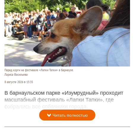
Парад корги на фестивале «Лапки Тапки» в Барнауле.
Лариса Васильева
8 августа 2026 в 15:35
В барнаульском парке «Изумрудный» проходит
масштабный фестиваль «Лапки Тапки», где
собрались все собачники города.
Читать полностью