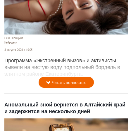
Секс. Женщина.
Нейросети
8 августа 2026 в 19:05
Программа «Экстренный вызов» и активисты
вывели на чистую воду подпольный бордель в
элитном районе Екатеринбурга.
Читать полностью
Аномальный зной вернется в Алтайский край
и задержится на несколько дней