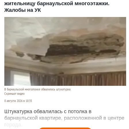
жительницу барнаульской многоэтажки.
Жалобы на УК
В барнаульской многоэтажке обвалилась штукатурка.
Скриншот видео
8 августа 2026 в 18:35
Штукатурка обвалилась с потолка в
барнаульской квартире, расположенной в центре
города.