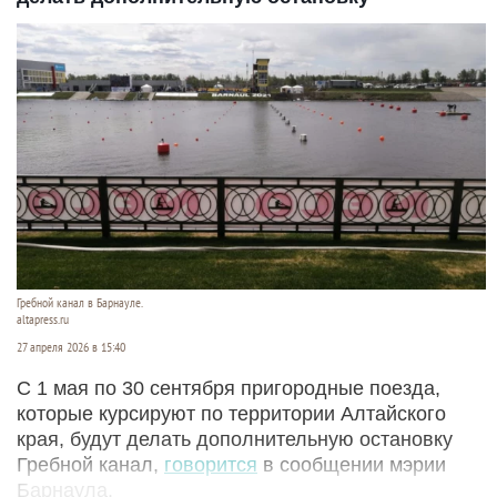
Гребной канал в Барнауле.
altapress.ru
27 апреля 2026 в 15:40
С 1 мая по 30 сентября пригородные поезда,
которые курсируют по территории Алтайского
края, будут делать дополнительную остановку
Гребной канал,
говорится
в сообщении мэрии
Барнаула.