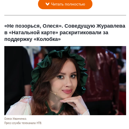
Читать полностью
«Не позорься, Олеся». Соведущую Журавлева
в «Натальной карте» раскритиковали за
поддержку «Колобка»
Олеся Иванченко.
Пресс-служба телеканала НТВ.