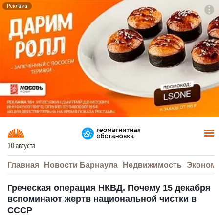
Реклама
To
F7
10 августа
Главная
Новости Барнаула
Недвижимость
Эконом
Греческая операция НКВД. Почему 15 декабря
вспоминают жертв национальной чистки в
СССР