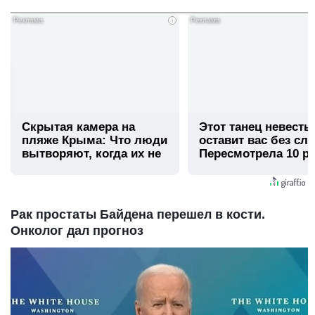
i
Скрытая камера на
Этот танец невесты
пляже Крыма: Что люди
оставит вас без сло
вытворяют, когда их не
Пересмотрела 10 ра
видят...
Рак простаты Байдена перешел в кости.
Онколог дал прогноз