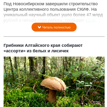
Под Новосибирском завершили строительство
Центра коллективного пользования СКИФ. На
уникальный научный объект ушло более 47 млрд
рублей и четыре года работы, сообщает
e1.ru
.
Читать полностью
Грибники Алтайского края собирают
«ассорти» из белых и лисичек