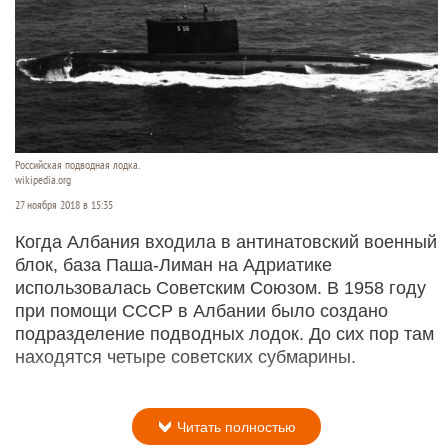
Российская подводная лодка.
wikipedia.org
27 ноября 2018 в 15:35
Когда Албания входила в антинатовский военный
блок, база Паша-Лиман на Адриатике
использовалась Советским Союзом. В 1958 году
при помощи СССР в Албании было создано
подразделение подводных лодок. До сих пор там
находятся четыре советских субмарины.
Читать полностью