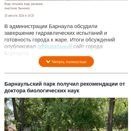
Вода, питьевая вода, раковина.
Анастасия Панченко
10 августа 2026 в 14:20
В администрации Барнаула обсудили
завершение гидравлических испытаний и
готовность города к жаре. Итоги обсуждений
опубликовал
официальный
сайт города
Барнаула.
Читать полностью
Барнаульский парк получил рекомендации от
доктора биологических наук