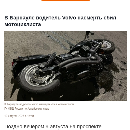
В Барнауле водитель Volvo насмерть сбил
мотоциклиста
В Барнауле водитель Volvo насмерть сбил мотоциклиста
ГУ МВД России по Алтайскому краю
10 августа 2026 в 14:40
Поздно вечером 9 августа на проспекте