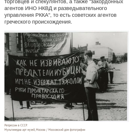
торговцев и спекулянтов, а также "закордонных
агентов ИНО НКВД и разведывательного
управления РККА", то есть советских агентов
греческого происхождения.
Репрессии в СССР.
Мультимедиа арт музей, Москва / Московский дом фотографии