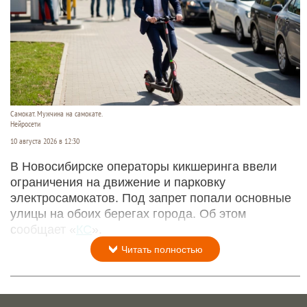
Самокат. Мужчина на самокате.
Нейросети
10 августа 2026 в 12:30
В Новосибирске операторы кикшеринга ввели
ограничения на движение и парковку
электросамокатов. Под запрет попали основные
улицы на обоих берегах города. Об этом
сообщает «
КС
».
Читать полностью