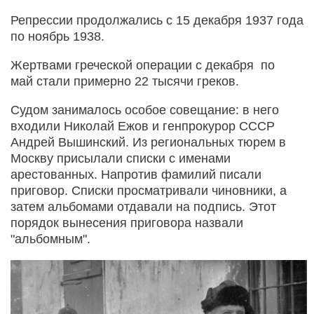
Репрессии продолжались с 15 декабря 1937 года
по ноябрь 1938.
Жертвами греческой операции с декабря по
май стали примерно 22 тысячи греков.
Судом занималось особое совещание: в него
входили Николай Ежов и генпрокурор СССР
Андрей Вышинский. Из региональных тюрем в
Москву присылали списки с именами
арестованных. Напротив фамилий писали
приговор. Списки просматривали чиновники, а
затем альбомами отдавали на подпись. Этот
порядок вынесения приговора назвали
"альбомным".