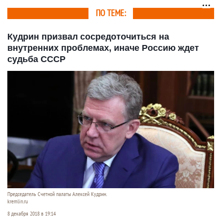
ПО ТЕМЕ:
Кудрин призвал сосредоточиться на
внутренних проблемах, иначе Россию ждет
судьба СССР
Председатель Счетной палаты Алексей Кудрин.
kremlin.ru
8 декабря 2018 в 19:14