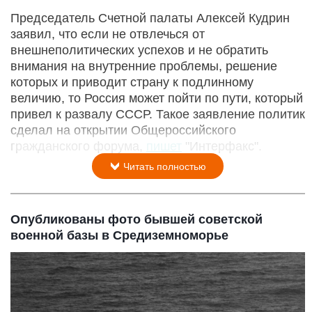
Председатель Счетной палаты Алексей Кудрин
заявил, что если не отвлечься от
внешнеполитических успехов и не обратить
внимания на внутренние проблемы, решение
которых и приводит страну к подлинному
величию, то Россия может пойти по пути, который
привел к развалу СССР. Такое заявление политик
сделал на открытии Общероссийского
гражданского форума,
пишет
"Интерфакс".
Читать полностью
Опубликованы фото бывшей советской
военной базы в Средиземноморье