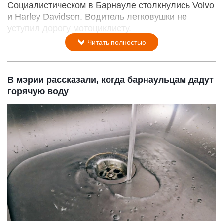
Социалистическом в Барнауле столкнулись Volvo
и Harley Davidson. Водитель легковушки не
уступил дорогу мотоциклисту.
Читать полностью
В мэрии рассказали, когда барнаульцам дадут
горячую воду