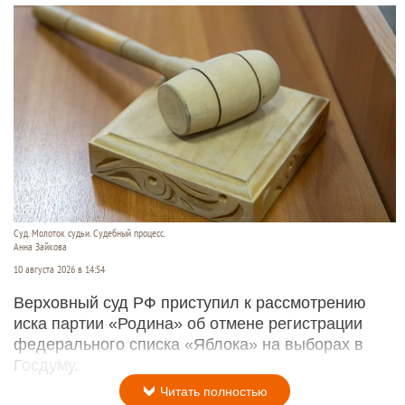
Суд. Молоток судьи. Судебный процесс.
Анна Зайкова
10 августа 2026 в 14:54
Верховный суд РФ приступил к рассмотрению
иска партии «Родина» об отмене регистрации
федерального списка «Яблока» на выборах в
Госдуму.
Читать полностью