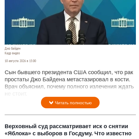
Джо Байден
Кадр видео
10 августа 2026 в 15:00
Сын бывшего президента США сообщил, что рак
простаты Джо Байдена метастазировал в кости.
Врач объяснил, почему полного излечения ждать
не стоит.
Читать полностью
Верховный суд рассматривает иск о снятии
«Яблока» с выборов в Госдуму. Что известно