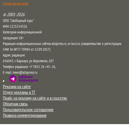
Полная версия сайта
© 2001-2026
ООО “Свободный курс”
ИНН 2225214326
Категория информационной
продукции 18+
Редакция информационных сайтов altapress.ru, sv-kurs.ru (свидетельство о регистрации
СМИ Эл №77-70984 от 13.09.2017)
Адрес редакции:
656043
,
г. Барнаул
,
ул. Короленко, 107
Телефон редакции:
+7 3852 26–45–26
,
E-mail:
news@altapress.ru
Реклама на сайте
Отдел рекламы в ТГ
Прайс на рекламу на сайте и в соцсетях
Обратная связь
Пользовательское соглашение
Правила комментирования