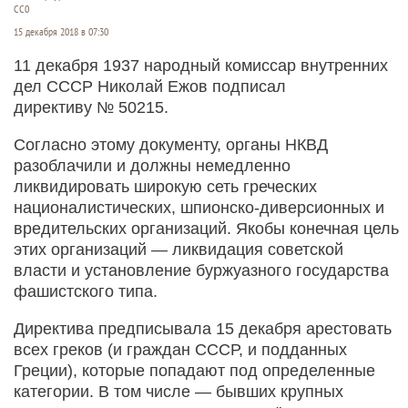
СС0
15 декабря 2018 в 07:30
11 декабря 1937 народный комиссар внутренних
дел СССР Николай Ежов подписал
директиву № 50215.
Согласно этому документу, органы НКВД
разоблачили и должны немедленно
ликвидировать широкую сеть греческих
националистических, шпионско-диверсионных и
вредительских организаций. Якобы конечная цель
этих организаций — ликвидация советской
власти и установление буржуазного государства
фашистского типа.
Директива предписывала 15 декабря арестовать
всех греков (и граждан СССР, и подданных
Греции), которые попадают под определенные
категории. В том числе — бывших крупных