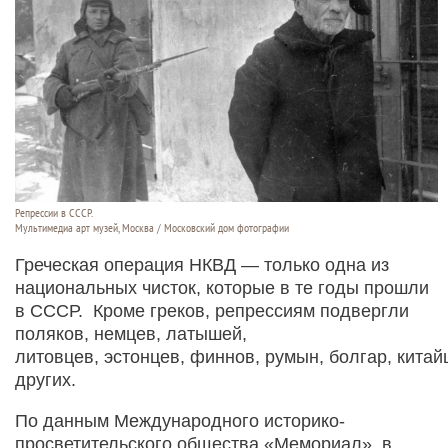
Репрессии в СССР.
Мультимедиа арт музей, Москва / Московский дом фотографии
Греческая операция НКВД — только одна из
национальных чисток, которые в те годы прошли
в СССР. Кроме греков, репрессиям подвергли
поляков, немцев, латышей,
литовцев, эстонцев, финнов, румын, болгар, китай
других.
По данным Международного историко-
просветительского общества «Мемориал», в