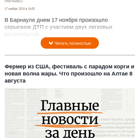
t.me/vkurse22
17 ноября 2024 в 16:05
В Барнауле днем 17 ноября произошло
серьезное ДТП с участием двух легковых
автомобилей.
Читать полностью
Фермер из США, фестиваль с парадом корги и
новая волна жары. Что произошло на Алтае 8
августа