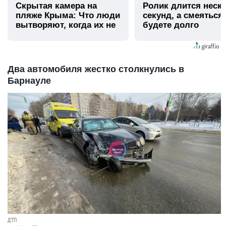
Скрытая камера на
Ролик длится неск
пляже Крыма: Что люди
секунд, а смеяться
вытворяют, когда их не
будете долго
видят...
Два автомобиля жестко столкнулись в
Барнауле
ДТП