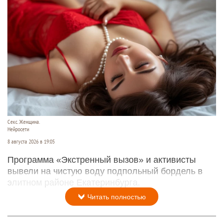
Секс. Женщина.
Нейросети
8 августа 2026 в 19:05
Программа «Экстренный вызов» и активисты
вывели на чистую воду подпольный бордель в
элитном районе Екатеринбурга.
Читать полностью