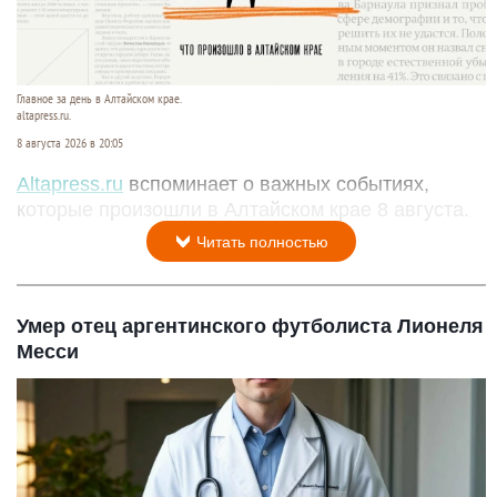
Главное за день в Алтайском крае.
altapress.ru.
8 августа 2026 в 20:05
Altapress.ru
вспоминает о важных событиях,
которые произошли в Алтайском крае 8 августа.
Читать полностью
Умер отец аргентинского футболиста Лионеля
Месси