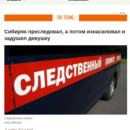
произошло в Крыму
ПО ТЕМЕ:
Сибиряк преследовал, а потом изнасиловал и
задушил девушку
Следственный комитет.
Анна Зайкова
21 ноября 2024 в 10:46