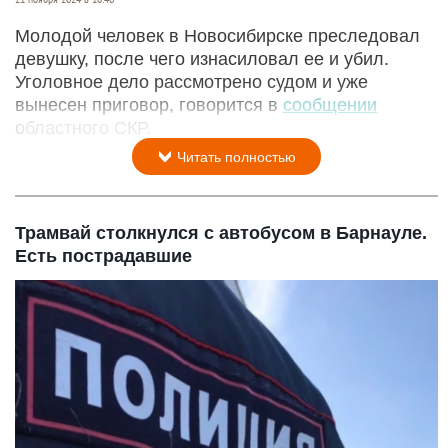
Молодой человек в Новосибирске преследовал
девушку, после чего изнасиловал ее и убил.
Уголовное дело рассмотрено судом и уже
вынесен приговор, говорится в
сообщении
областного СКР.
Читать полностью
Трамвай столкнулся с автобусом в Барнауле.
Есть пострадавшие