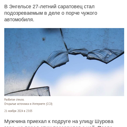
В Энгельсе 27-летний саратовец стал
подозреваемым в деле о порче чужого
автомобиля.
Разбитое стекло.
Открытые источники в Интернете (СС0)
21 ноября 2024 в 23:05
Мужчина приехал к подруге на улицу Шурова