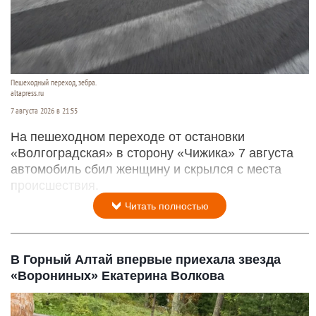
Пешеходный переход, зебра.
altapress.ru
7 августа 2026 в 21:55
На пешеходном переходе от остановки
«Волгоградская» в сторону «Чижика» 7 августа
автомобиль сбил женщину и скрылся с места
происшествия.
Читать полностью
В Горный Алтай впервые приехала звезда
«Ворониных» Екатерина Волкова