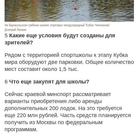
На барнаульском гребном канале стартовал международный "Кубок Чемпионов"
Дмитрий Лямзин
5
Какие еще условия будут созданы для
зрителей?
Рядом с территорией спортшколы к этапу Кубка
мира оборудуют две парковки. Общее количество
мест составит около 1,5 тыс.
6
Что еще закупят для школы?
Сейчас краевой минспорт рассматривает
варианты приобретения либо аренды
дополнительных 200 лодок. На это требуется
еще 220 млн рублей. Часть средств планируется
получить из Москвы по федеральным
программам.