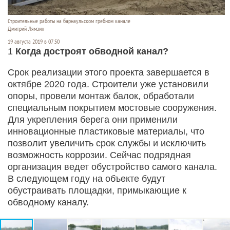
Строительные работы на барнаульском гребном канале
Дмитрий Лямзин
19 августа 2019 в 07:50
1
Когда достроят обводной канал?
Срок реализации этого проекта завершается в
октябре 2020 года. Строители уже установили
опоры, провели монтаж балок, обработали
специальным покрытием мостовые сооружения.
Для укрепления берега они применили
инновационные пластиковые материалы, что
позволит увеличить срок службы и исключить
возможность коррозии. Сейчас подрядная
организация ведет обустройство самого канала.
В следующем году на объекте будут
обустраивать площадки, примыкающие к
обводному каналу.