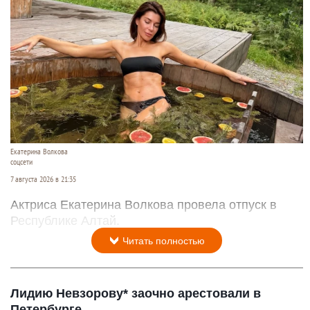
Екатерина Волкова
соцсети
7 августа 2026 в 21:35
Актриса Екатерина Волкова провела отпуск в
Республике Алтай.
Читать полностью
Лидию Невзорову* заочно арестовали в
Петербурге