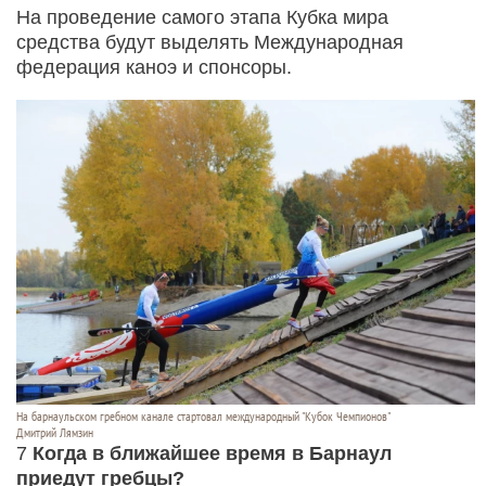
На проведение самого этапа Кубка мира
средства будут выделять Международная
федерация каноэ и спонсоры.
На барнаульском гребном канале стартовал международный "Кубок Чемпионов"
Дмитрий Лямзин
7
Когда в ближайшее время в Барнаул
приедут гребцы?