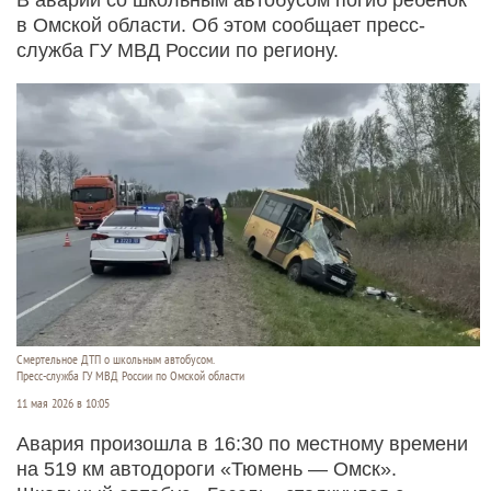
в Омской области. Об этом сообщает пресс-
служба ГУ МВД России по региону.
Смертельное ДТП о школьным автобусом.
Пресс-служба ГУ МВД России по Омской области
11 мая 2026 в 10:05
Авария произошла в 16:30 по местному времени
на 519 км автодороги «Тюмень — Омск».