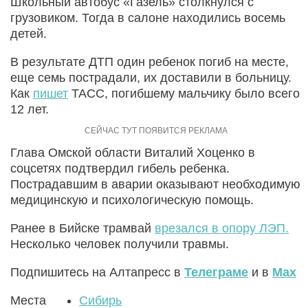
Школьный автобус «Газель» столкнулся с
грузовиком. Тогда в салоне находились восемь
детей.
В результате ДТП один ребенок погиб на месте,
еще семь пострадали, их доставили в больницу.
Как
пишет
ТАСС, погибшему мальчику было всего
12 лет.
Глава Омской области Виталий Хоценко в
соцсетях подтвердил гибель ребенка.
Пострадавшим в аварии оказывают необходимую
медицинскую и психологическую помощь.
Ранее в Бийске трамвай
врезался в опору ЛЭП.
Несколько человек получили травмы.
Подпишитесь на Алтапресс в
Телеграме
и в
Max
Места
Сибирь