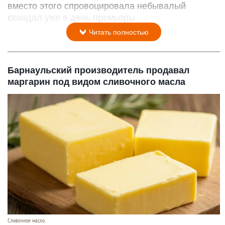
вместо этого спровоцировала небывалый
скандал уже в день премьеры.
Читать полностью
Барнаульский производитель продавал
маргарин под видом сливочного масла
Сливочное масло.