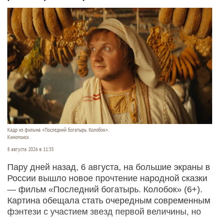
Кадр из фильма «Последний богатырь. Колобок».
Кинопоиск
8 августа 2026 в 11:35
Пару дней назад, 6 августа, на большие экраны в
России вышло новое прочтение народной сказки
— фильм «Последний богатырь. Колобок» (6+).
Картина обещала стать очередным современным
фэнтези с участием звезд первой величины, но