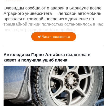
Очевидцы сообщают о аварии в Барнауле возле
Аграрного университета — легковой автомобиль
врезался в трамвай, после чего движение по
трамвайной линии полностью остановилось в час
пик, а центр города встал в пробках.
Читать полностью
Автоледи из Горно-Алтайска вылетела в
кювет и получила ушиб плеча