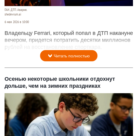
ГАИ. ДТП. Авария.
shedevrum.ai
6 мая 2026 в 10:00
Владельцу Ferrari, который попал в ДТП накануне
вечером, придется потратить десятки миллионов
рублей на восстановление спорткара.
Читать полностью
Осенью некоторые школьники отдохнут
дольше, чем на зимних праздниках