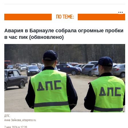
ПО ТЕМЕ:
Авария в Барнауле собрала огромные пробки
в час пик (обвновлено)
ДПС.
Анна Зайкова, altapress.ru.
7 мая 2026 в 17:20