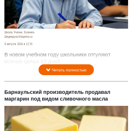
Школа. Ученик. Экзамен.
Шедеврум/Altapress.ru
8 августа 2026 в 12:35
В новом учебном году школьники отгуляют
осенью целых 12 дней.
Читать полностью
Барнаульский производитель продавал
маргарин под видом сливочного масла