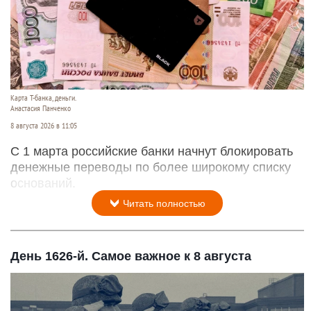
Карта Т-банка, деньги.
Анастасия Панченко
8 августа 2026 в 11:05
С 1 марта российские банки начнут блокировать
денежные переводы по более широкому списку
оснований.
Читать полностью
День 1626-й. Самое важное к 8 августа