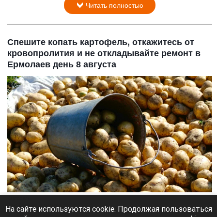
Читать полностью
Спешите копать картофель, откажитесь от
кровопролития и не откладывайте ремонт в
Ермолаев день 8 августа
Картофель.
Олег Богданов, altapress.ru
На сайте используются cookie. Продолжая пользоваться