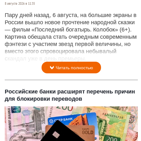
8 августа 2026 в 11:35
Пару дней назад, 6 августа, на большие экраны в
России вышло новое прочтение народной сказки
— фильм «Последний богатырь. Колобок» (6+).
Картина обещала стать очередным современным
фэнтези с участием звезд первой величины, но
вместо этого спровоцировала небывалый
скандал уже в день премьеры.
Читать полностью
Российские банки расширят перечень причин
для блокировки переводов