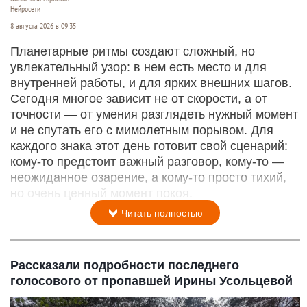
Нейросети
8 августа 2026 в 09:35
Планетарные ритмы создают сложный, но
увлекательный узор: в нем есть место и для
внутренней работы, и для ярких внешних шагов.
Сегодня многое зависит не от скорости, а от
точности — от умения разглядеть нужный момент
и не спутать его с мимолетным порывом. Для
каждого знака этот день готовит свой сценарий:
кому‑то предстоит важный разговор, кому‑то —
неожиданное озарение, а кому‑то просто тихий,
но очень ценный момент покоя.
Читать полностью
Рассказали подробности последнего
голосового от пропавшей Ирины Усольцевой