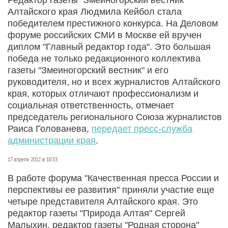
Алтайского края Людмила Кейбол стала
победителем престижного конкурса. На Деловом
форуме российских СМИ в Москве ей вручен
диплом "Главный редактор года". Это большая
победа не только редакционного коллектива
газеты "Змеиногорский вестник" и его
руководителя, но и всех журналистов Алтайского
края, которых отличают профессионализм и
социальная ответственность, отмечает
председатель регионального Союза журналистов
Раиса Голованева,
передает пресс-служба
администрации края
.
17 апреля 2012 в 10:33
В работе форума "Качественная пресса России и
перспективы ее развития" приняли участие еще
четыре представителя Алтайского края. Это
редактор газеты "Природа Алтая" Сергей
Малыхин, редактор газеты "Родная сторона"