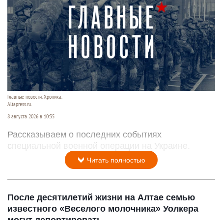
Главные новости. Хроника.
Altapress.ru.
8 августа 2026 в 10:35
Рассказываем о последних событиях
специальной военной операции на Украине.
Читать полностью
После десятилетий жизни на Алтае семью
известного «Веселого молочника» Уолкера