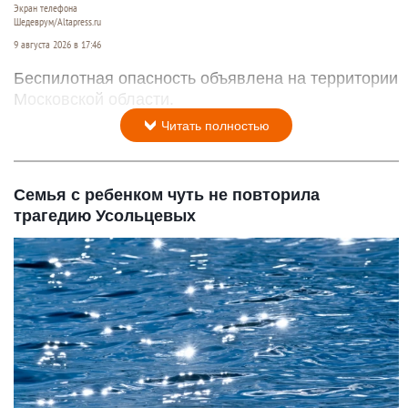
Экран телефона
Шедеврум/Altapress.ru
9 августа 2026 в 17:46
Беспилотная опасность объявлена на территории
Московской области.
Читать полностью
Семья с ребенком чуть не повторила
трагедию Усольцевых