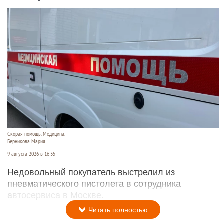
Скорая помощь. Медицина.
Берникова Мария
9 августа 2026 в 16:35
Недовольный покупатель выстрелил из
пневматического пистолета в сотрудника
автосервиса в Москве.
Читать полностью