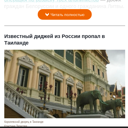
граждан Белоруссии и одного гражданина Литвы.
Читать полностью
Известный диджей из России пропал в
Таиланде
Королевский дворец в Таиланде.
Кристина Тарасова