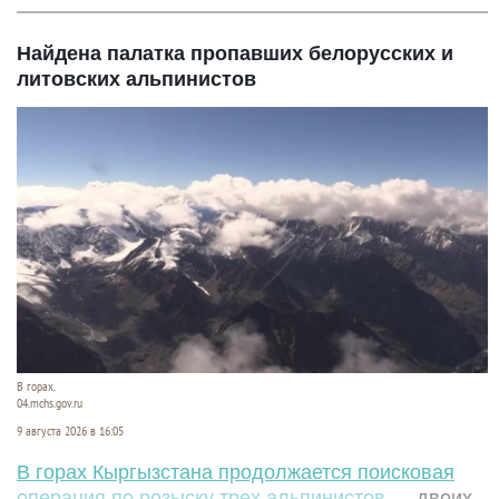
Найдена палатка пропавших белорусских и
литовских альпинистов
В горах.
04.mchs.gov.ru
9 августа 2026 в 16:05
В горах Кыргызстана продолжается поисковая
операция по розыску трех альпинистов
— двоих