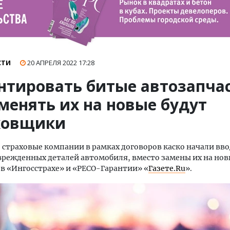
СТИ
20 АПРЕЛЯ 2022
17:28
нтировать битые автозапчас
менять их на новые будут
ховщики
 страховые компании в рамках договоров каско начали вв
режденных деталей автомобиля, вместо замены их на нов
 в «Ингосстрахе» и «РЕСО-Гарантии» «
Газете.Ru
».