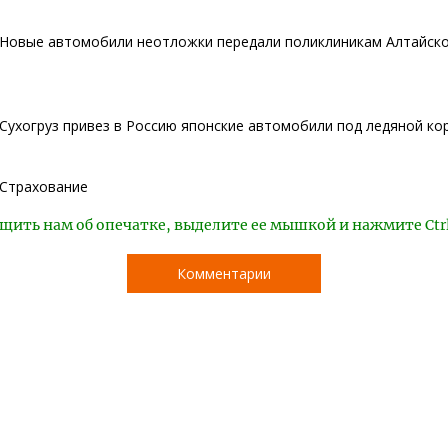
Новые автомобили неотложки передали поликлиникам Алтайско
Сухогруз привез в Россию японские автомобили под ледяной ко
Страхование
щить нам об опечатке, выделите ее мышкой и нажмите Ctr
Комментарии