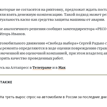
которые не согласятся на рихтовку, предложат ждать пост
или взять денежную компенсацию. Такой подход может ре
туальность каско как средства защиты машины от аварии.
ке аналогичного решения сообщил замгендиректора «РЕСО
Игорь Иванов.
томобильного движения «Свобода выбора» Сергей Радько с
ы ремонта определяются в ходе оценки повреждения стр
омоченной им оценочной компанией, при этом владелец а
орить качество проведенных работ.
ь на Алтапресс в
Телеграме
и в
Max
 ТАКЖЕ
На треть вырос спрос на автомобили в России за последние дни