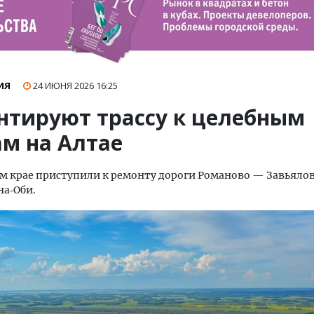
ИЯ
24 ИЮНЯ 2026
16:25
нтируют трассу к целебным
ам на Алтае
м крае приступили к ремонту дороги Романово — Завьяло
а‑Оби.