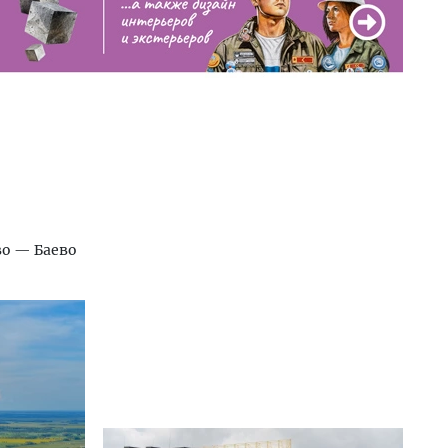
во — Баево