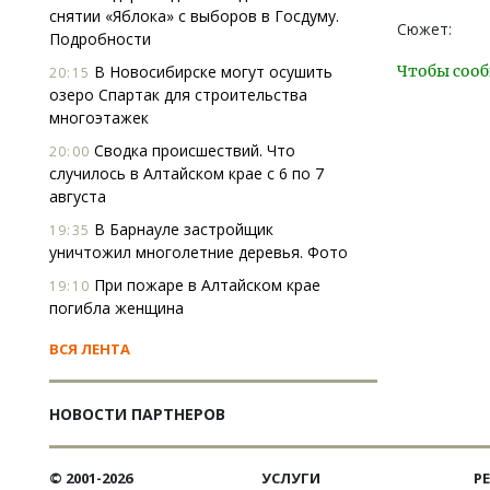
снятии «Яблока» с выборов в Госдуму.
Сюжет:
Подробности
В Новосибирске могут осушить
Чтобы сооб
20:15
озеро Спартак для строительства
многоэтажек
Сводка происшествий. Что
20:00
случилось в Алтайском крае с 6 по 7
августа
В Барнауле застройщик
19:35
уничтожил многолетние деревья. Фото
При пожаре в Алтайском крае
19:10
погибла женщина
ВСЯ ЛЕНТА
НОВОСТИ ПАРТНЕРОВ
© 2001-2026
УСЛУГИ
Р