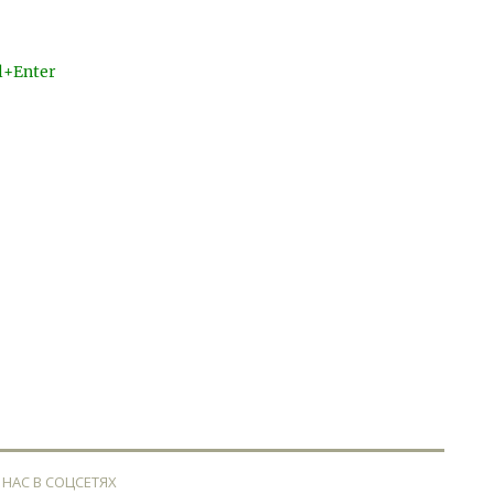
l+Enter
 НАС В СОЦСЕТЯХ