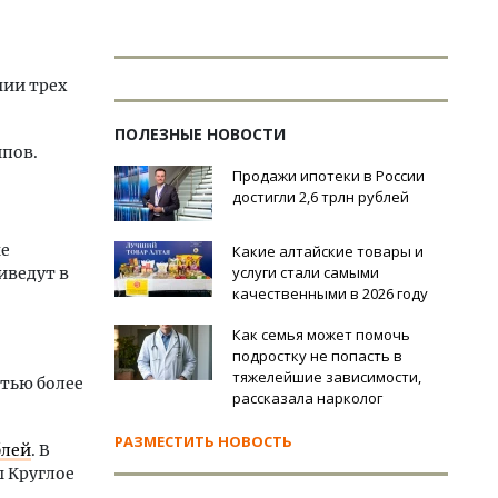
нии трех
ПОЛЕЗНЫЕ НОВОСТИ
ипов.
Продажи ипотеки в России
достигли 2,6 трлн рублей
не
Какие алтайские товары и
услуги стали самыми
иведут в
качественными в 2026 году
Как семья может помочь
подростку не попасть в
тяжелейшие зависимости,
стью более
рассказала нарколог
РАЗМЕСТИТЬ НОВОСТЬ
блей
. В
ы Круглое