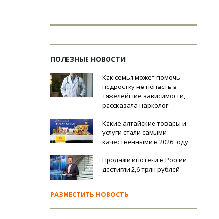
ПОЛЕЗНЫЕ НОВОСТИ
Как семья может помочь
подростку не попасть в
тяжелейшие зависимости,
рассказала нарколог
Какие алтайские товары и
услуги стали самыми
качественными в 2026 году
Продажи ипотеки в России
достигли 2,6 трлн рублей
РАЗМЕСТИТЬ НОВОСТЬ