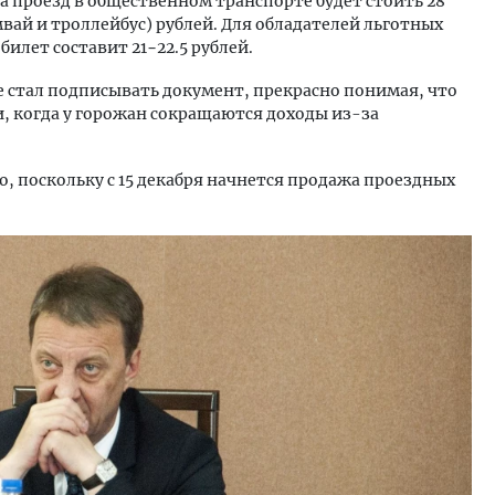
ода проезд в общественном транспорте будет стоить 28
мвай и троллейбус) рублей. Для обладателей льготных
билет составит 21−22.5 рублей.
е стал подписывать документ, прекрасно понимая, что
, когда у горожан сокращаются доходы из-за
 поскольку с 15 декабря начнется продажа проездных