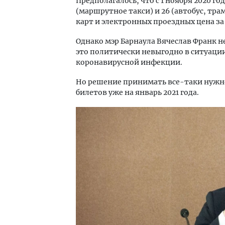
Предполагалось, что с 1 ноября 2020 г
(маршрутное такси) и 26 (автобус, тра
карт и электронных проездных цена за 
Однако мэр Барнаула Вячеслав Франк н
это политически невыгодно в ситуации
коронавирусной инфекции.
Но решение принимать все-таки нужно,
билетов уже на январь 2021 года.