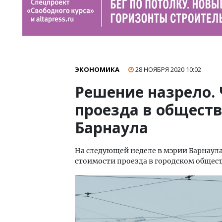
ЭКОНОМИКА
28 НОЯБРЯ 2020
10:02
Решение назрело. 
проезда в общест
Барнаула
На следующей неделе в мэрии Барнаул
стоимости проезда в городском общес