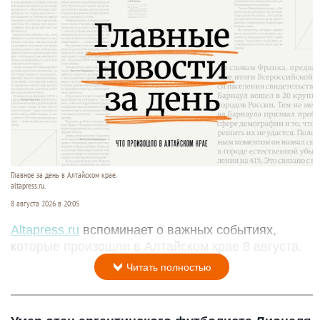
Главное за день в Алтайском крае.
altapress.ru.
8 августа 2026 в 20:05
Altapress.ru
вспоминает о важных событиях,
которые произошли в Алтайском крае 8 августа.
Читать полностью