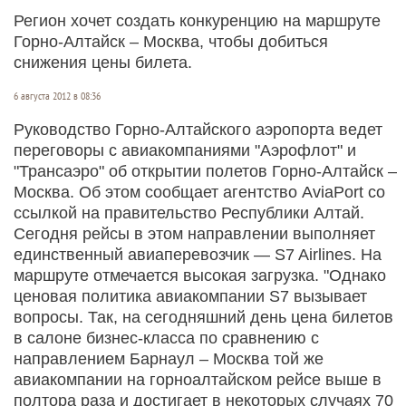
Регион хочет создать конкуренцию на маршруте
Горно-Алтайск – Москва, чтобы добиться
снижения цены билета.
6 августа 2012 в 08:36
Руководство Горно-Алтайского аэропорта ведет
переговоры с авиакомпаниями "Аэрофлот" и
"Трансаэро" об открытии полетов Горно-Алтайск –
Москва. Об этом сообщает агентство AviaPort со
ссылкой на правительство Республики Алтай.
Сегодня рейсы в этом направлении выполняет
единственный авиаперевозчик — S7 Airlines. На
маршруте отмечается высокая загрузка. "Однако
ценовая политика авиакомпании S7 вызывает
вопросы. Так, на сегодняшний день цена билетов
в салоне бизнес-класса по сравнению с
направлением Барнаул – Москва той же
авиакомпании на горноалтайском рейсе выше в
полтора раза и достигает в некоторых случаях 70