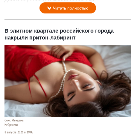
Читать полностью
В элитном квартале российского города
накрыли притон-лабиринт
Секс. Женщина.
Нейросети
8 августа 2026 в 19:05