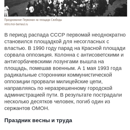
Празднование Первомая на площади Свободы
retro.moi-barnaul.ru
В период распада СССР первомай неоднократно
становился площадкой для несогласных с
властью. В 1990 году парад на Красной площади
сорвала оппозиция. Колонна с антисоветскими и
антигорбачевскими лозунгами вышла на
площадь, помешав военным. А 1 мая 1993 года
радикальные сторонники коммунистической
оппозиции прорвали милицейские цепи,
направляясь по неразрешенному городской
администрацией пути. В результате пострадали
несколько десятков человек, погиб один из
сержантов ОМОН.
Праздник весны и труда