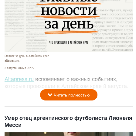
Главное за день в Алтайском крае.
altapress.ru.
8 августа 2026 в 20:05
Altapress.ru
вспоминает о важных событиях,
которые произошли в Алтайском крае 8 августа.
Читать полностью
Умер отец аргентинского футболиста Лионеля
Месси