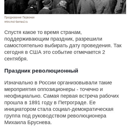
Празднование Первомая
retro.moi-barnaul.ru
Спустя какое то время странам,
поддерживающим праздник, разрешили
самостоятельно выбирать дату проведения. Так
сегодня в США это событие отмечается 2
сентября.
Праздник революционный
Изначально в России организовывали такие
мероприятия оппозиционеры - точечно и
неофициально. Самая первая встреча рабочих
прошла в 1891 году в Петрограде. Ее
инициатором стала социал-демократическая
группа под руководством революционера
Михаила Бруснева.