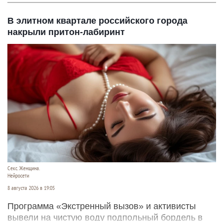
В элитном квартале российского города
накрыли притон-лабиринт
Секс. Женщина.
Нейросети
8 августа 2026 в 19:05
Программа «Экстренный вызов» и активисты
вывели на чистую воду подпольный бордель в