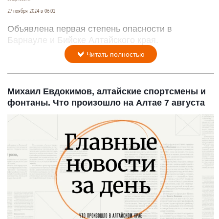
27 ноября 2024 в 06:01
Объявлена первая степень опасности в
Барнауле и Бийске Алтайского края.
Читать полностью
Михаил Евдокимов, алтайские спортсмены и
фонтаны. Что произошло на Алтае 7 августа