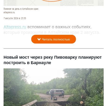
Главное за день в Алтайском крае.
altapress.ru.
7 августа 2026 в 23:35
Altapress.ru
вспоминает о важных событиях,
которые произошли в Алтайском крае 2 августа.
Читать полностью
Новый мост через реку Пивоварку планируют
построить в Барнауле