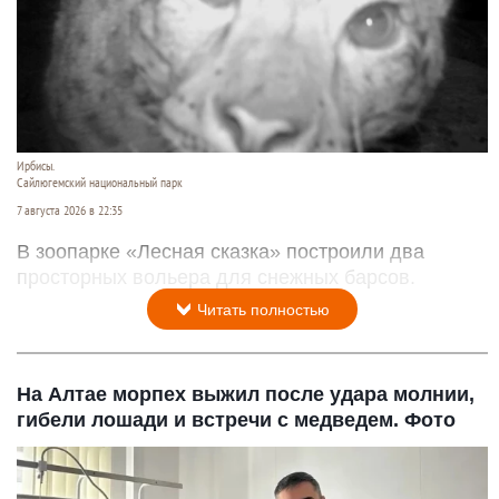
Ирбисы.
Сайлюгемский национальный парк
7 августа 2026 в 22:35
В зоопарке «Лесная сказка» построили два
просторных вольера для снежных барсов.
Читать полностью
На Алтае морпех выжил после удара молнии,
гибели лошади и встречи с медведем. Фото