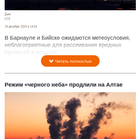
Дым.
СС0
24 декабря 2024 в 14:14
В Барнауле и Бийске ожидаются метеоусловия,
неблагоприятные для рассеивания вредных
примесей в воздухе.
Читать полностью
Режим «черного неба» продлили на Алтае