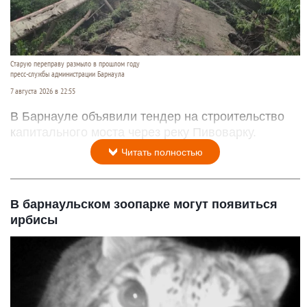
Старую переправу размыло в прошлом году
пресс-службы администрации Барнаула
7 августа 2026 в 22:55
В Барнауле объявили тендер на строительство
капитального моста через реку Пивоварку.
Читать полностью
В барнаульском зоопарке могут появиться
ирбисы