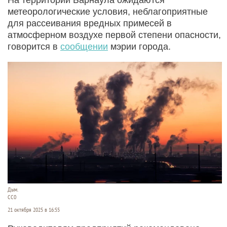
метеорологические условия, неблагоприятные
для рассеивания вредных примесей в
атмосферном воздухе первой степени опасности,
говорится в
сообщении
мэрии города.
Дым.
СС0
21 октября 2025 в 16:55