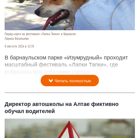
Парад корги на фестивале «Лапки Тапки» в Барнауле.
Лариса Васильева
8 августа 2026 в 15:35
В барнаульском парке «Изумрудный» проходит
масштабный фестиваль «Лапки Тапки», где
собрались все собачники города.
Читать полностью
Директор автошколы на Алтае фиктивно
обучал водителей