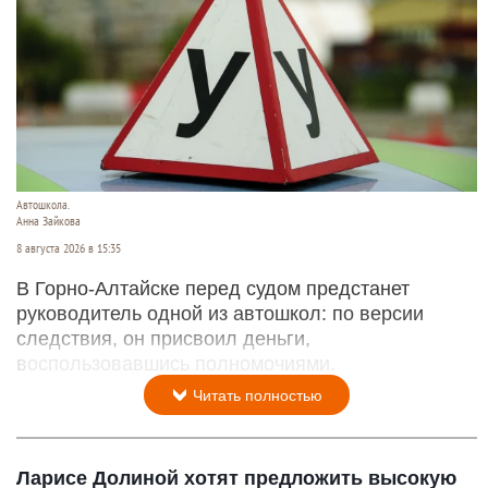
Автошкола.
Анна Зайкова
8 августа 2026 в 15:35
В Горно-Алтайске перед судом предстанет
руководитель одной из автошкол: по версии
следствия, он присвоил деньги,
воспользовавшись полномочиями.
Читать полностью
Ларисе Долиной хотят предложить высокую