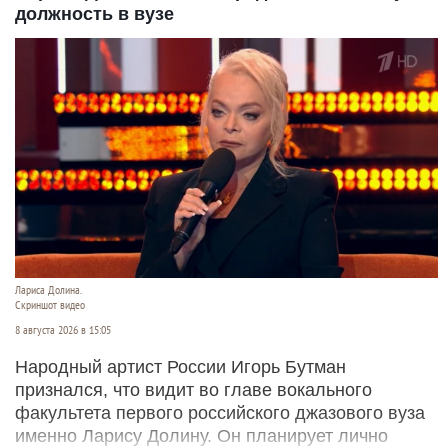
должность в вузе
Лариса Долина.
Скриншот видео
8 августа 2026 в 15:05
Народный артист России Игорь Бутман
признался, что видит во главе вокального
факультета первого российского джазового вуза
именно Ларису Долину. Он планирует лично