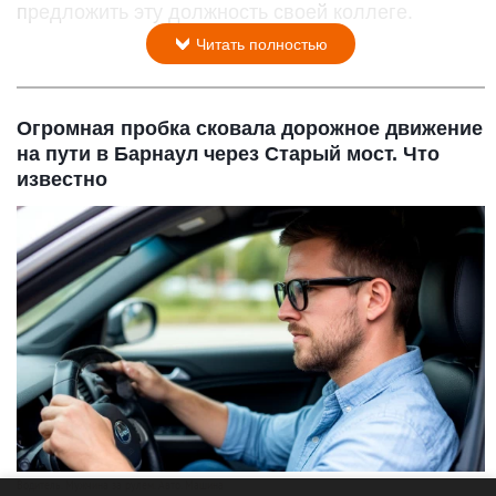
предложить эту должность своей коллеге.
Читать полностью
Огромная пробка сковала дорожное движение
на пути в Барнаул через Старый мост. Что
известно
Водитель. Мужчина за рулем. Авто. Машина