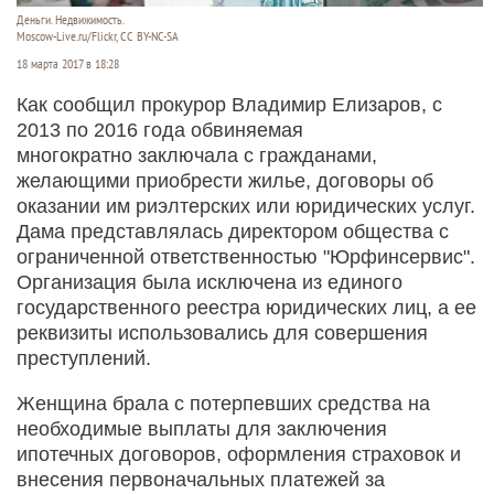
Деньги. Недвижимость.
Moscow-Live.ru/Flickr, CC BY-NC-SA
18 марта 2017 в 18:28
Как сообщил прокурор Владимир Елизаров, с
2013 по 2016 года обвиняемая
многократно заключала с гражданами,
желающими приобрести жилье, договоры об
оказании им риэлтерских или юридических услуг.
Дама представлялась директором общества с
ограниченной ответственностью "Юрфинсервис".
Организация была исключена из единого
государственного реестра юридических лиц, а ее
реквизиты использовались для совершения
преступлений.
Женщина брала с потерпевших средства на
необходимые выплаты для заключения
ипотечных договоров, оформления страховок и
внесения первоначальных платежей за