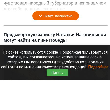
чувствовал народный губернатор в непривычном
для себя политическом котле.
Читать полностью
Предсмертную записку Натальи Наговицыной
могут найти на пике Победы
На сайте используются cookie. Продолжая пользоваться
сайтом, вы соглашаетесь на использование cookie,
которые мы используем для удобства пользования
сайтом и повышения качества рекомендаций.
Подробнее
.
Принять
Пик Победы в Киргизии, 7439 метров