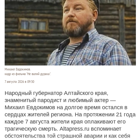
Михаил Евдокимов.
кадр из фильма "Не валяй дурака".
7 августа 2026 в 09:30
Народный губернатор Алтайского края,
знаменитый пародист и любимый актер —
Михаил Евдокимов на долгое время остался в
сердцах жителей региона. На протяжении 21 года
каждое 7 августа жители края оплакивают его
трагическую смерть. Altapress.ru вспоминает
обстоятельства той страшной аварии и как себя