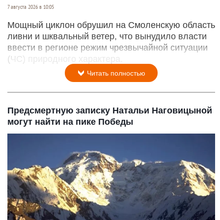
7 августа 2026 в 10:05
Мощный циклон обрушил на Смоленскую область
ливни и шквальный ветер, что вынудило власти
ввести в регионе режим чрезвычайной ситуации
(ЧС) природного характера.
Читать полностью
Предсмертную записку Натальи Наговицыной
могут найти на пике Победы