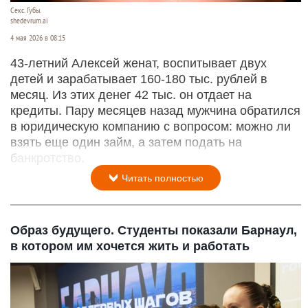
Секс. Губы.
shedevrum.ai
4 мая 2026 в 08:15
43-летний Алексей женат, воспитывает двух
детей и зарабатывает 160-180 тыс. рублей в
месяц. Из этих денег 42 тыс. он отдает на
кредиты. Пару месяцев назад мужчина обратился
в юридическую компанию с вопросом: можно ли
взять еще один займ, а затем подать на
банкротство.
Читать полностью
Образ будущего. Студенты показали Барнаул,
в котором им хочется жить и работать