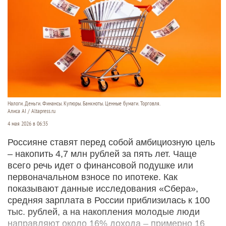
Налоги. Деньги. Финансы. Купюры. Банкноты. Ценные бумаги. Торговля.
Алиса AI / Altapress.ru
4 мая 2026 в 06:35
Россияне ставят перед собой амбициозную цель
– накопить 4,7 млн рублей за пять лет. Чаще
всего речь идет о финансовой подушке или
первоначальном взносе по ипотеке. Как
показывают данные исследования «Сбера»,
средняя зарплата в России приблизилась к 100
тыс. рублей, а на накопления молодые люди
направляют около 16% дохода – примерно 16