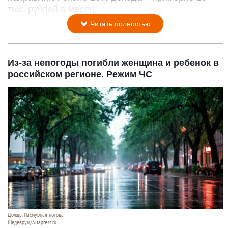
тыс. рублей в месяц.
Читать полностью
Из-за непогоды погибли женщина и ребенок в
российском регионе. Режим ЧС
Дождь. Пасмурная погода
Шедеврум/Altapress.ru