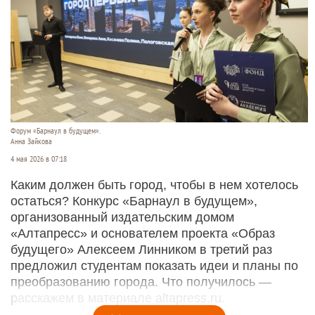
Форум «Барнаул в будущем».
Анна Зайкова
4 мая 2026 в 07:18
Каким должен быть город, чтобы в нем хотелось
остаться? Конкурс «Барнаул в будущем»,
организованный издательским домом
«Алтапресс» и основателем проекта «Образ
будущего» Алексеем Линником в третий раз
предложил студентам показать идеи и планы по
преобразованию города. Что получилось —
расскажем в материале altapress.ru.