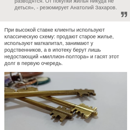
разводятся. От покупки жилья никуда не
деться», - резюмирует Анатолий Захаров.
При высокой ставке клиенты используют
классическую схему: продают старое жилье,
используют маткапитал, занимают у
родственников, а в ипотеку берут лишь
недостающий «миллион-полтора» и гасят этот
долг в первую очередь.