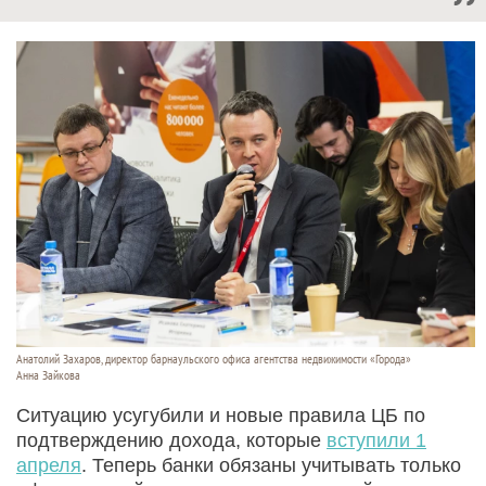
Анатолий Захаров, директор барнаульского офиса агентства недвижимости «Города»
Анна Зайкова
Ситуацию усугубили и новые правила ЦБ по
подтверждению дохода, которые
вступили 1
апреля
. Теперь банки обязаны учитывать только