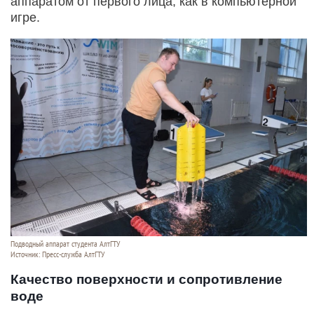
аппаратом от первого лица, как в компьютерной
игре.
Подводный аппарат студента АлтГТУ
Источник: Пресс-служба АлтГТУ
Качество поверхности и сопротивление
воде