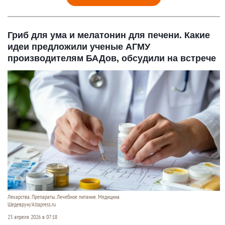
Гриб для ума и мелатонин для печени. Какие
идеи предложили ученые АГМУ
производителям БАДов, обсудили на встрече
Лекарства. Препараты. Лечебное питание. Медицина
Шедеврум/Altapress.ru
23 апреля 2026 в 07:18