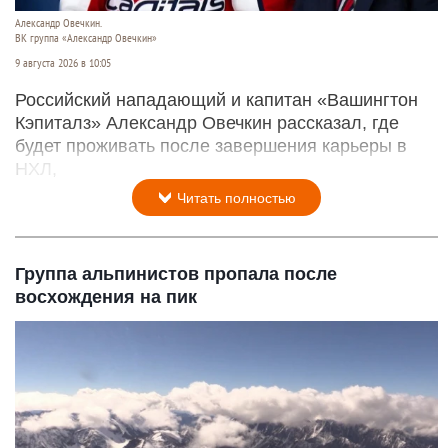
Александр Овечкин.
ВК группа «Александр Овечкин»
9 августа 2026 в 10:05
Российский нападающий и капитан «Вашингтон
Кэпиталз» Александр Овечкин рассказал, где
будет проживать после завершения карьеры в
НХЛ,
Читать полностью
Группа альпинистов пропала после
восхождения на пик