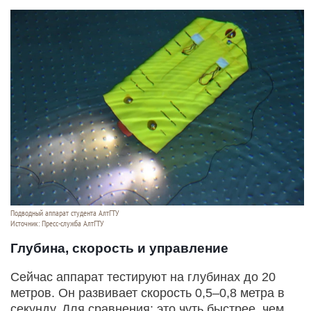
Подводный аппарат студента АлтГТУ
Источник: Пресс-служба АлтГТУ
Глубина, скорость и управление
Сейчас аппарат тестируют на глубинах до 20
метров. Он развивает скорость 0,5–0,8 метра в
секунду. Для сравнения: это чуть быстрее, чем