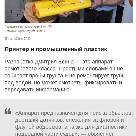
Подводный аппарат студента АлтГТУ
Источник: Пресс-служба АлтГТУ
25 мая 2026 в 07:50
Принтер и промышленный пластик
Разработка Дмитрия Есина — это аппарат
осмотрового класса. Простыми словами он не
собирает пробы грунта и не ремонтирует трубы
под водой, но может смотреть, фиксировать и
передавать информацию.
«Аппарат предназначен для поиска объектов,
доставки датчиков, слежения за флорой и
фауной водоемов, а также для диагностики
подводной части судов», — объясняет