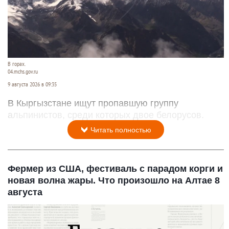
В горах.
04.mchs.gov.ru
9 августа 2026 в 09:35
В Кыргызстане ищут пропавшую группу
альпинистов, среди которых двое белорусов.
Читать полностью
Фермер из США, фестиваль с парадом корги и
новая волна жары. Что произошло на Алтае 8
августа