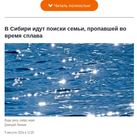
Читать полностью
В Сибири идут поиски семьи, пропавшей во
время сплава
Вода, река, озеро, море.
Дмитрий Лямзин
9 августа 2026 в 11:05