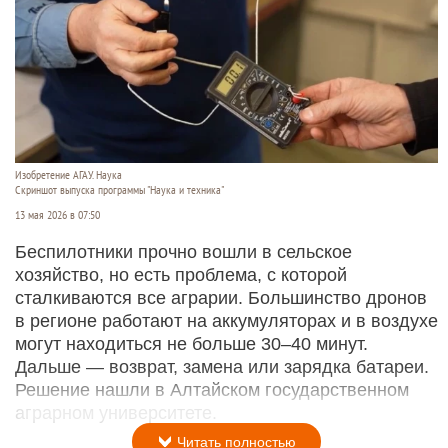
Изобретение АГАУ. Наука
Скриншот выпуска программы "Наука и техника"
13 мая 2026 в 07:50
Беспилотники прочно вошли в сельское
хозяйство, но есть проблема, с которой
сталкиваются все аграрии. Большинство дронов
в регионе работают на аккумуляторах и в воздухе
могут находиться не больше 30–40 минут.
Дальше — возврат, замена или зарядка батареи.
Решение нашли в Алтайском государственном
аграрном университете.
Читать полностью