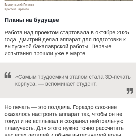
Барнаульский Политех
Кристина Тарасова
Планы на будущее
Работа над проектом стартовала в октябре 2025
года. Дмитрий делал аппарат для подготовки к
выпускной бакалаврской работы. Первые
испытания прошли уже в марте.
«Самым трудоемким этапом стала 3D-печать
корпуса, — вспоминает студент.
Но печать — это полдела. Гораздо сложнее
оказалось настроить аппарат так, чтобы он не
тонул и не всплывал и сохранял нейтральную
плавучесть. Для этого нужно точно рассчитать
вес всех деталей и объем вытесняемой воды.