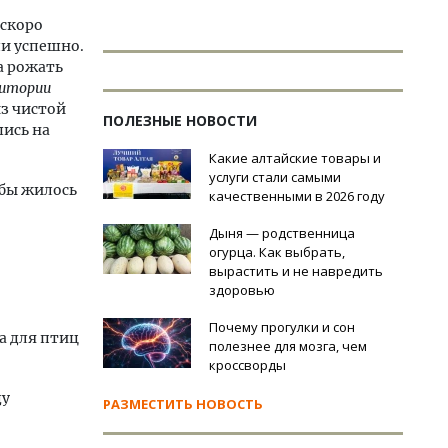
 скоро
и успешно.
а рожать
ритории
из чистой
ПОЛЕЗНЫЕ НОВОСТИ
шись на
Какие алтайские товары и
услуги стали самыми
обы жилось
качественными в 2026 году
Дыня — родственница
огурца. Как выбрать,
вырастить и не навредить
здоровью
Почему прогулки и сон
а для птиц
полезнее для мозга, чем
кроссворды
ду
РАЗМЕСТИТЬ НОВОСТЬ