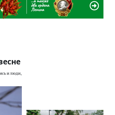
весне
ись и люди,