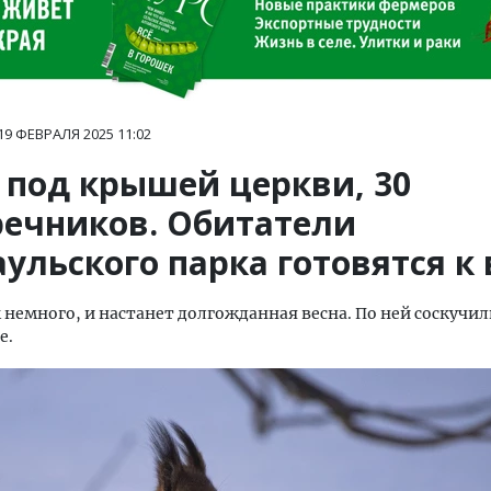
19 ФЕВРАЛЯ 2025
11:02
 под крышей церкви, 30
речников. Обитатели
ульского парка готовятся к 
 немного, и настанет долгожданная весна. По ней соскучил
е.