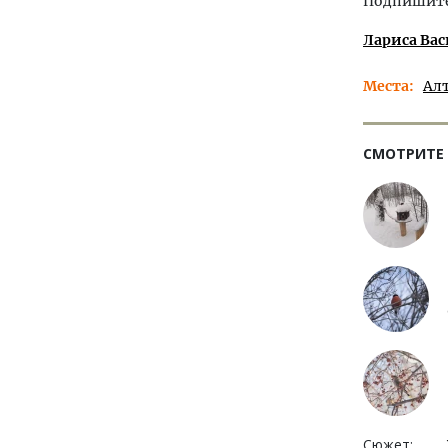
Подпишитес
Лариса Вас
Места
Ал
СМОТРИТЕ
Сюжет: