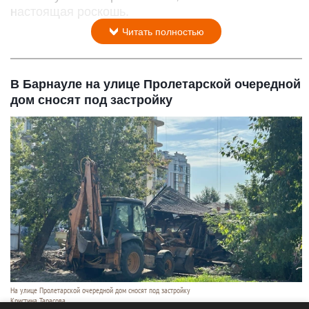
настоящая роскошь.
Читать полностью
В Барнауле на улице Пролетарской очередной
дом сносят под застройку
На улице Пролетарской очередной дом сносят под застройку
Кристина Тарасова