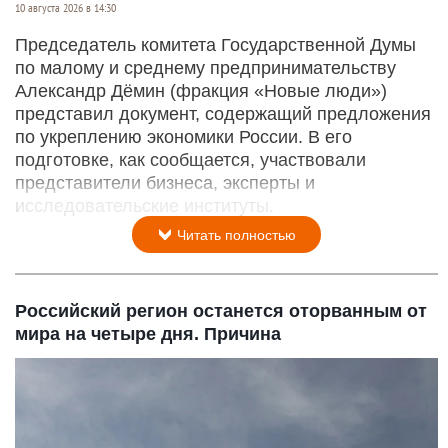
10 августа 2026 в 14:30
Председатель комитета Государственной Думы
по малому и среднему предпринимательству
Александр Дёмин (фракция «Новые люди»)
представил документ, содержащий предложения
по укреплению экономики России. В его
подготовке, как сообщается, участвовали
представители бизнеса, эксперты и
исследовательские институты.
Читать полностью
Российский регион останется оторванным от
мира на четыре дня. Причина