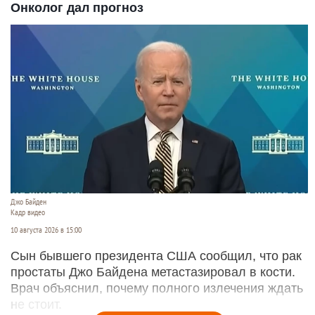
Онколог дал прогноз
Джо Байден
Кадр видео
10 августа 2026 в 15:00
Сын бывшего президента США сообщил, что рак
простаты Джо Байдена метастазировал в кости.
Врач объяснил, почему полного излечения ждать
не стоит.