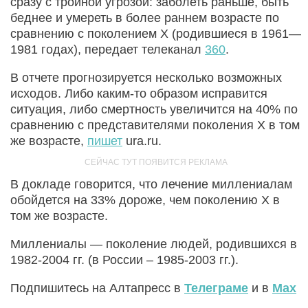
сразу с тройной угрозой: заболеть раньше, быть
беднее и умереть в более раннем возрасте по
сравнению с поколением Х (родившиеся в 1961—
1981 годах), передает телеканал
360
.
В отчете прогнозируется несколько возможных
исходов. Либо каким-то образом исправится
ситуация, либо смертность увеличится на 40% по
сравнению с представителями поколения Х в том
же возрасте,
пишет
ura.ru.
В докладе говорится, что лечение миллениалам
обойдется на 33% дороже, чем поколению Х в
том же возрасте.
Миллениалы — поколение людей, родившихся в
1982-2004 гг. (в России – 1985-2003 гг.).
Подпишитесь на Алтапресс в
Телеграме
и в
Max