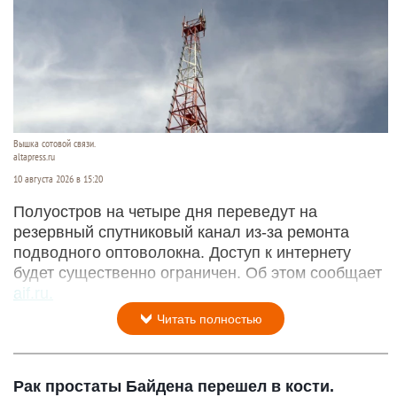
Вышка сотовой связи.
altapress.ru
10 августа 2026 в 15:20
Полуостров на четыре дня переведут на
резервный спутниковый канал из-за ремонта
подводного оптоволокна. Доступ к интернету
будет существенно ограничен. Об этом сообщает
aif.ru.
Читать полностью
Рак простаты Байдена перешел в кости.