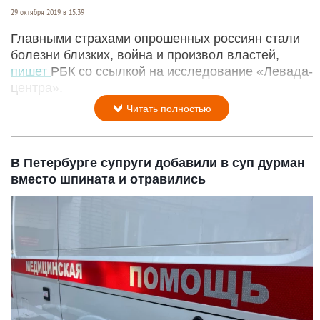
29 октября 2019 в 15:39
Главными страхами опрошенных россиян стали
болезни близких, война и произвол властей,
пишет
РБК со ссылкой на исследование «Левада-
центра».
Читать полностью
В Петербурге супруги добавили в суп дурман
вместо шпината и отравились