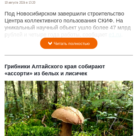
10 августа 2026 в 13:20
Под Новосибирском завершили строительство
Центра коллективного пользования СКИФ. На
уникальный научный объект ушло более 47 млрд
рублей и четыре года работы, сообщает
e1.ru
.
Читать полностью
Грибники Алтайского края собирают
«ассорти» из белых и лисичек