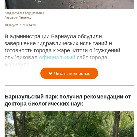
Вода, питьевая вода, раковина.
Анастасия Панченко
10 августа 2026 в 14:20
В администрации Барнаула обсудили
завершение гидравлических испытаний и
готовность города к жаре. Итоги обсуждений
опубликовал
официальный
сайт города
Барнаула.
Читать полностью
Барнаульский парк получил рекомендации от
доктора биологических наук