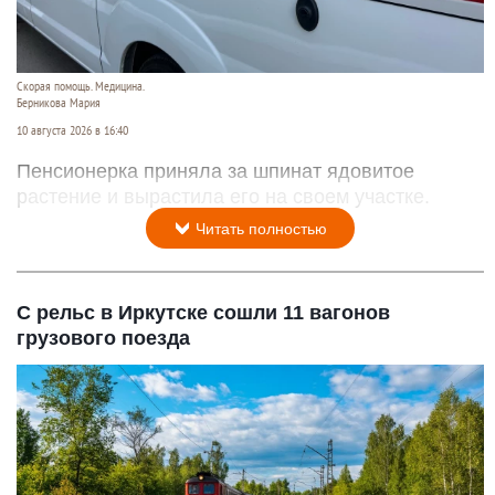
Скорая помощь. Медицина.
Берникова Мария
10 августа 2026 в 16:40
Пенсионерка приняла за шпинат ядовитое
растение и вырастила его на своем участке.
Читать полностью
С рельс в Иркутске сошли 11 вагонов
грузового поезда