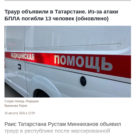
Траур объявили в Татарстане. Из-за атаки
БПЛА погибли 13 человек (обновлено)
Скорая помощь. Медицина.
Берникова Мария
10 августа 2026 в 13:59
Раис Татарстана Рустам Минниханов объявил
траур в республике после массированной