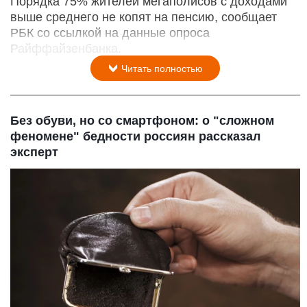
Порядка 75% жителей мегаполисов с доходами
выше среднего не копят на пенсию, сообщает
РБК со ссылкой на данные опроса
Райффайзенбанка.
Читать полностью
Без обуви, но со смартфоном: о "сложном
феномене" бедности россиян рассказал
эксперт