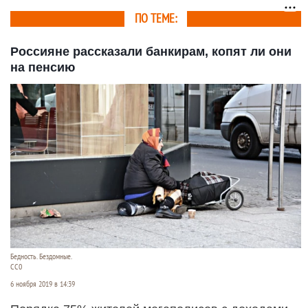
ПО ТЕМЕ:
Россияне рассказали банкирам, копят ли они
на пенсию
Бедность. Бездомные.
СС0
6 ноября 2019 в 14:39