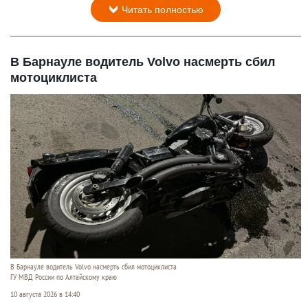
Читать полностью
В Барнауле водитель Volvo насмерть сбил
мотоциклиста
В Барнауле водитель Volvo насмерть сбил мотоциклиста
ГУ МВД России по Алтайскому краю
10 августа 2026 в 14:40