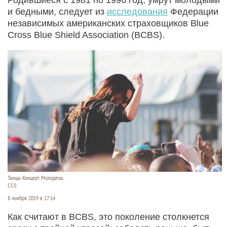
и бедными, следует из
исследования
Федерации
независимых американских страховщиков Blue
Cross Blue Shield Association (BCBS).
Танцы. Концерт. Молодежь.
СС0
8 ноября 2019 в 17:14
Как считают в BCBS, это поколение столкнется