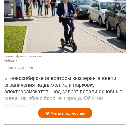
Самокат. Мужчина на самокате.
Нейросети
10 августа 2026 в 12:30
В Новосибирске операторы кикшеринга ввели
ограничения на движение и парковку
электросамокатов. Под запрет попали основные
улицы на обоих берегах города. Об этом
сообщает «
КС
».
Читать полностью