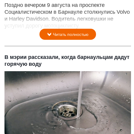
Поздно вечером 9 августа на проспекте
Социалистическом в Барнауле столкнулись Volvo
и Harley Davidson. Водитель легковушки не
уступил дорогу мотоциклисту.
Читать полностью
В мэрии рассказали, когда барнаульцам дадут
горячую воду