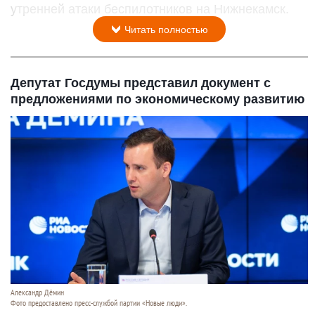
утренней атаки беспилотников на Нижнекамск.
Читать полностью
Депутат Госдумы представил документ с
предложениями по экономическому развитию
Александр Дёмин
Фото предоставлено пресс-службой партии «Новые люди».