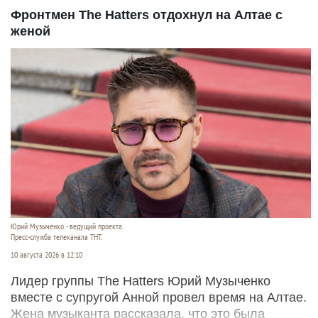
Фронтмен The Hatters отдохнул на Алтае с
женой
Юрий Музыченко - ведущий проекта.
Пресс-служба телеканала ТНТ.
10 августа 2026 в 12:10
Лидер группы The Hatters Юрий Музыченко
вместе с супругой Анной провел время на Алтае.
Жена музыканта рассказала, что это была