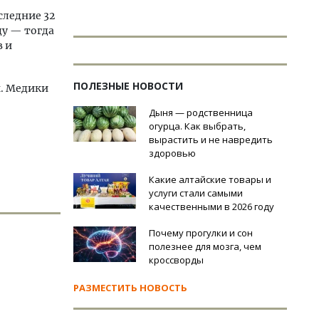
следние 32
ду — тогда
в и
ПОЛЕЗНЫЕ НОВОСТИ
ы. Медики
Дыня — родственница
огурца. Как выбрать,
вырастить и не навредить
здоровью
Какие алтайские товары и
услуги стали самыми
качественными в 2026 году
Почему прогулки и сон
полезнее для мозга, чем
кроссворды
РАЗМЕСТИТЬ НОВОСТЬ