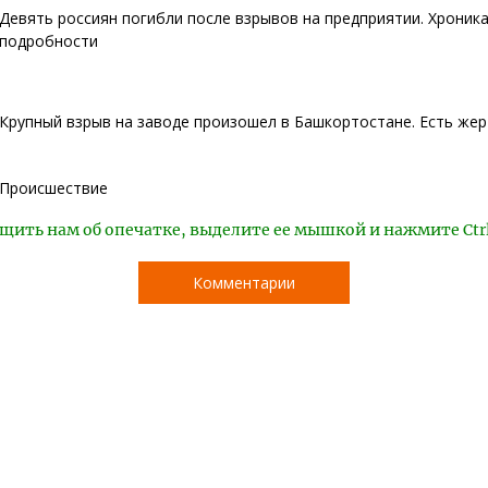
Девять россиян погибли после взрывов на предприятии. Хроника
подробности
Крупный взрыв на заводе произошел в Башкортостане. Есть же
Происшествие
щить нам об опечатке, выделите ее мышкой и нажмите Ctr
Комментарии