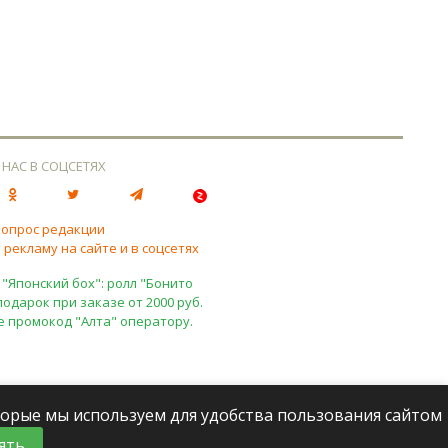
 НАС В СОЦСЕТЯХ
вопрос редакции
 рекламу на сайте и в соцсетях
 "Японский бох": ролл "Бонито
подарок при заказе от 2000 руб.
е промокод "Алта" оператору.
оторые мы используем для удобства пользования сайтом
ять