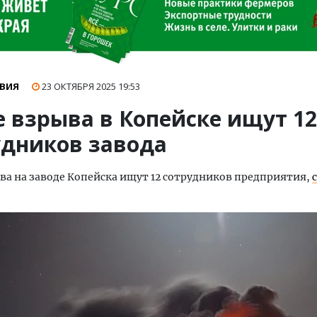
ВИЯ
23 ОКТЯБРЯ 2025
19:53
е взрыва в Копейске ищут 12
удников завода
ва на заводе Копейска ищут 12 сотрудников предприятия,