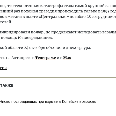
но, что техногенная катастрофа стала самой крупной за по
следний раз похожая трагедия происходила только в 1993 го
вов метана в шахте «Центральная» погибло 28 сотруднико
телей.
ликвидировали пожар, но продолжают исследовать завал
 помощь 19 пострадавшим.
кой области 24 октября объявили днем траура.
ь на Алтапресс в
Телеграме
и в
Max
ссия
 ТАКЖЕ
Число пострадавших при взрыве в Копейске возросло