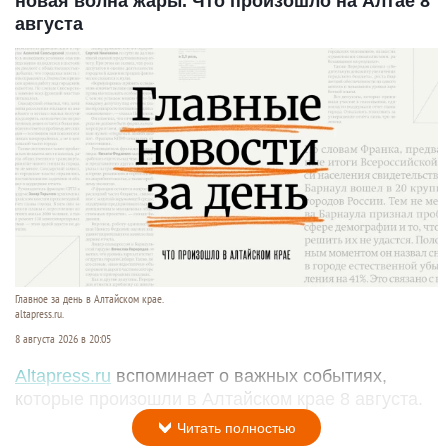
новая волна жары. Что произошло на Алтае 8
августа
Главное за день в Алтайском крае.
altapress.ru.
8 августа 2026 в 20:05
Altapress.ru
вспоминает о важных событиях,
которые произошли в Алтайском крае 8 августа.
Читать полностью