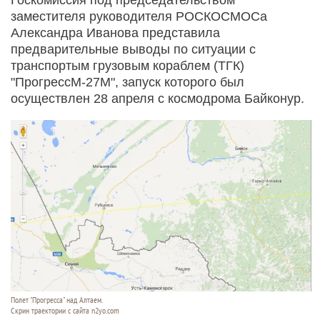
заместителя руководителя РОСКОСМОСа
Александра Иванова представила
предварительные выводы по ситуации с
транспортым грузовым кораблем (ТГК)
"ПрогрессМ-27М", запуск которого был
осуществлен 28 апреля с космодрома Байконур.
Полет "Прогресса" над Алтаем.
Скрин траектории с сайта n2yo.com