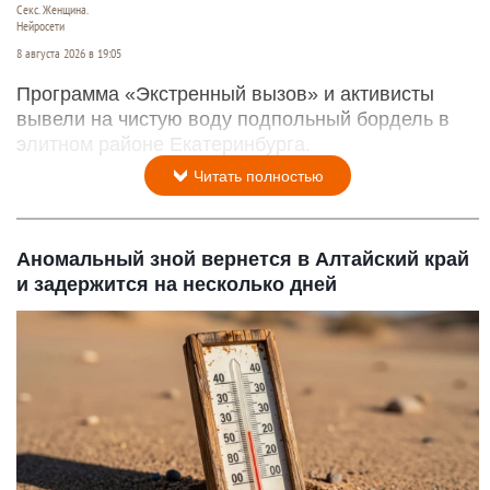
Секс. Женщина.
Нейросети
8 августа 2026 в 19:05
Программа «Экстренный вызов» и активисты
вывели на чистую воду подпольный бордель в
элитном районе Екатеринбурга.
Читать полностью
Аномальный зной вернется в Алтайский край
и задержится на несколько дней