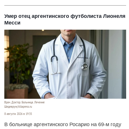
Умер отец аргентинского футболиста Лионеля
Месси
Врач. Доктор. Больница. Лечение
Шедеврум/Altapress.ru
8 августа 2026 в 19:35
В больнице аргентинского Росарио на 69-м году