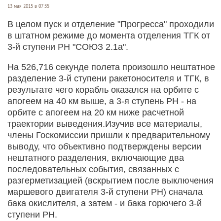
13 мая 2015 в 07:35
В целом пуск и отделение "Прогресса" проходили
в штатном режиме до момента отделения ТГК от
3-й ступени РН "СОЮЗ 2.1а".
На 526,716 секунде полета произошло нештатное
разделение 3-й ступени ракетоносителя и ТГК, в
результате чего корабль оказался на орбите с
апогеем на 40 км выше, а 3-я ступень РН - на
орбите с апогеем на 20 км ниже расчетной
траектории выведения.Изучив все материалы,
члены Госкомиссии пришли к предварительному
выводу, что объективно подтверждены версии
нештатного разделения, включающие два
последовательных события, связанных с
разгерметизацией (вскрытием после выключения
маршевого двигателя 3-й ступени РН) сначала
бака окислителя, а затем - и бака горючего 3-й
ступени РН.