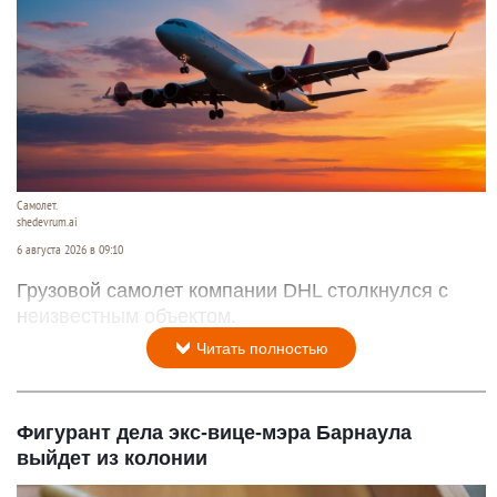
Самолет.
shedevrum.ai
6 августа 2026 в 09:10
Грузовой самолет компании DHL столкнулся с
неизвестным объектом.
Читать полностью
Фигурант дела экс-вице-мэра Барнаула
выйдет из колонии