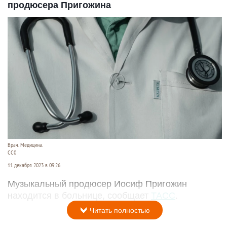
продюсера Пригожина
Врач. Медицина.
CC0
11 декабря 2023 в 09:26
Музыкальный продюсер Иосиф Пригожин
находится в больнице, сообщает
ТАСС
.
Читать полностью