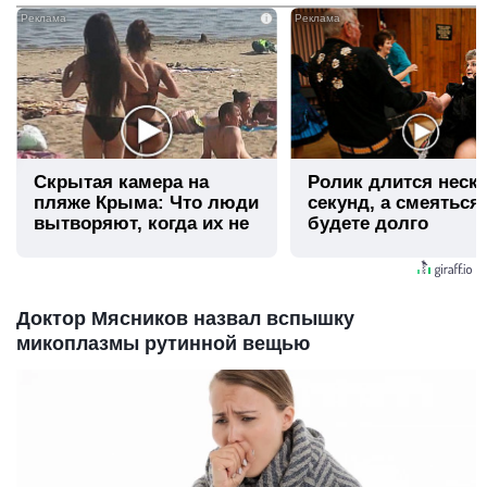
i
Скрытая камера на
Ролик длится неск
пляже Крыма: Что люди
секунд, а смеяться
вытворяют, когда их не
будете долго
видят...
Доктор Мясников назвал вспышку
микоплазмы рутинной вещью