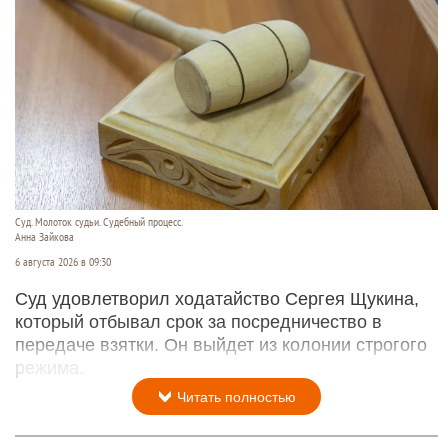
Суд. Молоток судьи. Судебный процесс.
Анна Зайкова
6 августа 2026 в 09:30
Суд удовлетворил ходатайство Сергея Щукина,
который отбывал срок за посредничество в
передаче взятки. Он выйдет из колонии строгого
режима.
Читать полностью