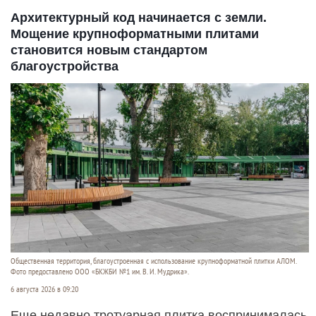
Архитектурный код начинается с земли.
Мощение крупноформатными плитами
становится новым стандартом
благоустройства
Общественная территория, благоустроенная с использование крупноформатной плитки АЛОМ.
Фото предоставлено ООО «БКЖБИ №1 им. В. И. Мудрика».
6 августа 2026 в 09:20
Еще недавно тротуарная плитка воспринималась