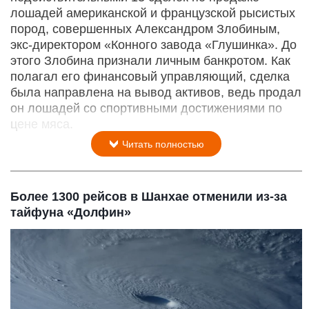
лошадей американской и французской рысистых
пород, совершенных Александром Злобиным,
экс-директором «Конного завода «Глушинка». До
этого Злобина признали личным банкротом. Как
полагал его финансовый управляющий, сделка
была направлена на вывод активов, ведь продал
он лошадей со спортивными достижениями по
цене мяса.
Читать полностью
Более 1300 рейсов в Шанхае отменили из-за
тайфуна «Долфин»