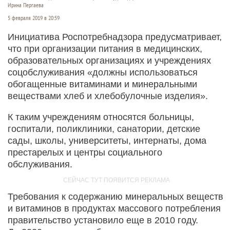
Ирина Пергаева
5 февраля 2019 в 20:59
Инициатива Роспотребнадзора предусматривает,
что при организации питания в медицинских,
образовательных организациях и учреждениях
соцобслуживания «должны использоваться
обогащенные витаминами и минеральными
веществами хлеб и хлебобулочные изделия».
К таким учреждениям относятся больницы,
госпитали, поликлиники, санатории, детские
сады, школы, университеты, интернаты, дома
престарелых и центры социального
обслуживания.
Требования к содержанию минеральных веществ
и витаминов в продуктах массового потребления
правительство установило еще в 2010 году.