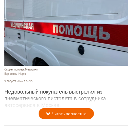
Скорая помощь. Медицина.
Берникова Мария
9 августа 2026 в 16:35
Недовольный покупатель выстрелил из
пневматического пистолета в сотрудника
автосервиса в Москве.
Читать полностью