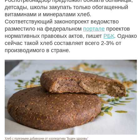
детсады, школы закупать только обогащенный
витаминами и минералами хлеб.
Соответствующий законопроект ведомство
разместило на федеральном
портале
проектов
нормативных правовых актов, пишет
РБК
. Однако
сейчас такой хлеб составляет всего 2-3% от
производимого в стране.
Хлеб с полезными добавками от кооператива "Будем здоровы"