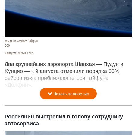
Земля из космоса. Тайфун.
СС0
9 августа 2026 в 17:05
Два крупнейших аэропорта Шанхая — Пудун и
Хунцяо — к 9 августа отменили порядка 60%
рейсов из-за приближающегося тайфуна
«Долфин».
Читать полностью
Россиянин выстрелил в голову сотруднику
автосервиса