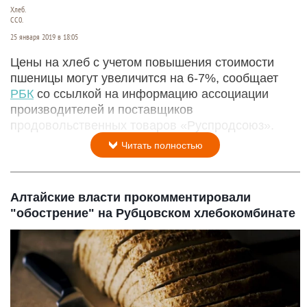
Хлеб.
СС0.
25 января 2019 в 18:05
Цены на хлеб с учетом повышения стоимости
пшеницы могут увеличится на 6-7%, сообщает
РБК
со ссылкой на информацию ассоциации
производителей и поставщиков
продовольственных товаров «Руспродсоюз».
Читать полностью
Алтайские власти прокомментировали
"обострение" на Рубцовском хлебокомбинате