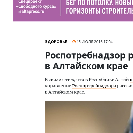
ЗДОРОВЬЕ
15 ИЮЛЯ 2016
17:04
Роспотребнадзор р
в Алтайском крае
В связи с тем, что в Республике Алтай
ш
управление
Роспортребнадзора
рассказ
в Алтайском крае.