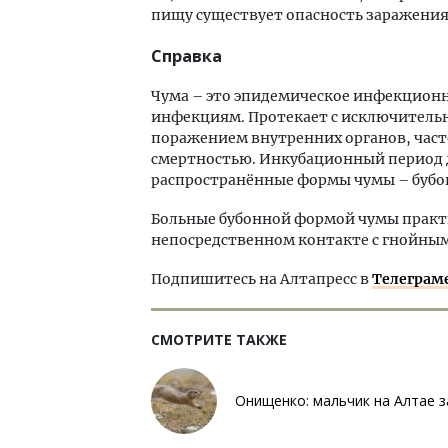
пищу существует опасность заражения
Справка
Чума – это эпидемическое инфекционн
инфекциям. Протекает с исключитель
поражением внутренних органов, часто
смертностью. Инкубационный период дл
распространённые формы чумы – бубон
Больные бубонной формой чумы практи
непосредственном контакте с гнойны
Подпишитесь на Алтапресс в
Телеграм
СМОТРИТЕ ТАКЖЕ
Онищенко: мальчик на Алтае з