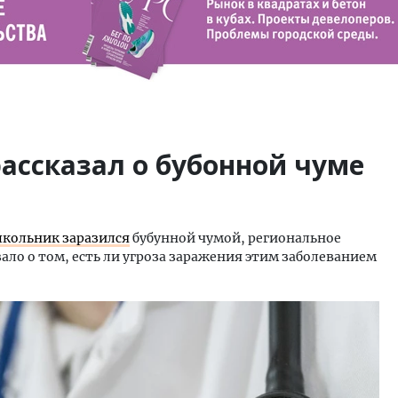
ассказал о бубонной чуме
кольник заразился
бубунной чумой, региональное
ало о том, есть ли угроза заражения этим заболеванием