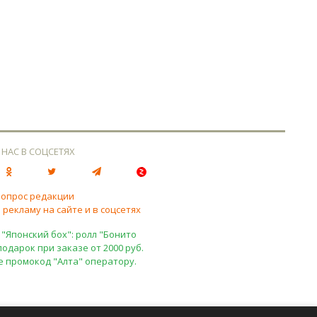
 НАС В СОЦСЕТЯХ
вопрос редакции
 рекламу на сайте и в соцсетях
 "Японский бох": ролл "Бонито
подарок при заказе от 2000 руб.
е промокод "Алта" оператору.