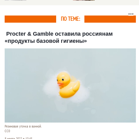
банков
ПО ТЕМЕ:
Procter & Gamble оставила россиянам
«продукты базовой гигиены»
Резиновая уточка в ванной.
CC0
8 марта 2022 в 13:45