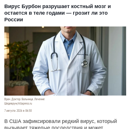
Вирус Бурбон разрушает костный мозг и
остается в теле годами — грозит ли это
России
Врач. Доктор. Больница. Лечение
Шедеврум/Altapress.ru
7 августа 2026 в 06:50
В США зафиксировали редкий вирус, который
вызывает тяжелые последствия и может