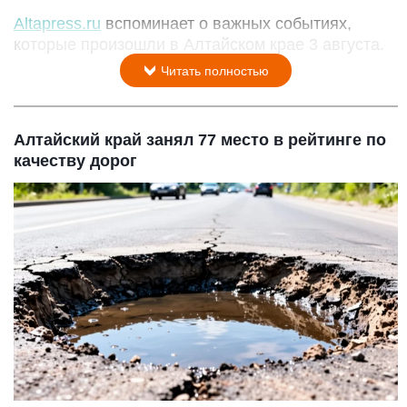
Altapress.ru
вспоминает о важных событиях,
которые произошли в Алтайском крае 3 августа.
Читать полностью
Алтайский край занял 77 место в рейтинге по
качеству дорог