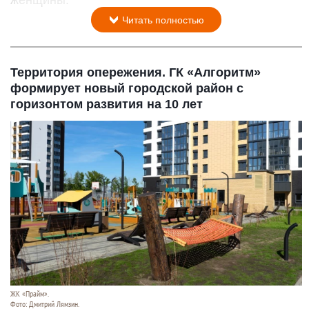
Читать полностью
Территория опережения. ГК «Алгоритм»
формирует новый городской район с
горизонтом развития на 10 лет
ЖК «Прайм».
Фото: Дмитрий Лямзин.