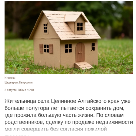
Ипотека
Шедеврум. Нейросети
6 августа 2026 в 10:10
Жительница села Целинное Алтайского края уже
больше полутора лет пытается сохранить дом,
где прожила большую часть жизни. По словам
родственников, сделку по продаже недвижимости
могли совершить без согласия пожилой
женщины.