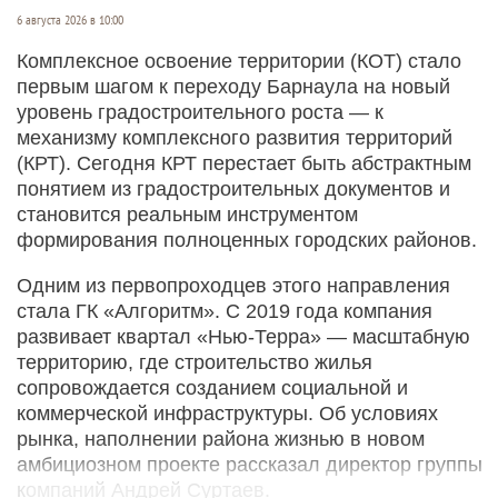
6 августа 2026 в 10:00
Комплексное освоение территории (КОТ) стало
первым шагом к переходу Барнаула на новый
уровень градостроительного роста — к
механизму комплексного развития территорий
(КРТ). Сегодня КРТ перестает быть абстрактным
понятием из градостроительных документов и
становится реальным инструментом
формирования полноценных городских районов.
Одним из первопроходцев этого направления
стала ГК «Алгоритм». С 2019 года компания
развивает квартал «Нью-­Терра» — масштабную
территорию, где строительство жилья
сопровождается созданием социальной и
коммерческой инфраструктуры. Об условиях
рынка, наполнении района жизнью в новом
амбициозном проекте рассказал директор группы
компаний Андрей Суртаев.