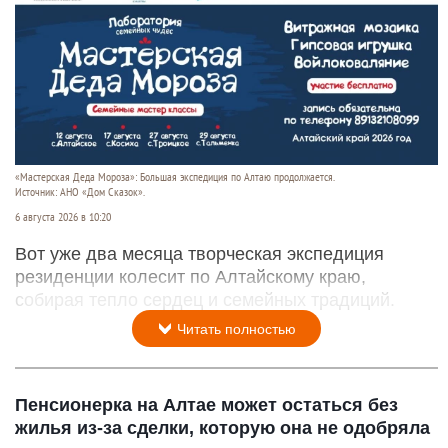
«Мастерская Деда Мороза»: Большая экспедиция по Алтаю продолжается.
Источник: АНО «Дом Сказок».
6 августа 2026 в 10:20
Вот уже два месяца творческая экспедиция
резиденции колесит по Алтайскому краю,
собирая тепло сердец и семейных традиций.
Читать полностью
Пенсионерка на Алтае может остаться без
жилья из-за сделки, которую она не одобряла