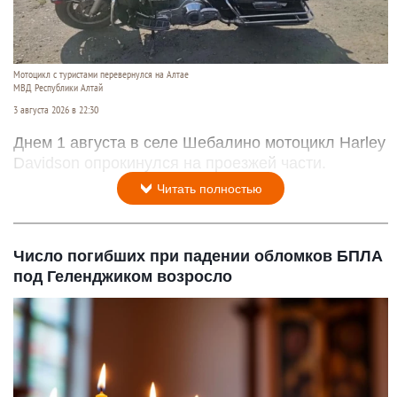
Мотоцикл с туристами перевернулся на Алтае
МВД Республики Алтай
3 августа 2026 в 22:30
Днем 1 августа в селе Шебалино мотоцикл Harley
Davidson опрокинулся на проезжей части.
Читать полностью
Число погибших при падении обломков БПЛА
под Геленджиком возросло