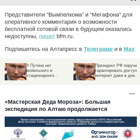
Представители "Вымпелкома" и "Мегафона" для
оперативного комментария о возможности
бесплатной сотовой связи в будущем оказались
недоступны,
пишет
bfm.ru.
Подпишитесь на Алтапресс в
Телеграме
и в
Max
У Путина нет
Президент РФ поручил
мобильного и
гарантировать доступ 
стационарного
интернет даже в дни
телефонов. Как
ограничений
президент звонит?
«Мастерская Деда Мороза»: Большая
экспедиция по Алтаю продолжается