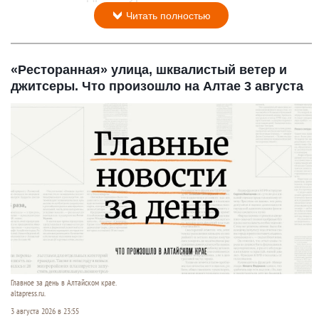
Читать полностью
«Ресторанная» улица, шквалистый ветер и
джитсеры. Что произошло на Алтае 3 августа
Главное за день в Алтайском крае.
altapress.ru.
3 августа 2026 в 23:55