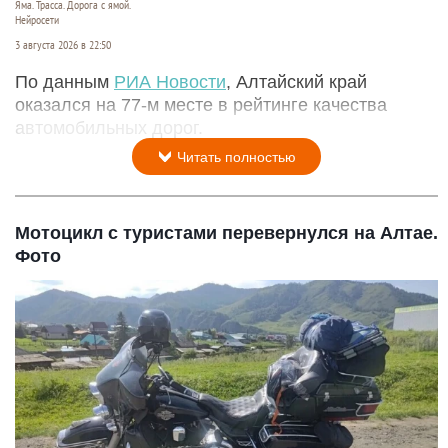
Яма. Трасса. Дорога с ямой.
Нейросети
3 августа 2026 в 22:50
По данным
РИА Новости
, Алтайский край
оказался на 77-м месте в рейтинге качества
автомобильных дорог.
Читать полностью
Мотоцикл с туристами перевернулся на Алтае.
Фото