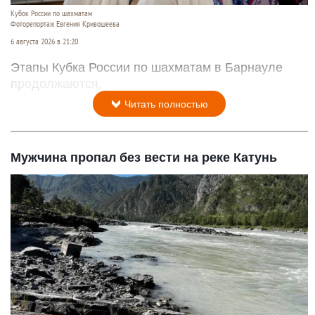
Кубок России по шахматам
Фоторепортаж Евгения Кривошеева
6 августа 2026 в 21:20
Этапы Кубка России по шахматам в Барнауле
продолжаются.
Читать полностью
Мужчина пропал без вести на реке Катунь