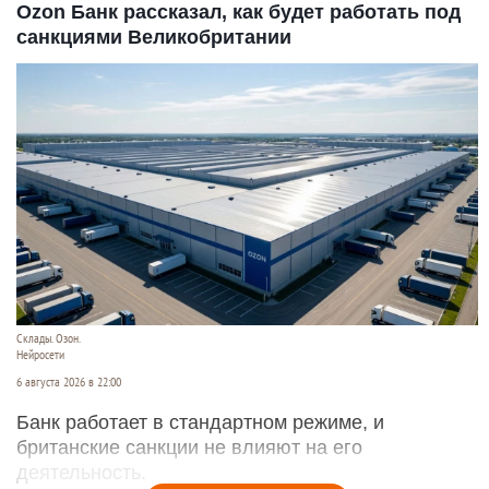
Ozon Банк рассказал, как будет работать под
санкциями Великобритании
Склады. Озон.
Нейросети
6 августа 2026 в 22:00
Банк работает в стандартном режиме, и
британские санкции не влияют на его
деятельность.