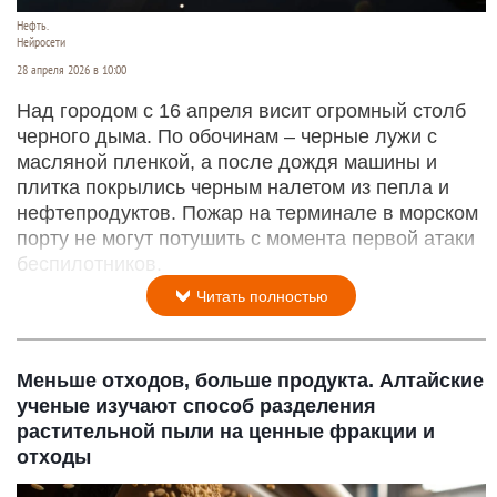
Нефть.
Нейросети
28 апреля 2026 в 10:00
Над городом с 16 апреля висит огромный столб
черного дыма. По обочинам – черные лужи с
масляной пленкой, а после дождя машины и
плитка покрылись черным налетом из пепла и
нефтепродуктов. Пожар на терминале в морском
порту не могут потушить с момента первой атаки
беспилотников.
Читать полностью
Меньше отходов, больше продукта. Алтайские
ученые изучают способ разделения
растительной пыли на ценные фракции и
отходы