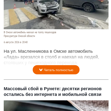
В Омске автомобиль наехал на толпу пешеходов
Прокуратура Омской области
6 августа 2026 в 20:40
На ул. Масленникова в Омске автомобиль
«Лада» врезался в столб и наехал на людей,
стоявших у пешеходного перехода.
Читать полностью
Массовый сбой в Рунете: десятки регионов
остались без интернета и мобильной связи