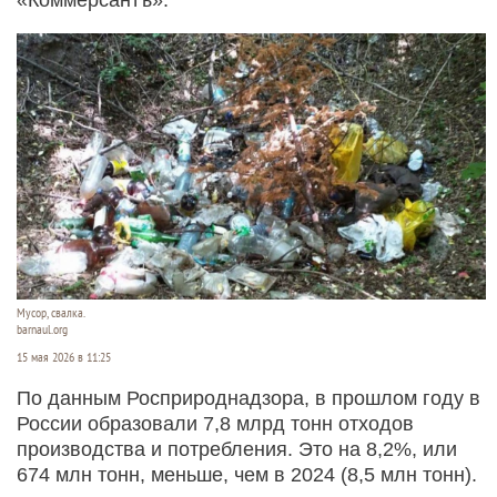
Мусор, свалка.
barnaul.org
15 мая 2026 в 11:25
По данным Росприроднадзора, в прошлом году в
России образовали 7,8 млрд тонн отходов
производства и потребления. Это на 8,2%, или
674 млн тонн, меньше, чем в 2024 (8,5 млн тонн).