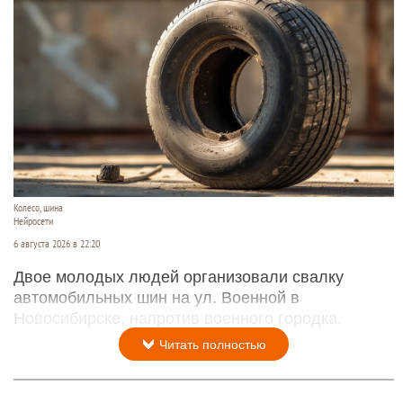
Колесо, шина
Нейросети
6 августа 2026 в 22:20
Двое молодых людей организовали свалку
автомобильных шин на ул. Военной в
Новосибирске, напротив военного городка.
Читать полностью