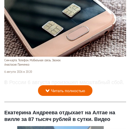
Сим-карта. Телефон. Мобильная связь. Звонок
Анастасия Панченко
6 августа 2026 в 20:20
В России 6 августа произошел масштабный сбой.
Читать полностью
Екатерина Андреева отдыхает на Алтае на
вилле за 87 тысяч рублей в сутки. Видео