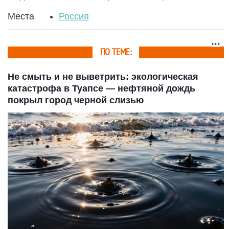
Места
Россия
ПО ТЕМЕ:
Не смыть и не выветрить: экологическая
катастрофа в Туапсе — нефтяной дождь
покрыл город черной слизью