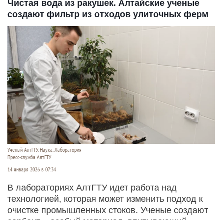
Чистая вода из ракушек. Алтайские ученые
создают фильтр из отходов улиточных ферм
Ученый АлтГТУ. Наука. Лаборатория
Пресс-служба АлтГТУ
14 января 2026 в 07:34
В лабораториях АлтГТУ идет работа над
технологией, которая может изменить подход к
очистке промышленных стоков. Ученые создают