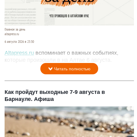
Главное за день
altapress.ru
6 августа 2026 в 23:30
Altapress.ru
вспоминает о важных событиях,
которые произошли в на Алтае 6 августа.
Читать полностью
Как пройдут выходные 7-9 августа в
Барнауле. Афиша