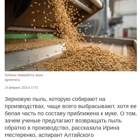
Глубокая переработка зерна
agrotrend.ru
24 февраля 2026 в 17:55
Зерновую пыль, которую собирают на
производствах, чаще всего выбрасывают, хотя ее
белая часть по составу приближена к муке. О том,
зачем ученые предлагают возвращать пыль
обратно в производство, рассказала Ирина
Нестеренко, аспирант Алтайского