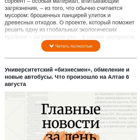
сорбент – особый материал, впитывающий
загрязнения, – из того, что обычно считается
мусором: брошенных панцирей улиток и
древесных отходов. О проекте, который поможет
решить одну из глобальных экологических
проблем – загрязнение рек – в нашем материале.
Читать полностью
Университетский «бизнесмен», обмеление и
новые автобусы. Что произошло на Алтае 6
августа