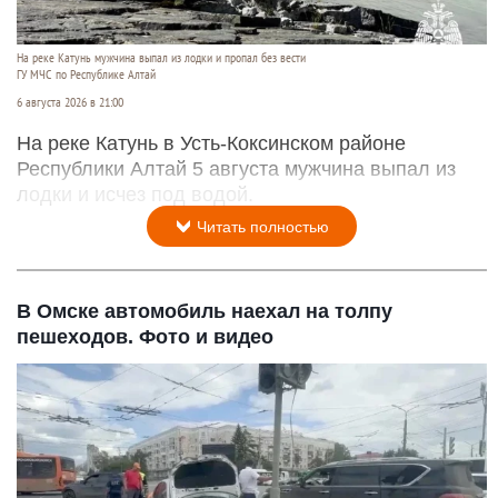
На реке Катунь мужчина выпал из лодки и пропал без вести
ГУ МЧС по Республике Алтай
6 августа 2026 в 21:00
На реке Катунь в Усть-Коксинском районе
Республики Алтай 5 августа мужчина выпал из
лодки и исчез под водой.
Читать полностью
В Омске автомобиль наехал на толпу
пешеходов. Фото и видео