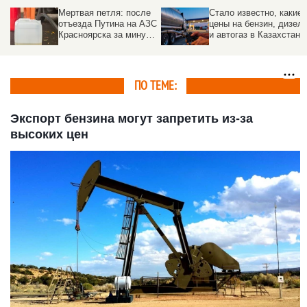
Мертвая петля: после
Стало известно, какие
отъезда Путина на АЗС
цены на бензин, дизел
Красноярска за минуту
и автогаз в Казахстане
взлетели цены на
бензин
ПО ТЕМЕ:
Экспорт бензина могут запретить из-за
высоких цен