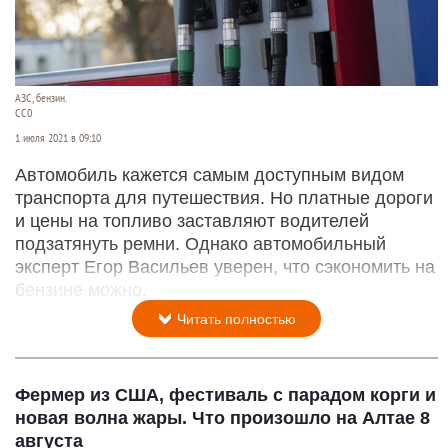
АЗС, бензин.
CC0
1 июля 2021 в 09:10
Автомобиль кажется самым доступным видом
транспорта для путешествия. Но платные дороги
и цены на топливо заставляют водителей
подзатянуть ремни. Однако автомобильный
эксперт Егор Васильев уверен, что сэкономить на
бензине можно.
Читать полностью
Фермер из США, фестиваль с парадом корги и
новая волна жары. Что произошло на Алтае 8
августа