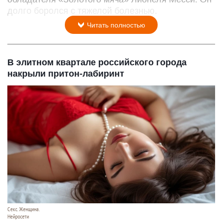
долго боролся с тяжелой болезнью.
Читать полностью
В элитном квартале российского города
накрыли притон-лабиринт
Секс. Женщина.
Нейросети