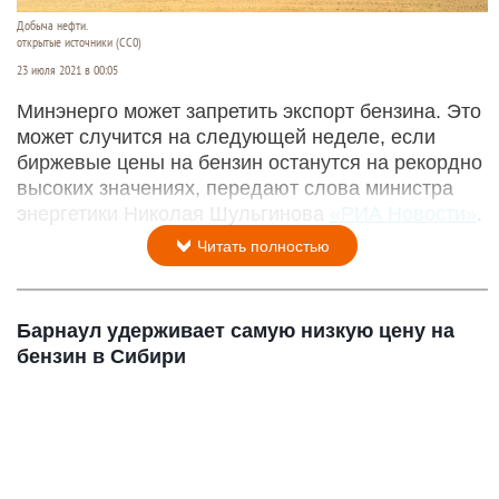
Добыча нефти.
открытые источники (CC0)
23 июля 2021 в 00:05
Минэнерго может запретить экспорт бензина. Это
может случится на следующей неделе, если
биржевые цены на бензин останутся на рекордно
высоких значениях, передают слова министра
энергетики Николая Шульгинова
«РИА Новости»
.
Читать полностью
Барнаул удерживает самую низкую цену на
бензин в Сибири