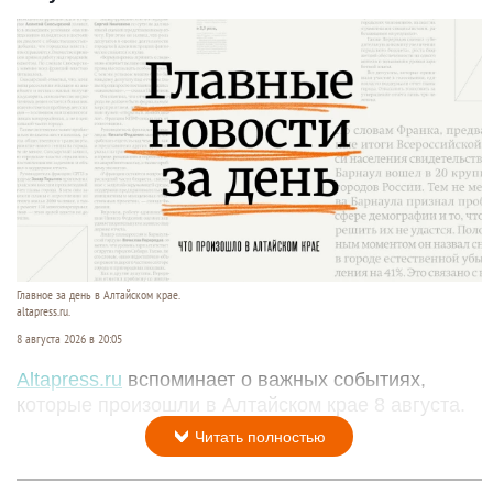
Главное за день в Алтайском крае.
altapress.ru.
8 августа 2026 в 20:05
Altapress.ru
вспоминает о важных событиях,
которые произошли в Алтайском крае 8 августа.
Читать полностью