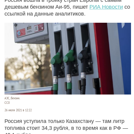
дешевым бензином Аи-95, пишет
РИА Новости
со
ссылкой на данные аналитиков.
АЗС, бензин.
CC0
26 июля 2021 в 12:22
Россия уступила только Казахстану — там литр
топлива стоит 34,3 рубля, в то время как в РФ —