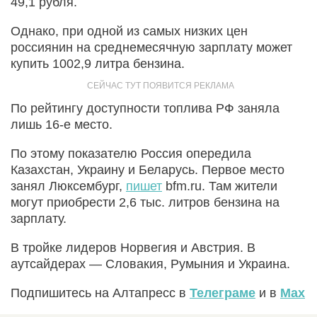
49,1 рубля.
Однако, при одной из самых низких цен
россиянин на среднемесячную зарплату может
купить 1002,9 литра бензина.
По рейтингу доступности топлива РФ заняла
лишь 16-е место.
По этому показателю Россия опередила
Казахстан, Украину и Беларусь. Первое место
занял Люксембург,
пишет
bfm.ru. Там жители
могут приобрести 2,6 тыс. литров бензина на
зарплату.
В тройке лидеров Норвегия и Австрия. В
аутсайдерах — Словакия, Румыния и Украина.
Подпишитесь на Алтапресс в
Телеграме
и в
Max