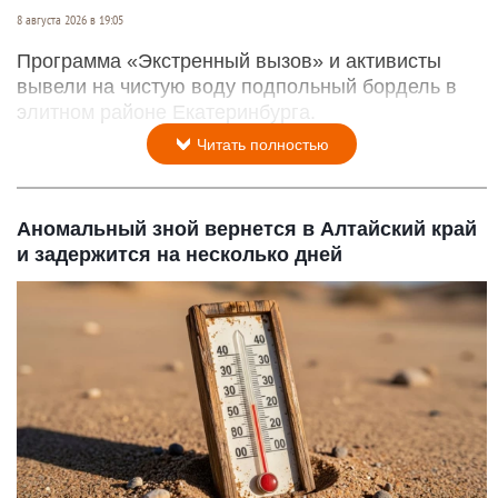
8 августа 2026 в 19:05
Программа «Экстренный вызов» и активисты
вывели на чистую воду подпольный бордель в
элитном районе Екатеринбурга.
Читать полностью
Аномальный зной вернется в Алтайский край
и задержится на несколько дней