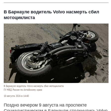
В Барнауле водитель Volvo насмерть сбил
мотоциклиста
В Барнауле водитель Volvo насмерть сбил мотоциклиста
ГУ МВД России по Алтайскому краю
10 августа 2026 в 14:40
Поздно вечером 9 августа на проспекте
Социалистическом в Барнауле столкнулись Volvo