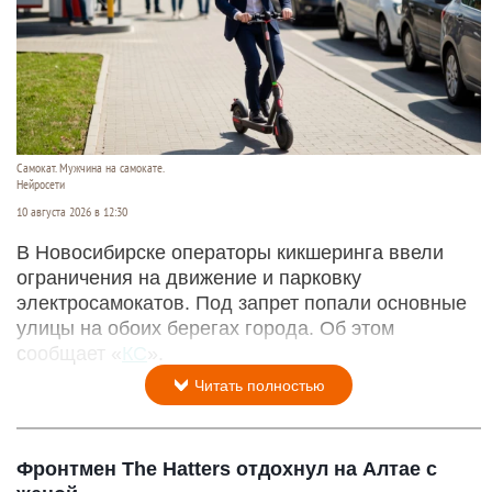
Самокат. Мужчина на самокате.
Нейросети
10 августа 2026 в 12:30
В Новосибирске операторы кикшеринга ввели
ограничения на движение и парковку
электросамокатов. Под запрет попали основные
улицы на обоих берегах города. Об этом
сообщает «
КС
».
Читать полностью
Фронтмен The Hatters отдохнул на Алтае с