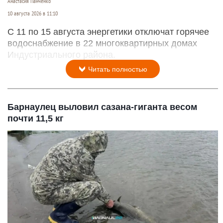
Анастасия Панченко
10 августа 2026 в 11:10
С 11 по 15 августа энергетики отключат горячее
водоснабжение в 22 многоквартирных домах
Индустриального района.
Читать полностью
Барнаулец выловил сазана-гиганта весом
почти 11,5 кг