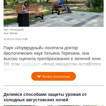
Парк «Изумрудный».
Анна Зайкова.
10 августа 2026 в 14:00
Парк «Изумрудный» посетила доктор
биологических наук Татьяна Терехина, она
высоко оценила преобразования в зеленой зоне.
Об этом
сообщает
«Фонд имущества Алтайского
края».
Читать полностью
Делимся способами защиты урожая от
холодных августовских ночей