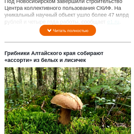
Под Новосибирском завершили строительство
Центра коллективного пользования СКИФ. На
уникальный научный объект ушло более 47 млрд
рублей и четыре года работы, сообщает
e1.ru
.
Читать полностью
Грибники Алтайского края собирают
«ассорти» из белых и лисичек