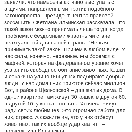
заявили, что намерены активно выступать с
акциями, направленными против подобного
законопроекта. Президент центра правовой
зоозащиты Светлана Ильинская рассказала, что
такой закон можно принимать лишь тогда, когда
проблема с бездомными животными станет
неактуальной для нашей страны. "Нельзя
принимать такой закон. Причем в любом виде. У
нас силы, конечно, неравные. Мы боремся с
мафией, которая на федеральном уровне хочет
узаконить свободное обитание животных. Кошки
и собаки на улице гибнут. Их подбирают добрые
люди. У нас домашних приютов сейчас миллион.
Вот, в районе Щелковской – два жилых дома. В
одной квартире там живут 30 кошек, в другой 60,
в другой 10, у кого-то по пять. Хозяева живут
ради своих любимцев. Это огромная работа для
них, стресс. А скажите им, что у них отберут
животных, так их вообще удар хватит", –
подчеркнула Ильинская.