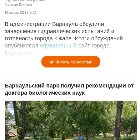
Вода, питьевая вода, раковина.
Анастасия Панченко
10 августа 2026 в 14:20
В администрации Барнаула обсудили
завершение гидравлических испытаний и
готовность города к жаре. Итоги обсуждений
опубликовал
официальный
сайт города
Барнаула.
Читать полностью
Барнаульский парк получил рекомендации от
доктора биологических наук