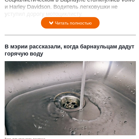
и Harley Davidson. Водитель легковушки не
уступил дорогу мотоциклисту.
Читать полностью
В мэрии рассказали, когда барнаульцам дадут
горячую воду