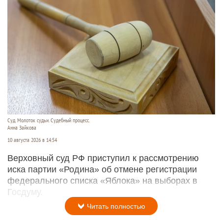
Суд. Молоток судьи. Судебный процесс.
Анна Зайкова
10 августа 2026 в 14:54
Верховный суд РФ приступил к рассмотрению
иска партии «Родина» об отмене регистрации
федерального списка «Яблока» на выборах в
Госдуму.
Читать полностью