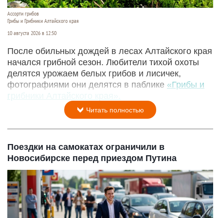
Ассорти грибов
Грибы и Грибники Алтайского края
10 августа 2026 в 12:50
После обильных дождей в лесах Алтайского края
начался грибной сезон. Любители тихой охоты
делятся урожаем белых грибов и лисичек,
фотографиями они делятся в паблике
«Грибы и
грибники Алтайского края».
Читать полностью
Поездки на самокатах ограничили в
Новосибирске перед приездом Путина