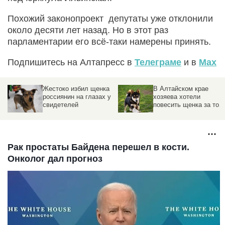
Похожий законопроект депутаты уже отклонили
около десяти лет назад. Но в этот раз
парламентарии его всё-таки намерены принять.
Подпишитесь на Алтапресс в
Телеграме
и в
Max
Жестоко избил щенка
В Алтайском крае
россиянин на глазах у
хозяева хотели
свидетелей
повесить щенка за то,
что он погнался за
курицей
Рак простаты Байдена перешел в кости.
Онколог дал прогноз