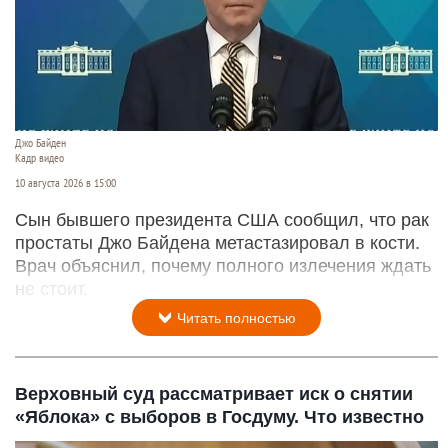
Джо Байден
Кадр видео
10 августа 2026 в 15:00
Сын бывшего президента США сообщил, что рак
простаты Джо Байдена метастазировал в кости.
Врач объяснил, почему полного излечения ждать
не стоит.
Читать полностью
Верховный суд рассматривает иск о снятии
«Яблока» с выборов в Госдуму. Что известно