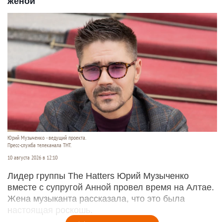
женой
Юрий Музыченко - ведущий проекта.
Пресс-служба телеканала ТНТ.
10 августа 2026 в 12:10
Лидер группы The Hatters Юрий Музыченко
вместе с супругой Анной провел время на Алтае.
Жена музыканта рассказала, что это была
настоящая роскошь.