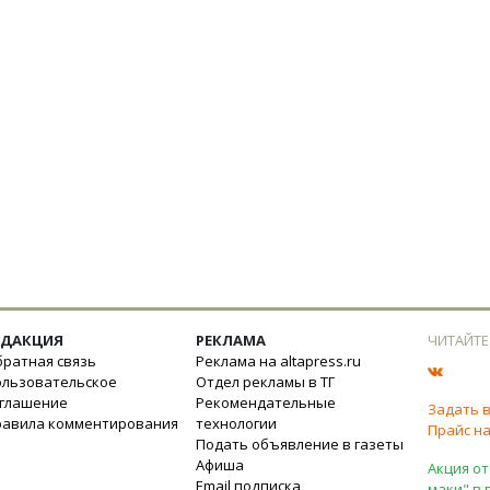
ЕДАКЦИЯ
РЕКЛАМА
ЧИТАЙТЕ
ратная связь
Реклама на altapress.ru
ользовательское
Отдел рекламы в ТГ
оглашение
Рекомендательные
Задать 
равила комментирования
технологии
Прайс на
Подать объявление в газеты
Афиша
Акция от
Email подписка
маки" в 