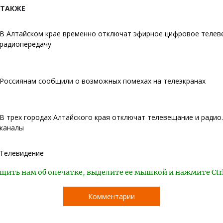
 ТАКЖЕ
В Алтайском крае временно отключат эфирное цифровое телев
радиопередачу
Россиянам сообщили о возможных помехах на телеэкранах
В трех городах Алтайского края отключат телевещание и радио.
каналы
Телевидение
щить нам об опечатке, выделите ее мышкой и нажмите Ctr
Комментарии