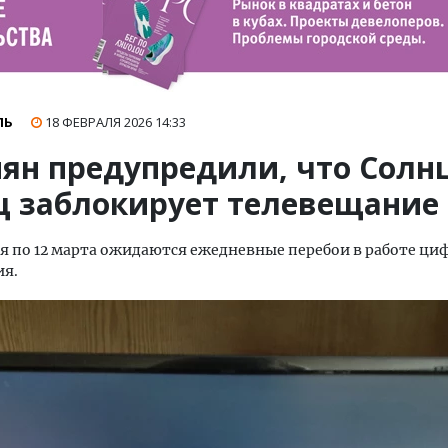
ЛЬ
18 ФЕВРАЛЯ 2026
14:33
иян предупредили, что Солн
ц заблокирует телевещание
ля по 12 марта ожидаются ежедневные перебои в работе ци
ия.