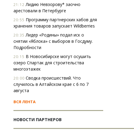
Лидию Невзорову* заочно
21:12
арестовали в Петербурге
Программу партнерских хабов для
20:55
хранения товаров запускает Wildberries
Лидер «Родины» подал иск о
20:35
снятии «Яблока» с выборов в Госдуму.
Подробности
В Новосибирске могут осушить
20:15
озеро Спартак для строительства
многоэтажек
Сводка происшествий. Что
20:00
случилось в Алтайском крае с 6 по 7
августа
ВСЯ ЛЕНТА
НОВОСТИ ПАРТНЕРОВ