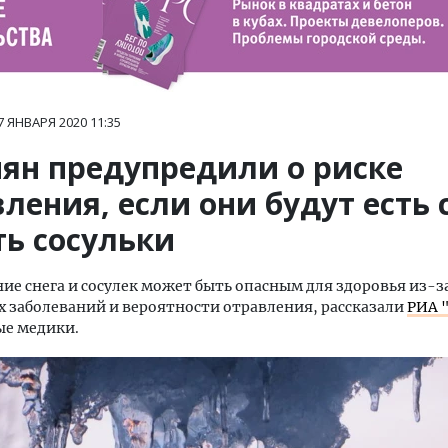
7 ЯНВАРЯ 2020
11:35
иян предупредили о риске
ления, если они будут есть 
ть сосульки
ие снега и сосулек может быть опасным для здоровья из-з
 заболеваний и вероятности отравления, рассказали
РИА 
е медики.