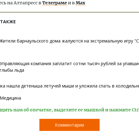
ь на Алтапресс в
Телеграме
и в
Max
 ТАКЖЕ
Жители барнаульского дома жалуются на экстремальную игру "С
Управляющая компания заплатит сотни тысяч рублей за упавши
глыбы льда
ка нашла детеныша летучей мыши и уложила спать в холодильн
Медицина
щить нам об опечатке, выделите ее мышкой и нажмите Ctr
Комментарии